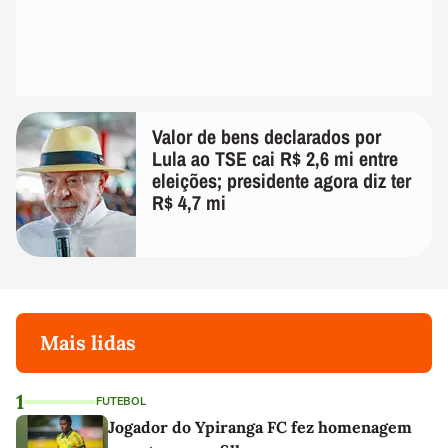
Valor de bens declarados por
Lula ao TSE cai R$ 2,6 mi entre
eleições; presidente agora diz ter
R$ 4,7 mi
Mais lidas
1
FUTEBOL
Jogador do Ypiranga FC fez homenagem