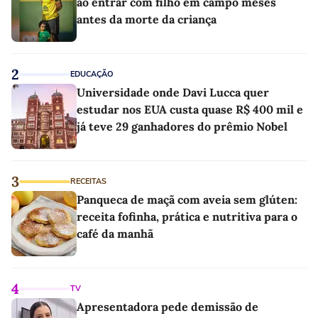
ao entrar com filho em campo meses
antes da morte da criança
2
EDUCAÇÃO
Universidade onde Davi Lucca quer
estudar nos EUA custa quase R$ 400 mil e
já teve 29 ganhadores do prêmio Nobel
3
RECEITAS
Panqueca de maçã com aveia sem glúten:
receita fofinha, prática e nutritiva para o
café da manhã
4
TV
Apresentadora pede demissão de