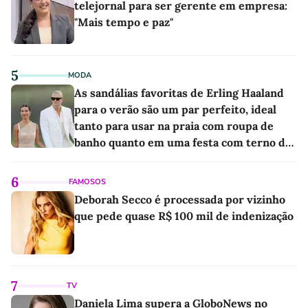
telejornal para ser gerente em empresa:
"Mais tempo e paz"
5
MODA
As sandálias favoritas de Erling Haaland
para o verão são um par perfeito, ideal
tanto para usar na praia com roupa de
banho quanto em uma festa com terno de
linho
6
FAMOSOS
Deborah Secco é processada por vizinho
que pede quase R$ 100 mil de indenização
7
TV
Daniela Lima supera a GloboNews no