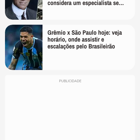
considera um especialista se
realmente conhece seu trabalho"
Grêmio x São Paulo hoje: veja
horário, onde assistir e
escalações pelo Brasileirão
PUBLICIDADE