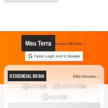
Meu Terra
Acessar o Meu Terra →
O ESSENCIAL DO DIA
Editar interesses →