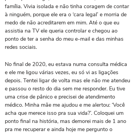
família. Vivia isolada e não tinha coragem de contar
à ninguém, porque ele era o ‘cara legal’ e morria de
medo de não acreditarem em mim. Até o que eu
assistia na TV ele queria controlar e chegou ao
ponto de ter a senha do meu e-mail e das minhas
redes sociais.
No final de 2020, eu estava numa consulta médica
e ele me ligou várias vezes, eu só vi as ligações
depois. Tentei ligar de volta mas ele não me atendeu
e passou o resto do dia sem me responder. Eu tive
uma crise de pânico e precisei de atendimento
médico. Minha mãe me ajudou e me alertou: ‘Você
acha que merece isso pra sua vida?’. Coloquei um
ponto final na história, mas demorei mais de 1 ano
pra me recuperar e ainda hoje me pergunto o