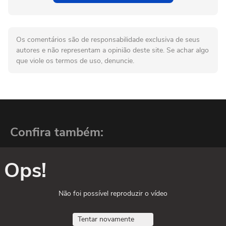
Os comentários são de responsabilidade exclusiva de seus
autores e não representam a opinião deste site. Se achar algo
que viole os termos de uso, denuncie.
Confira também:
Ops!
Não foi possível reproduzir o vídeo
Tentar novamente