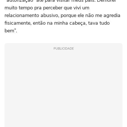
“autorização” até para visitar meus pais. Demorei
muito tempo pra perceber que vivi um
relacionamento abusivo, porque ele não me agredia
fisicamente, então na minha cabeça, tava tudo
bem”.
PUBLICIDADE