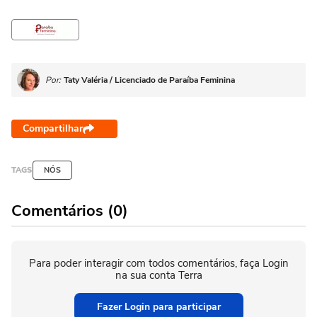
Por:
Taty Valéria / Licenciado de Paraíba Feminina
Compartilhar
TAGS
NÓS
Comentários (0)
Para poder interagir com todos comentários, faça Login
na sua conta Terra
Fazer Login para participar