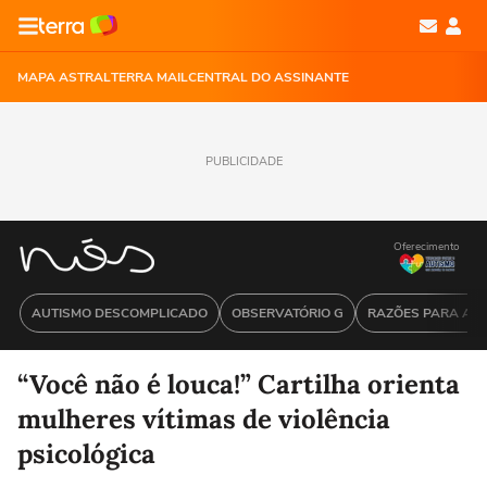
MAPA ASTRAL
TERRA MAIL
CENTRAL DO ASSINANTE
PUBLICIDADE
Oferecimento
AUTISMO DESCOMPLICADO
OBSERVATÓRIO G
RAZÕES PARA ACR
“Você não é louca!” Cartilha orienta
mulheres vítimas de violência
psicológica