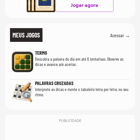
Jogar agora
MEUS JOGOS
Acessar →
TERMO
Descubra a palavra do dia em até 6 tentativas. Observe as
dicas e avance até acertar.
PALAVRAS CRUZADAS
Interprete as dicas e monte o tabuleiro letra por letra, no seu
ritmo.
PUBLICIDADE