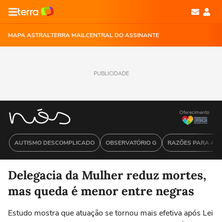
MAPA ASTRAL
TERRA MAIL
CENTRAL DO ASSINANTE
PUBLICIDADE
Oferecimento
AUTISMO DESCOMPLICADO
OBSERVATÓRIO G
RAZÕES PARA ACR
Delegacia da Mulher reduz mortes,
mas queda é menor entre negras
Estudo mostra que atuação se tornou mais efetiva após Lei