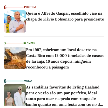
6
POLÍTICA
Quem é Alfredo Gaspar, escolhido vice na
chapa de Flávio Bolsonaro para presidente
7
PLANETA
Em 1997, cobriram um local deserto na
Costa Rica com 12.000 toneladas de cascas
de laranja; 16 anos depois, ninguém
reconheceu a paisagem
8
MODA
As sandálias favoritas de Erling Haaland
para o verão são um par perfeito, ideal
tanto para usar na praia com roupa de
banho quanto em uma festa com terno de