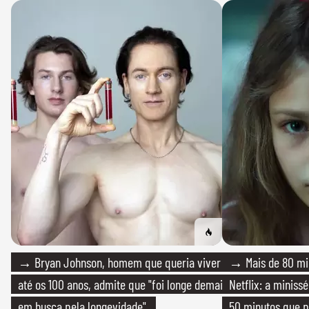
→ Bryan Johnson, homem que queria viver
→ Mais de 80 mil
até os 100 anos, admite que "foi longe demais
Netflix: a miniss
em busca pela longevidade"
50 minutos que 