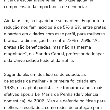
nível de escolaridade feminina, o que ajuda na
compreensão da importância de denunciar.
Ainda assim, a disparidade se mantém. Enquanto a
redução nos feminicídios é de 5% a 8% entre pretas
e pardas em cidades com esse perfil, para mulheres
brancas a diminuição fica entre 22% e 25%. "As
pretas são beneficiadas, mas não na mesma
magnitude", diz Sandro Cabral, professor do Insper
e da Universidade Federal da Bahia.
Segundo ele, um dos líderes do estudo, as
delegacias da mulher - a primeira foi criada em
1985, na capital paulista - se tornaram ainda mais
efetivas após a Lei Maria da Penha (de violência
doméstica), de 2006. Mas ele defende políticas para
melhorar resultados, como redes de proteção para