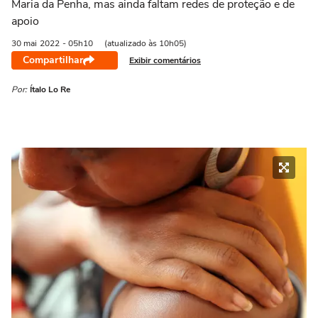
Maria da Penha, mas ainda faltam redes de proteção e de
apoio
30 mai
2022
- 05h10
(atualizado às 10h05)
Compartilhar
Exibir comentários
Por:
Ítalo Lo Re