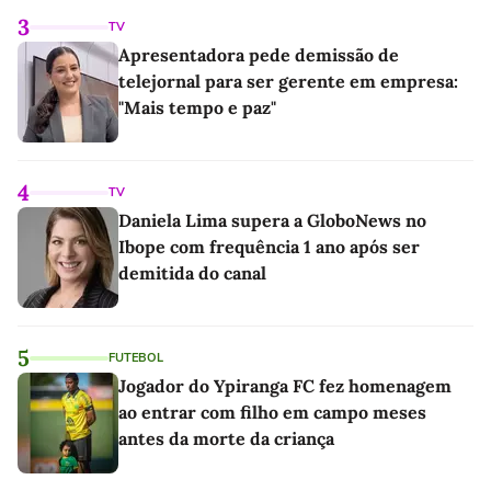
3
TV
Apresentadora pede demissão de
telejornal para ser gerente em empresa:
"Mais tempo e paz"
4
TV
Daniela Lima supera a GloboNews no
Ibope com frequência 1 ano após ser
demitida do canal
5
FUTEBOL
Jogador do Ypiranga FC fez homenagem
ao entrar com filho em campo meses
antes da morte da criança