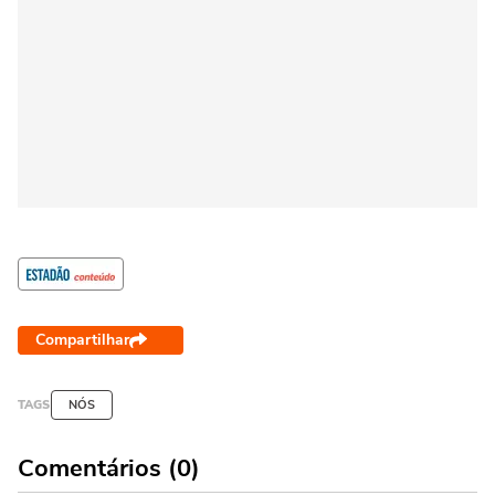
Compartilhar
TAGS
NÓS
Comentários (0)