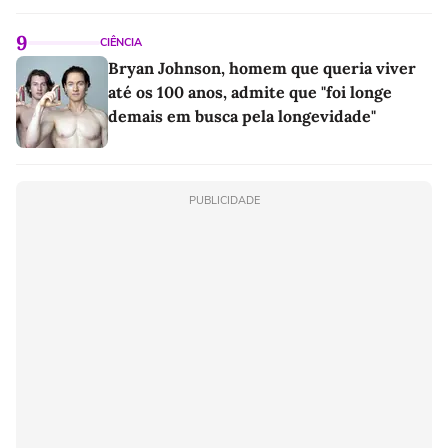
linho
9
CIÊNCIA
Bryan Johnson, homem que queria viver
até os 100 anos, admite que "foi longe
demais em busca pela longevidade"
PUBLICIDADE