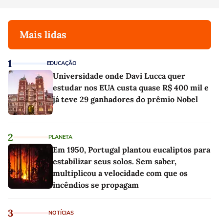
Mais lidas
1
EDUCAÇÃO
Universidade onde Davi Lucca quer
estudar nos EUA custa quase R$ 400 mil e
já teve 29 ganhadores do prêmio Nobel
2
PLANETA
Em 1950, Portugal plantou eucaliptos para
estabilizar seus solos. Sem saber,
multiplicou a velocidade com que os
incêndios se propagam
3
NOTÍCIAS