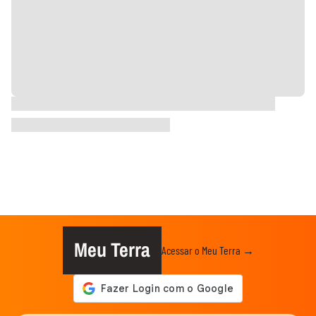
Meu Terra
Acessar o Meu Terra →