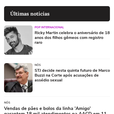
Últimas notícias
POP INTERNACIONAL
Ricky Martin celebra o aniversário de 18
anos dos filhos gêmeos com registro
raro
NÓS
STJ decide nesta quinta futuro de Marco
Buzzi na Corte após acusações de
assédio sexual
NÓS
Vendas de pães e bolos da linha 'Amigo'
garantem 18 mil atendimentos na AACD em 11