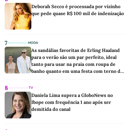
Deborah Secco é processada por vizinho
que pede quase R$ 100 mil de indenização
7
MODA
As sandálias favoritas de Erling Haaland
para o verão são um par perfeito, ideal
tanto para usar na praia com roupa de
banho quanto em uma festa com terno de
linho
8
TV
Daniela Lima supera a GloboNews no
Ibope com frequência 1 ano após ser
demitida do canal