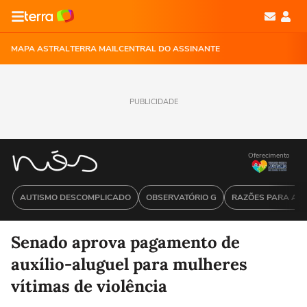
MAPA ASTRAL
TERRA MAIL
CENTRAL DO ASSINANTE
PUBLICIDADE
Oferecimento
AUTISMO DESCOMPLICADO
OBSERVATÓRIO G
RAZÕES PARA ACR
Senado aprova pagamento de
auxílio-aluguel para mulheres
vítimas de violência