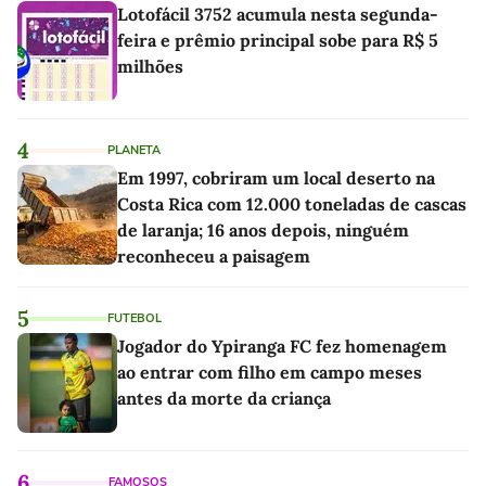
Lotofácil 3752 acumula nesta segunda-
feira e prêmio principal sobe para R$ 5
milhões
4
PLANETA
Em 1997, cobriram um local deserto na
Costa Rica com 12.000 toneladas de cascas
de laranja; 16 anos depois, ninguém
reconheceu a paisagem
5
FUTEBOL
Jogador do Ypiranga FC fez homenagem
ao entrar com filho em campo meses
antes da morte da criança
6
FAMOSOS