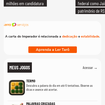
milhões em candidatura
federal como Jai
patrimônio de R$ 
A carta do Imperador é relacionada a
dedicação
e
estabilidade
.
Aprenda a Ler Tarô
MEUS JOGOS
Acessar →
TERMO
Descubra a palavra do dia em até 6 tentativas. Observe as
dicas e avance até acertar.
PALAVRAS CRUZADAS