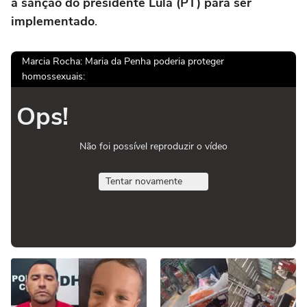
a sanção do presidente Lula (PT) para ser
implementado
.
Marcia Rocha: Maria da Penha poderia proteger
homossexuais:
Ops!
Não foi possível reproduzir o vídeo
Tentar novamente