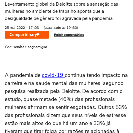
Levantamento global da Deloitte sobre a sensação das
mulheres no ambiente de trabalho aponta que a
desigualdade de gênero foi agravada pela pandemia
25 mai
2022
- 17h03
(atualizado às 19h30)
Compartilhar
Exibir comentários
Por:
Heloísa Scognamiglio
A pandemia de
covid-19
continua tendo impacto na
carreira e na saúde mental das mulheres, segundo
pesquisa realizada pela Deloitte. De acordo com o
estudo, quase metade (46%) das profissionais
mulheres afirmam se sentir esgotadas. Outros 53%
das profissionais dizem que seus níveis de estresse
estão mais altos do que há um ano e 33% já
tiveram que tirar folga por razões relacionadas à