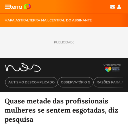
MAPA ASTRAL
TERRA MAIL
CENTRAL DO ASSINANTE
PUBLICIDADE
Oferecimento
AUTISMO DESCOMPLICADO
OBSERVATÓRIO G
RAZÕES PARA ACR
Quase metade das profissionais
mulheres se sentem esgotadas, diz
pesquisa