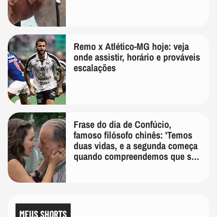
Remo x Atlético-MG hoje: veja
onde assistir, horário e prováveis
escalações
Frase do dia de Confúcio,
famoso filósofo chinês: 'Temos
duas vidas, e a segunda começa
quando compreendemos que só
temos uma'
MEUS SHORTS