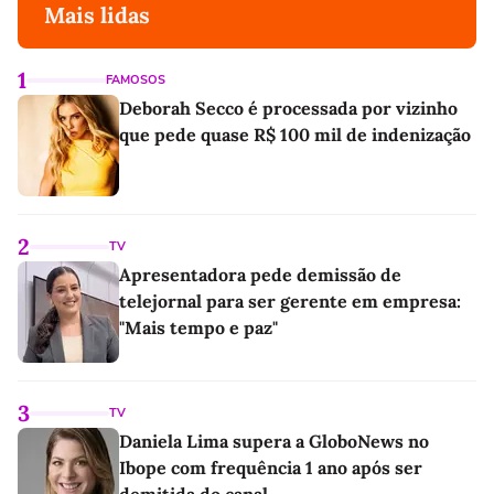
Mais lidas
1
FAMOSOS
Deborah Secco é processada por vizinho
que pede quase R$ 100 mil de indenização
2
TV
Apresentadora pede demissão de
telejornal para ser gerente em empresa:
"Mais tempo e paz"
3
TV
Daniela Lima supera a GloboNews no
Ibope com frequência 1 ano após ser
demitida do canal