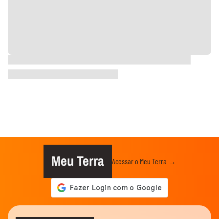
Meu Terra
Acessar o Meu Terra →