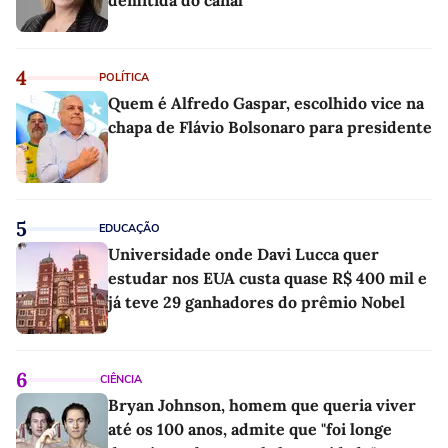
4
POLÍTICA
Quem é Alfredo Gaspar, escolhido vice na
chapa de Flávio Bolsonaro para presidente
5
EDUCAÇÃO
Universidade onde Davi Lucca quer
estudar nos EUA custa quase R$ 400 mil e
já teve 29 ganhadores do prêmio Nobel
6
CIÊNCIA
Bryan Johnson, homem que queria viver
até os 100 anos, admite que "foi longe