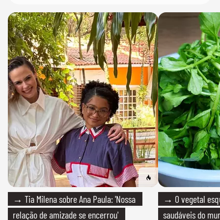
→ Tia Milena sobre Ana Paula: 'Nossa
→ O vegetal esq
relação de amizade se encerrou'
saudáveis do mun