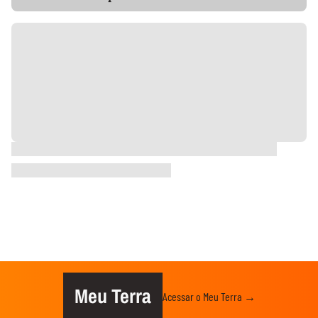
Meu Terra
Acessar o Meu Terra →