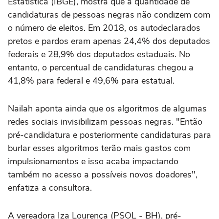
Estatística (IBGE), mostra que a quantidade de
candidaturas de pessoas negras não condizem com
o número de eleitos. Em 2018, os autodeclarados
pretos e pardos eram apenas 24,4% dos deputados
federais e 28,9% dos deputados estaduais. No
entanto, o percentual de candidaturas chegou a
41,8% para federal e 49,6% para estatual.
Nailah aponta ainda que os algoritmos de algumas
redes sociais invisibilizam pessoas negras. "Então
pré-candidatura e posteriormente candidaturas para
burlar esses algoritmos terão mais gastos com
impulsionamentos e isso acaba impactando
também no acesso a possíveis novos doadores",
enfatiza a consultora.
A vereadora Iza Lourença (PSOL - BH), pré-