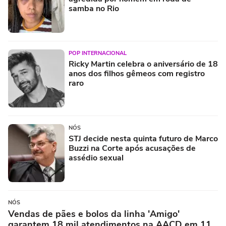
samba no Rio
POP INTERNACIONAL
Ricky Martin celebra o aniversário de 18
anos dos filhos gêmeos com registro
raro
NÓS
STJ decide nesta quinta futuro de Marco
Buzzi na Corte após acusações de
assédio sexual
NÓS
Vendas de pães e bolos da linha 'Amigo'
garantem 18 mil atendimentos na AACD em 11