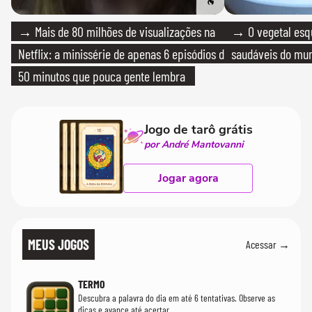
→ Mais de 80 milhões de visualizações na
→ O vegetal esq
Netflix: a minissérie de apenas 6 episódios de
saudáveis do mun
50 minutos que pouca gente lembra
Jogo de tarô grátis
por André Mantovanni
Jogar agora
MEUS JOGOS
Acessar →
TERMO
Descubra a palavra do dia em até 6 tentativas. Observe as
dicas e avance até acertar.