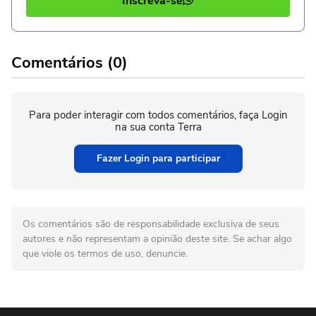
Inscreva-se
Comentários (0)
Para poder interagir com todos comentários, faça Login
na sua conta Terra
Fazer Login para participar
Os comentários são de responsabilidade exclusiva de seus
autores e não representam a opinião deste site. Se achar algo
que viole os termos de uso, denuncie.