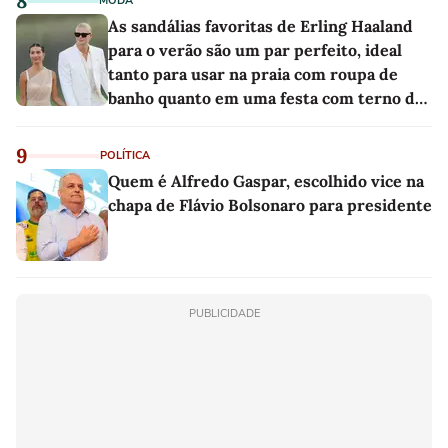
8
MODA
As sandálias favoritas de Erling Haaland
para o verão são um par perfeito, ideal
tanto para usar na praia com roupa de
banho quanto em uma festa com terno de
linho
9
POLÍTICA
Quem é Alfredo Gaspar, escolhido vice na
chapa de Flávio Bolsonaro para presidente
PUBLICIDADE