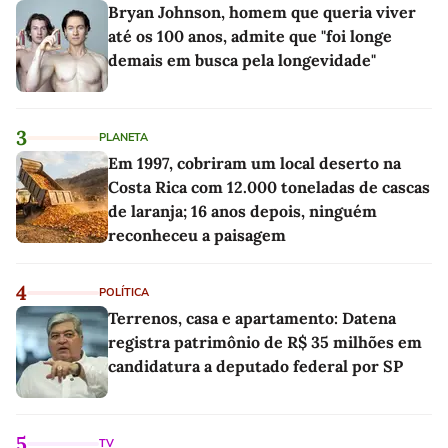
Bryan Johnson, homem que queria viver
até os 100 anos, admite que "foi longe
demais em busca pela longevidade"
3
PLANETA
Em 1997, cobriram um local deserto na
Costa Rica com 12.000 toneladas de cascas
de laranja; 16 anos depois, ninguém
reconheceu a paisagem
4
POLÍTICA
Terrenos, casa e apartamento: Datena
registra patrimônio de R$ 35 milhões em
candidatura a deputado federal por SP
5
TV