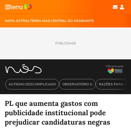
MAPA ASTRAL
TERRA MAIL
CENTRAL DO ASSINANTE
PUBLICIDADE
Oferecimento
AUTISMO DESCOMPLICADO
OBSERVATÓRIO G
RAZÕES PARA ACR
PL que aumenta gastos com
publicidade institucional pode
prejudicar candidaturas negras