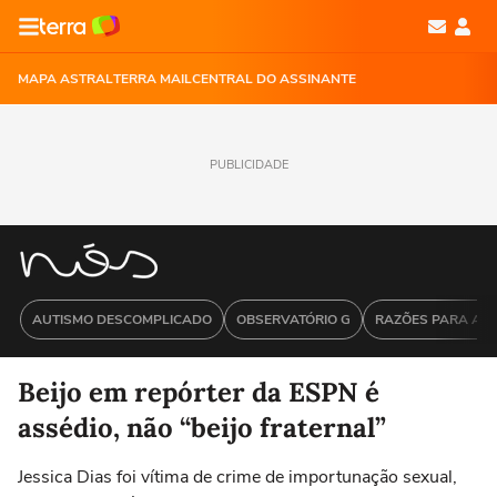
MAPA ASTRAL
TERRA MAIL
CENTRAL DO ASSINANTE
PUBLICIDADE
AUTISMO DESCOMPLICADO
OBSERVATÓRIO G
RAZÕES PARA ACR
Beijo em repórter da ESPN é
assédio, não “beijo fraternal”
Jessica Dias foi vítima de crime de importunação sexual,