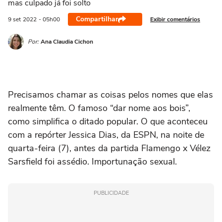
mas culpado já foi solto
Compartilhar
Exibir comentários
9 set
2022
- 05h00
Por:
Ana Claudia Cichon
Precisamos chamar as coisas pelos nomes que elas
realmente têm. O famoso “dar nome aos bois”,
como simplifica o ditado popular. O que aconteceu
com a repórter Jessica Dias, da ESPN, na noite de
quarta-feira (7), antes da partida Flamengo x Vélez
Sarsfield foi assédio. Importunação sexual.
PUBLICIDADE