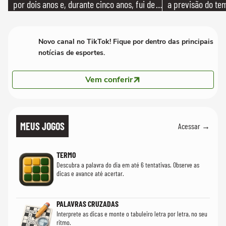
por dois anos e, durante cinco anos, fui de
a previsão do te
bicicleta aos testes de elenco'
Novo canal no TikTok! Fique por dentro das principais
notícias de esportes.
Vem conferir
MEUS JOGOS
Acessar →
TERMO
Descubra a palavra do dia em até 6 tentativas. Observe as
dicas e avance até acertar.
PALAVRAS CRUZADAS
Interprete as dicas e monte o tabuleiro letra por letra, no seu
ritmo.