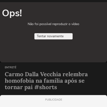
Ops!
Não foi possível reproduzir o vídeo
Tentar novamente
ENTRETÊ
Carmo Dalla Vecchia relembra
homofobia na família após se
tornar pai #shorts
PUBLICIDADE