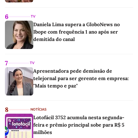
6
TV
Daniela Lima supera a GloboNews no
Ibope com frequência 1 ano após ser
demitida do canal
7
TV
Apresentadora pede demissão de
telejornal para ser gerente em empresa:
"Mais tempo e paz"
8
NOTÍCIAS
Lotofácil 3752 acumula nesta segunda-
feira e prêmio principal sobe para R$ 5
milhões