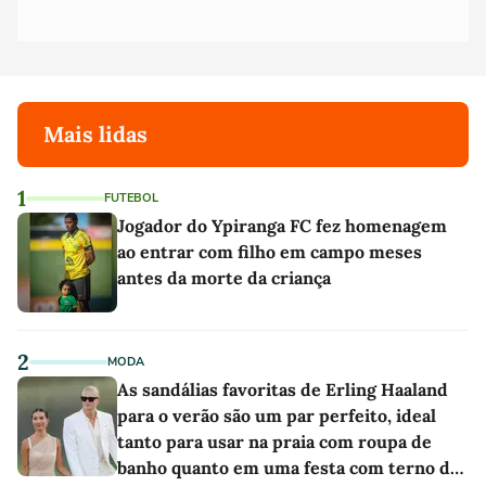
Mais lidas
1
FUTEBOL
Jogador do Ypiranga FC fez homenagem
ao entrar com filho em campo meses
antes da morte da criança
2
MODA
As sandálias favoritas de Erling Haaland
para o verão são um par perfeito, ideal
tanto para usar na praia com roupa de
banho quanto em uma festa com terno de