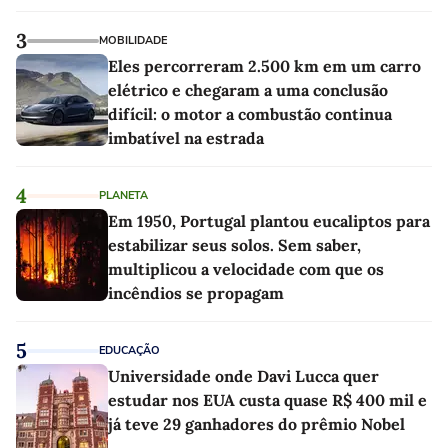
linho
3
MOBILIDADE
Eles percorreram 2.500 km em um carro
elétrico e chegaram a uma conclusão
difícil: o motor a combustão continua
imbatível na estrada
4
PLANETA
Em 1950, Portugal plantou eucaliptos para
estabilizar seus solos. Sem saber,
multiplicou a velocidade com que os
incêndios se propagam
5
EDUCAÇÃO
Universidade onde Davi Lucca quer
estudar nos EUA custa quase R$ 400 mil e
já teve 29 ganhadores do prêmio Nobel