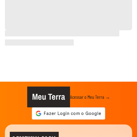
Meu Terra
Acessar o Meu Terra →