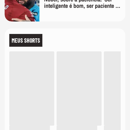
inteligente é bom, ser paciente é
melhor'
MEUS SHORTS