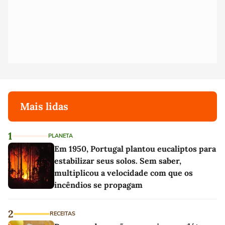
Mais lidas
1
PLANETA
Em 1950, Portugal plantou eucaliptos para
estabilizar seus solos. Sem saber,
multiplicou a velocidade com que os
incêndios se propagam
2
RECEITAS