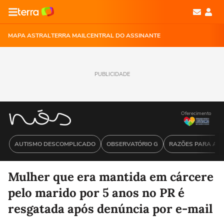
MAPA ASTRAL
TERRA MAIL
CENTRAL DO ASSINANTE
PUBLICIDADE
Oferecimento
AUTISMO DESCOMPLICADO
OBSERVATÓRIO G
RAZÕES PARA ACR
Mulher que era mantida em cárcere
pelo marido por 5 anos no PR é
resgatada após denúncia por e-mail