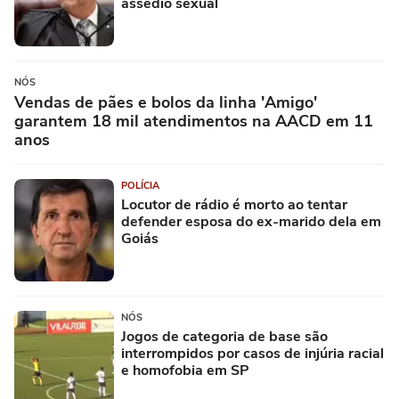
assédio sexual
NÓS
Vendas de pães e bolos da linha 'Amigo'
garantem 18 mil atendimentos na AACD em 11
anos
POLÍCIA
Locutor de rádio é morto ao tentar
defender esposa do ex-marido dela em
Goiás
NÓS
Jogos de categoria de base são
interrompidos por casos de injúria racial
e homofobia em SP