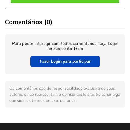
Comentários (0)
Para poder interagir com todos comentários, faça Login
na sua conta Terra
Fazer Login para participar
Os comentários são de responsabilidade exclusiva de seus
autores e não representam a opinião deste site. Se achar algo
que viole os termos de uso, denuncie.