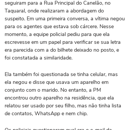
seguiram para a Rua Principal do Canelão, no
Taquaral, onde realizaram a abordagem do
suspeito. Em uma primeira conversa, a vítima negou
para os agentes que estava sob cárcere. Nesse
momento, a equipe policial pediu para que ela
escrevesse em um papel para verificar se sua letra
era parecida com a do bilhete deixado no posto, e
foi constatada a similaridade.
Ela também foi questionada se tinha celular, mas
ela negou e disse que usava um aparelho em
conjunto com o marido. No entanto, a PM
encontrou outro aparelho na residência, que ela
relatou ser usado por seu filho, mas não tinha lista
de contatos, WhatsApp e nem chip.
Os policiais questionaram qual era o e-mail da