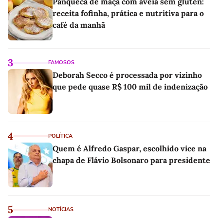
Panqueca de maçã com aveia sem glúten:
receita fofinha, prática e nutritiva para o
café da manhã
3
FAMOSOS
Deborah Secco é processada por vizinho
que pede quase R$ 100 mil de indenização
4
POLÍTICA
Quem é Alfredo Gaspar, escolhido vice na
chapa de Flávio Bolsonaro para presidente
5
NOTÍCIAS