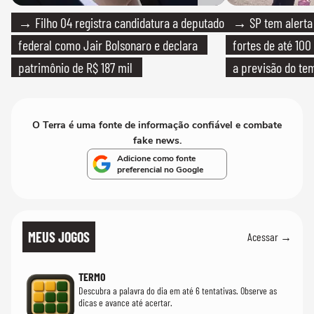
→ Filho 04 registra candidatura a deputado
→ SP tem alerta 
federal como Jair Bolsonaro e declara
fortes de até 100
patrimônio de R$ 187 mil
a previsão do te
O Terra é uma fonte de informação confiável e combate
fake news.
Adicione como fonte
preferencial no Google
MEUS JOGOS
Acessar →
TERMO
Descubra a palavra do dia em até 6 tentativas. Observe as
dicas e avance até acertar.