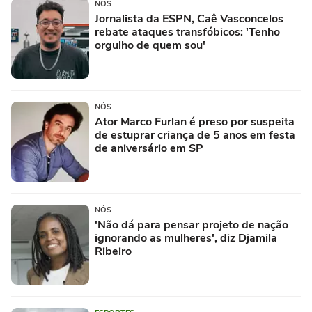
NÓS
Jornalista da ESPN, Caê Vasconcelos
rebate ataques transfóbicos: 'Tenho
orgulho de quem sou'
NÓS
Ator Marco Furlan é preso por suspeita
de estuprar criança de 5 anos em festa
de aniversário em SP
NÓS
'Não dá para pensar projeto de nação
ignorando as mulheres', diz Djamila
Ribeiro