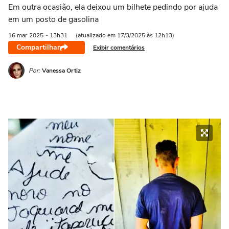
Em outra ocasião, ela deixou um bilhete pedindo por ajuda
em um posto de gasolina
16 mar
2025
- 13h31
(atualizado em 17/3/2025 às 12h13)
Compartilhar
Exibir comentários
Por:
Vanessa Ortiz