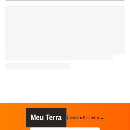
Meu Terra
Acessar o Meu Terra →