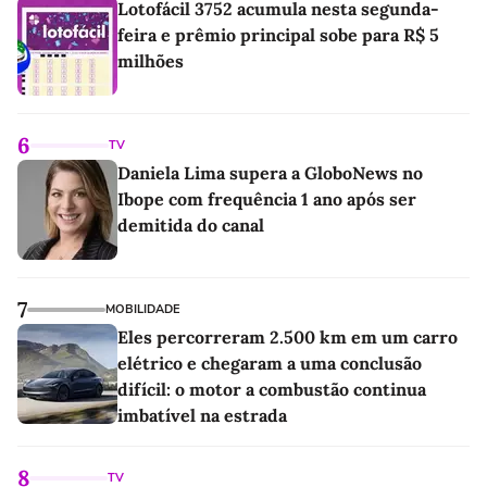
Lotofácil 3752 acumula nesta segunda-
feira e prêmio principal sobe para R$ 5
milhões
6
TV
Daniela Lima supera a GloboNews no
Ibope com frequência 1 ano após ser
demitida do canal
7
MOBILIDADE
Eles percorreram 2.500 km em um carro
elétrico e chegaram a uma conclusão
difícil: o motor a combustão continua
imbatível na estrada
8
TV