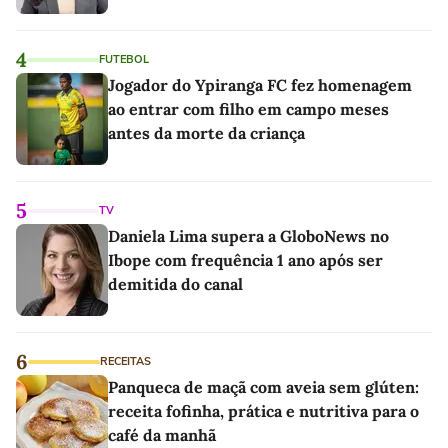
4
FUTEBOL
Jogador do Ypiranga FC fez homenagem
ao entrar com filho em campo meses
antes da morte da criança
5
TV
Daniela Lima supera a GloboNews no
Ibope com frequência 1 ano após ser
demitida do canal
6
RECEITAS
Panqueca de maçã com aveia sem glúten:
receita fofinha, prática e nutritiva para o
café da manhã