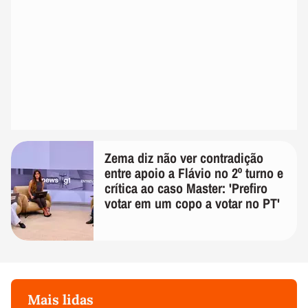
Zema diz não ver contradição
entre apoio a Flávio no 2º turno e
crítica ao caso Master: 'Prefiro
votar em um copo a votar no PT'
Mais lidas