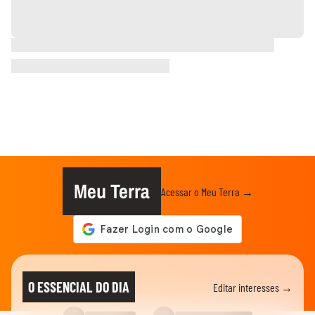
Meu Terra
Acessar o Meu Terra →
O ESSENCIAL DO DIA
Editar interesses →