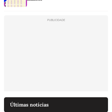
PUBLICIDADE
Últimas notícias