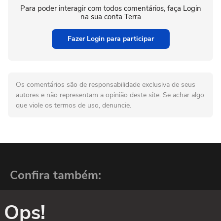
Para poder interagir com todos comentários, faça Login
na sua conta Terra
Fazer Login para participar
Os comentários são de responsabilidade exclusiva de seus
autores e não representam a opinião deste site. Se achar algo
que viole os termos de uso, denuncie.
Confira também:
Ops!