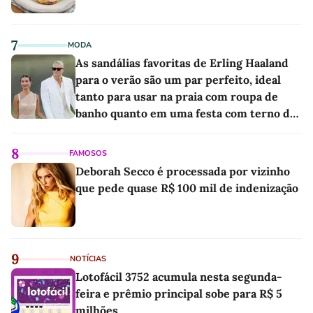
7
MODA
As sandálias favoritas de Erling Haaland
para o verão são um par perfeito, ideal
tanto para usar na praia com roupa de
banho quanto em uma festa com terno de
linho
8
FAMOSOS
Deborah Secco é processada por vizinho
que pede quase R$ 100 mil de indenização
9
NOTÍCIAS
Lotofácil 3752 acumula nesta segunda-
feira e prêmio principal sobe para R$ 5
milhões