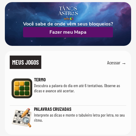
Você sabe de onde vêm seus bloqueios?
Fazer meu Mapa
MEUS JOGOS
Acessar →
TERMO
Descubra a palavra do dia em até 6 tentativas. Observe as
dicas e avance até acertar.
PALAVRAS CRUZADAS
Interprete as dicas e monte o tabuleiro letra por letra, no seu
ritmo.