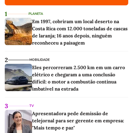
1
PLANETA
Em 1997, cobriram um local deserto na
Costa Rica com 12.000 toneladas de cascas
de laranja; 16 anos depois, ninguém
reconheceu a paisagem
2
MOBILIDADE
Eles percorreram 2.500 km em um carro
elétrico e chegaram a uma conclusão
difícil: o motor a combustão continua
imbatível na estrada
3
TV
Apresentadora pede demissão de
telejornal para ser gerente em empresa:
"Mais tempo e paz"