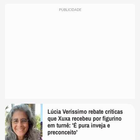
PUBLICIDADE
Lúcia Veríssimo rebate críticas
que Xuxa recebeu por figurino
em turnê: 'É pura inveja e
preconceito'