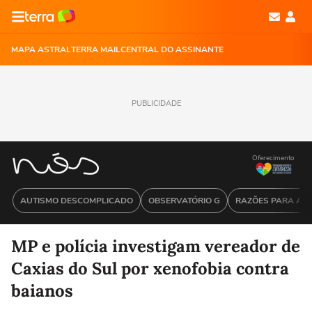
MAPA ASTRAL
TERRA MAIL
CENTRAL DO ASSINANTE
PUBLICIDADE
Oferecimento
AUTISMO DESCOMPLICADO
OBSERVATÓRIO G
RAZÕES PARA ACR
MP e polícia investigam vereador de
Caxias do Sul por xenofobia contra
baianos