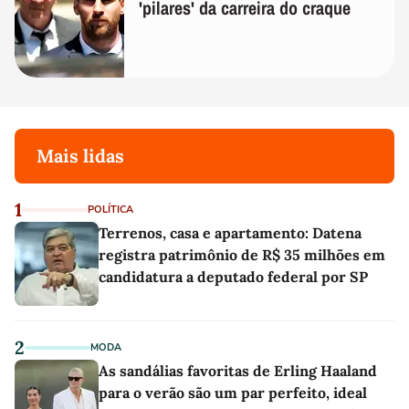
'pilares' da carreira do craque
Mais lidas
1
POLÍTICA
Terrenos, casa e apartamento: Datena
registra patrimônio de R$ 35 milhões em
candidatura a deputado federal por SP
2
MODA
As sandálias favoritas de Erling Haaland
para o verão são um par perfeito, ideal