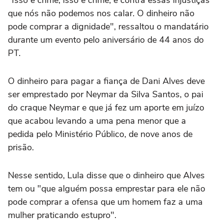
"Isso é crime, isso é crime, é contra essas injustiças
que nós não podemos nos calar. O dinheiro não
pode comprar a dignidade", ressaltou o mandatário
durante um evento pelo aniversário de 44 anos do
PT.
O dinheiro para pagar a fiança de Dani Alves deve
ser emprestado por Neymar da Silva Santos, o pai
do craque Neymar e que já fez um aporte em juízo
que acabou levando a uma pena menor que a
pedida pelo Ministério Público, de nove anos de
prisão.
Nesse sentido, Lula disse que o dinheiro que Alves
tem ou "que alguém possa emprestar para ele não
pode comprar a ofensa que um homem faz a uma
mulher praticando estupro".