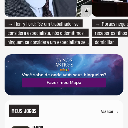
→ Henry Ford: "Se um trabalhador se
→ Moraes nega p
considera especialista, nós o demitimos;
receber os filhos
ninguém se considera um especialista se
domiciliar
realmente conhece seu trabalho"
Você sabe de onde vêm seus bloqueios?
Fazer meu Mapa
MEUS JOGOS
Acessar →
TERMO