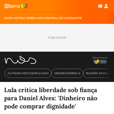
MAPA ASTRAL
TERRA MAIL
CENTRAL DO ASSINANTE
PUBLICIDADE
Oferecimento
AUTISMO DESCOMPLICADO
OBSERVATÓRIO G
RAZÕES PARA ACR
Lula critica liberdade sob fiança
para Daniel Alves: 'Dinheiro não
pode comprar dignidade'