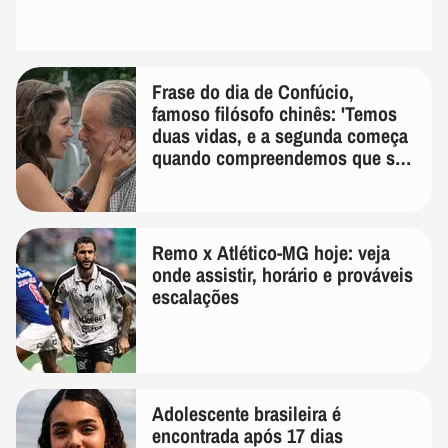
Frase do dia de Confúcio,
famoso filósofo chinês: 'Temos
duas vidas, e a segunda começa
quando compreendemos que só
temos uma'
Remo x Atlético-MG hoje: veja
onde assistir, horário e prováveis
escalações
Adolescente brasileira é
encontrada após 17 dias