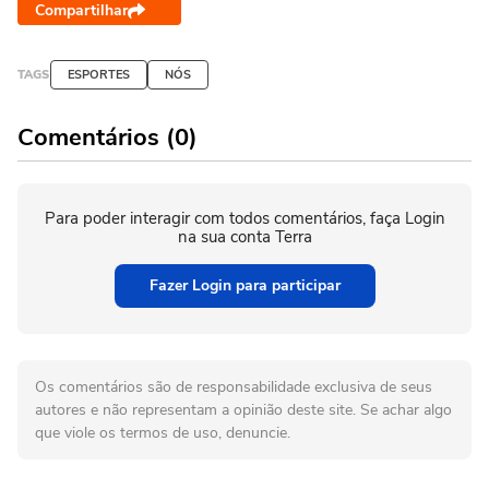
Compartilhar
TAGS
ESPORTES
NÓS
Comentários (0)
Para poder interagir com todos comentários, faça Login
na sua conta Terra
Fazer Login para participar
Os comentários são de responsabilidade exclusiva de seus
autores e não representam a opinião deste site. Se achar algo
que viole os termos de uso, denuncie.