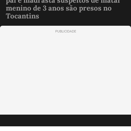
pai e madrasta suspeitos de matar
menino de 3 anos são presos no
Tocantins
PUBLICIDADE