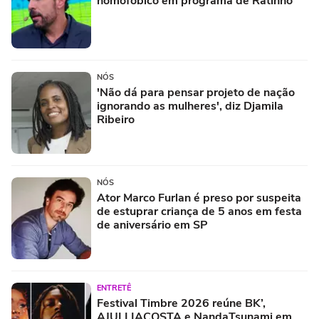
homofóbico em programa de Ratinho
NÓS
'Não dá para pensar projeto de nação
ignorando as mulheres', diz Djamila
Ribeiro
NÓS
Ator Marco Furlan é preso por suspeita
de estuprar criança de 5 anos em festa
de aniversário em SP
ENTRETÊ
Festival Timbre 2026 reúne BK’,
AJULLIACOSTA e NandaTsunami em