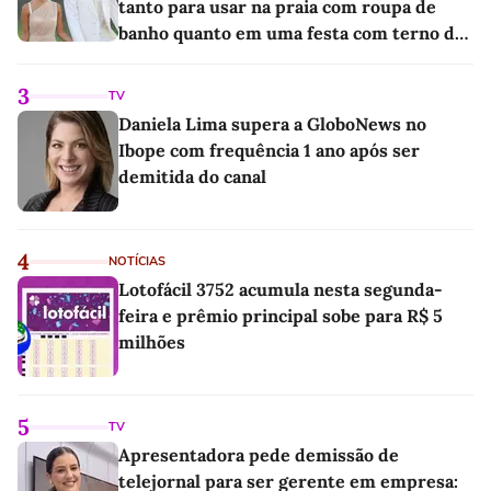
tanto para usar na praia com roupa de
banho quanto em uma festa com terno de
linho
3
TV
Daniela Lima supera a GloboNews no
Ibope com frequência 1 ano após ser
demitida do canal
4
NOTÍCIAS
Lotofácil 3752 acumula nesta segunda-
feira e prêmio principal sobe para R$ 5
milhões
5
TV
Apresentadora pede demissão de
telejornal para ser gerente em empresa: