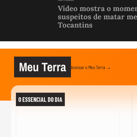
Vídeo mostra o momen
suspeitos de matar me
Tocantins
Meu Terra
Acessar o Meu Terra →
O ESSENCIAL DO DIA