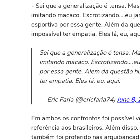
- Sei que a generalização é tensa. Ma
imitando macaco. Escrotizando….eu jam
esportiva por essa gente. Além da que
impossível ter empatia. Eles lá, eu, aqui
Sei que a generalização é tensa. M
imitando macaco. Escrotizando….eu 
por essa gente. Alem da questão hu
ter empatia. Eles lá, eu, aqui.
— Eric Faria (@ericfaria74)
June 8,
Em ambos os confrontos foi possível 
referência aos brasileiros. Além diss
também foi proferido nas arquibancad