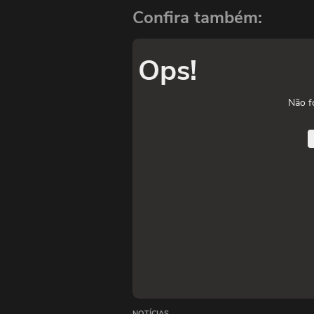
Confira também:
Ops!
Não f
NOTÍCIAS