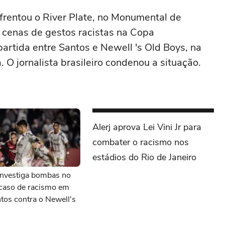
frentou o River Plate, no Monumental de
r cenas de gestos racistas na Copa
rtida entre Santos e Newell 's Old Boys, na
 O jornalista brasileiro condenou a situação.
Alerj aprova Lei Vini Jr para
combater o racismo nos
estádios do Rio de Janeiro
nvestiga bombas no
caso de racismo em
tos contra o Newell's