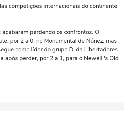
 das competições internacionais do continente
s acabaram perdendo os confrontos. O
late, por 2 a 0, no Monumental de Núnez, mas
egue como líder do grupo D, da Libertadores.
 após perder, por 2 a 1, para o Newell 's Old