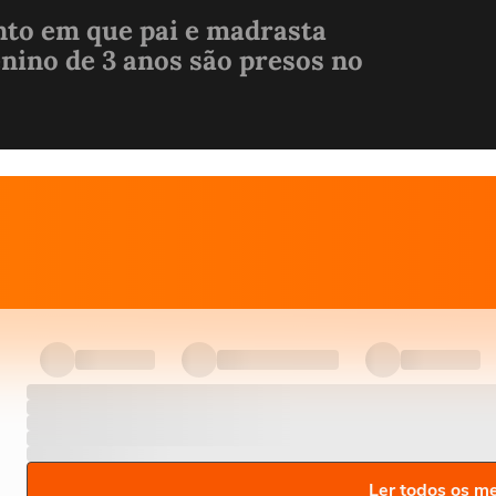
to em que pai e madrasta
nino de 3 anos são presos no
Ler todos os m