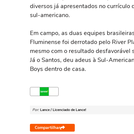
diversos já apresentados no currículo
sul-americano.
Em campo, as duas equipes brasileira
Fluminense foi derrotado pelo River P
mesmo com o resultado desfavorável s
Já o Santos, deu adeus à Sul-Americana
Boys dentro de casa.
Por:
Lance / Licenciado de Lance!
Compartilhar