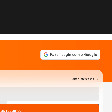
Editar interesses →
eus resumos