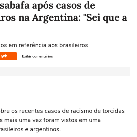
esabafa após casos de
ros na Argentina: "Sei que a
s em referência aos brasileiros
r
Exibir comentários
sobre os recentes casos de racismo de torcidas
mes mais uma vez foram vistos em uma
asileiros e argentinos.