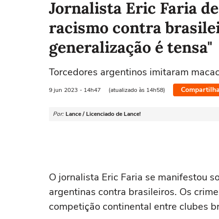
Jornalista Eric Faria d
racismo contra brasilei
generalização é tensa"
Torcedores argentinos imitaram macaco
Compartilha
9 jun
2023
- 14h47
(atualizado às 14h58)
Por:
Lance / Licenciado de Lance!
O jornalista Eric Faria se manifestou 
argentinas contra brasileiros. Os cri
competição continental entre clubes br