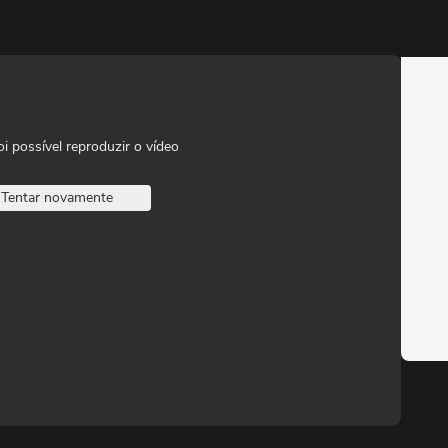
oi possível reproduzir o vídeo
Tentar novamente