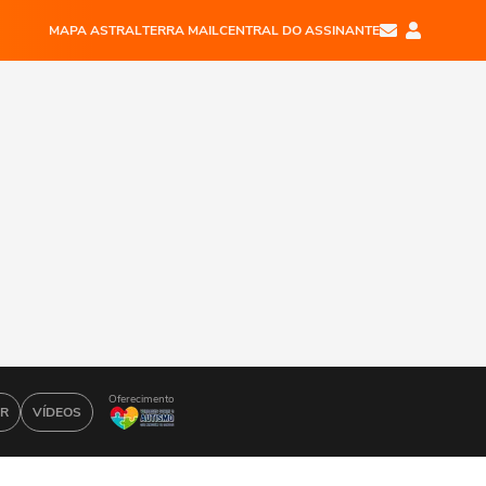
MAPA ASTRAL
TERRA MAIL
CENTRAL DO ASSINANTE
Oferecimento
AR
VÍDEOS