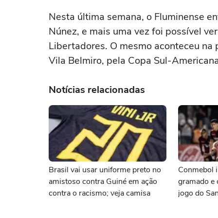
Nesta última semana, o Fluminense en
Núnez, e mais uma vez foi possível ve
Libertadores. O mesmo aconteceu na pa
Vila Belmiro, pela Copa Sul-Americana.
Notícias relacionadas
Brasil vai usar uniforme preto no
Conmebol i
amistoso contra Guiné em ação
gramado e 
contra o racismo; veja camisa
jogo do San