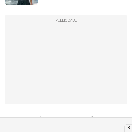
PUBLICIDADE
Subir para o Topo