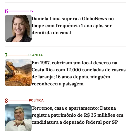
6
TV
Daniela Lima supera a GloboNews no
Ibope com frequência 1 ano após ser
demitida do canal
7
PLANETA
Em 1997, cobriram um local deserto na
Costa Rica com 12.000 toneladas de cascas
de laranja; 16 anos depois, ninguém
reconheceu a paisagem
8
POLÍTICA
Terrenos, casa e apartamento: Datena
registra patrimônio de R$ 35 milhões em
candidatura a deputado federal por SP