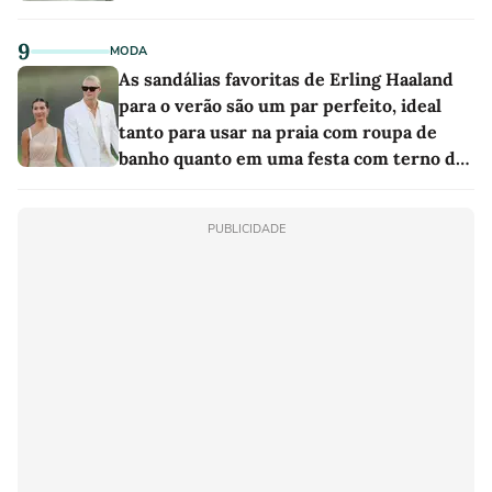
9
MODA
As sandálias favoritas de Erling Haaland
para o verão são um par perfeito, ideal
tanto para usar na praia com roupa de
banho quanto em uma festa com terno de
linho
PUBLICIDADE