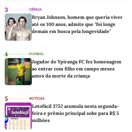
3
CIÊNCIA
Bryan Johnson, homem que queria viver
até os 100 anos, admite que "foi longe
demais em busca pela longevidade"
4
FUTEBOL
Jogador do Ypiranga FC fez homenagem
ao entrar com filho em campo meses
antes da morte da criança
5
NOTÍCIAS
Lotofácil 3752 acumula nesta segunda-
feira e prêmio principal sobe para R$ 5
milhões