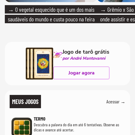
→ O vegetal esquecido que é um dos mais
→ Grêmio x São P
saudáveis do mundo e custa pouco na feira
onde assistir e e
Jogo de tarô grátis
por André Mantovanni
Jogar agora
MEUS JOGOS
Acessar →
TERMO
Descubra a palavra do dia em até 6 tentativas. Observe as
dicas e avance até acertar.