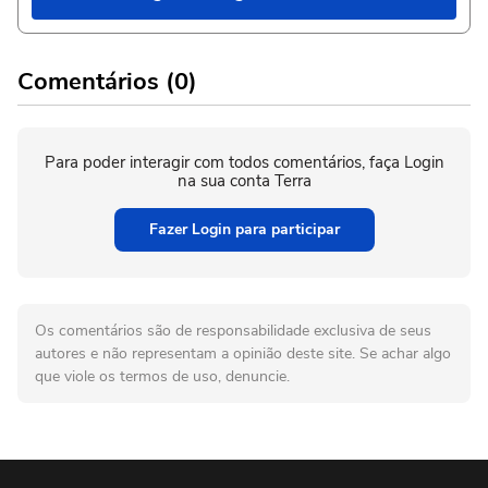
Comentários (0)
Para poder interagir com todos comentários, faça Login
na sua conta Terra
Fazer Login para participar
Os comentários são de responsabilidade exclusiva de seus
autores e não representam a opinião deste site. Se achar algo
que viole os termos de uso, denuncie.