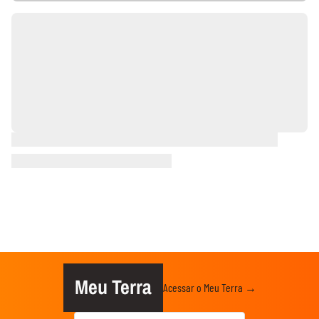
Meu Terra
Acessar o Meu Terra →