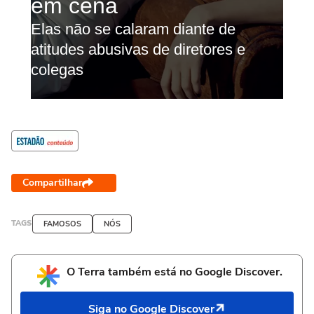
Compartilhar
TAGS
FAMOSOS
NÓS
O Terra também está no Google Discover.
Siga no Google Discover