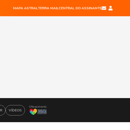
MAPA ASTRAL
TERRA MAIL
CENTRAL DO ASSINANTE
Oferecimento
AR
VÍDEOS