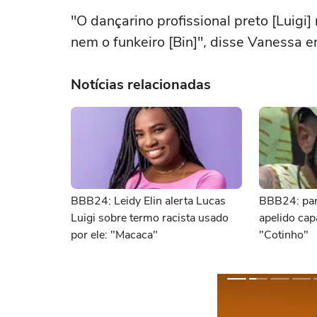
"O dançarino profissional preto [Luigi]
nem o funkeiro [Bin]"
,
disse Vanessa em
Notícias relacionadas
BBB24: Leidy Elin alerta Lucas
BBB24: par
Luigi sobre termo racista usado
apelido capa
por ele: "Macaca"
"Cotinho"