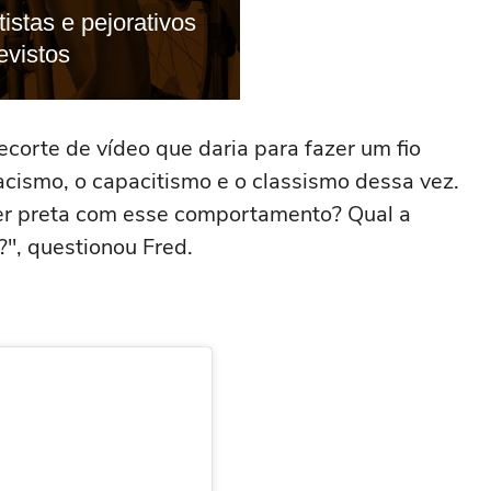
orte de vídeo que daria para fazer um fio
acismo, o capacitismo e o classismo dessa vez.
r preta com esse comportamento? Qual a
?", questionou Fred.