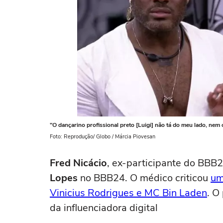
"O dançarino profissional preto [Luigi] não tá do meu lado, nem o
Foto: Reprodução/ Globo / Márcia Piovesan
Fred Nicácio
, ex-participante do
BBB23
Lopes
no BBB24. O médico criticou
um
Vinicius Rodrigues e MC Bin Laden
. O
da influenciadora digital