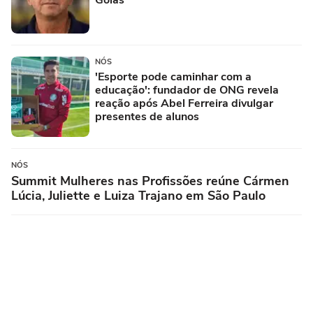
Goiás
NÓS
'Esporte pode caminhar com a
educação': fundador de ONG revela
reação após Abel Ferreira divulgar
presentes de alunos
NÓS
Summit Mulheres nas Profissões reúne Cármen
Lúcia, Juliette e Luiza Trajano em São Paulo