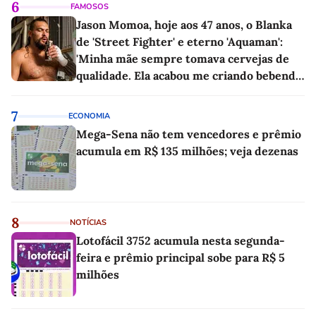
6
FAMOSOS
Jason Momoa, hoje aos 47 anos, o Blanka
de 'Street Fighter' e eterno 'Aquaman':
'Minha mãe sempre tomava cervejas de
qualidade. Ela acabou me criando bebendo
as melhores'
7
ECONOMIA
Mega-Sena não tem vencedores e prêmio
acumula em R$ 135 milhões; veja dezenas
8
NOTÍCIAS
Lotofácil 3752 acumula nesta segunda-
feira e prêmio principal sobe para R$ 5
milhões