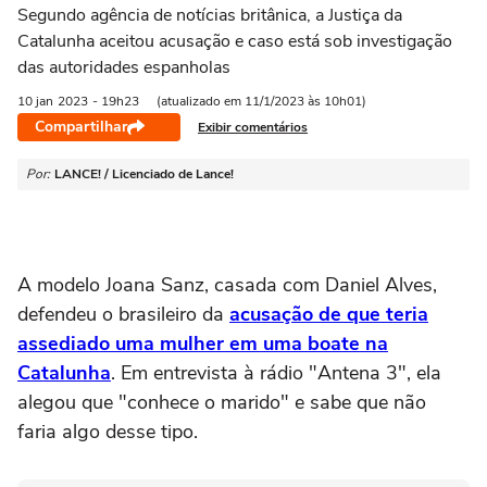
Segundo agência de notícias britânica, a Justiça da
Catalunha aceitou acusação e caso está sob investigação
das autoridades espanholas
10 jan
2023
- 19h23
(atualizado em 11/1/2023 às 10h01)
Compartilhar
Exibir comentários
Por:
LANCE! / Licenciado de Lance!
A modelo Joana Sanz, casada com Daniel Alves,
defendeu o brasileiro da
acusação de que teria
assediado uma mulher em uma boate na
Catalunha
. Em entrevista à rádio "Antena 3", ela
alegou que "conhece o marido" e sabe que não
faria algo desse tipo.