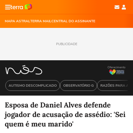
MAPA ASTRAL
TERRA MAIL
CENTRAL DO ASSINANTE
PUBLICIDADE
Oferecimento
AUTISMO DESCOMPLICADO
OBSERVATÓRIO G
RAZÕES PARA ACR
Esposa de Daniel Alves defende
jogador de acusação de assédio: 'Sei
quem é meu marido'