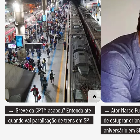
→ Greve da CPTM acabou? Entenda até
→ Ator Marco Fur
quando vai paralisação de trens em SP
de estuprar cria
aniversário em S