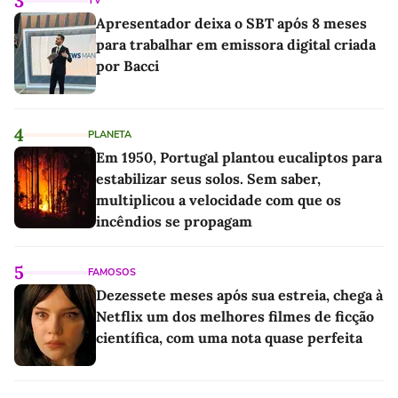
3
TV
Apresentador deixa o SBT após 8 meses
para trabalhar em emissora digital criada
por Bacci
4
PLANETA
Em 1950, Portugal plantou eucaliptos para
estabilizar seus solos. Sem saber,
multiplicou a velocidade com que os
incêndios se propagam
5
FAMOSOS
Dezessete meses após sua estreia, chega à
Netflix um dos melhores filmes de ficção
científica, com uma nota quase perfeita