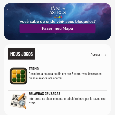
Você sabe de onde vêm seus bloqueios?
Fazer meu Mapa
MEUS JOGOS
Acessar →
TERMO
Descubra a palavra do dia em até 6 tentativas. Observe as
dicas e avance até acertar.
PALAVRAS CRUZADAS
Interprete as dicas e monte o tabuleiro letra por letra, no seu
ritmo.