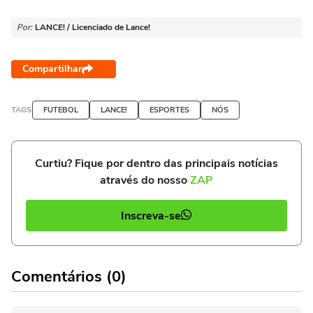
Por:
LANCE! / Licenciado de Lance!
Compartilhar
TAGS
FUTEBOL
LANCE!
ESPORTES
NÓS
Curtiu? Fique por dentro das principais notícias
através do nosso
ZAP
Inscreva-se
Comentários (0)