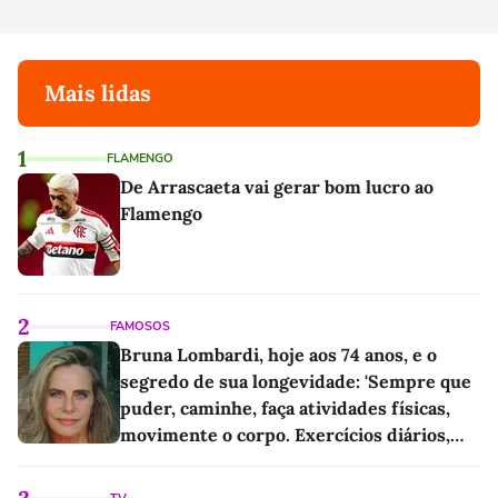
Mais lidas
1
FLAMENGO
De Arrascaeta vai gerar bom lucro ao
Flamengo
2
FAMOSOS
Bruna Lombardi, hoje aos 74 anos, e o
segredo de sua longevidade: 'Sempre que
puder, caminhe, faça atividades físicas,
movimente o corpo. Exercícios diários,
mesmo pequenos, são libertadores'