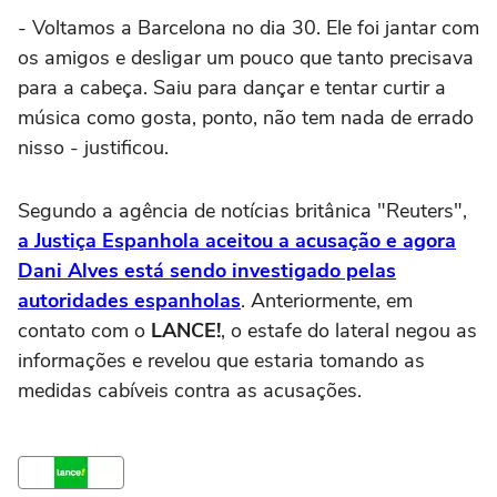
- Voltamos a Barcelona no dia 30. Ele foi jantar com
os amigos e desligar um pouco que tanto precisava
para a cabeça. Saiu para dançar e tentar curtir a
música como gosta, ponto, não tem nada de errado
nisso - justificou.
Segundo a agência de notícias britânica "Reuters",
a Justiça Espanhola aceitou a acusação e agora
Dani Alves está sendo investigado pelas
autoridades espanholas
. Anteriormente, em
contato com o
LANCE!
, o estafe do lateral negou as
informações e revelou que estaria tomando as
medidas cabíveis contra as acusações.