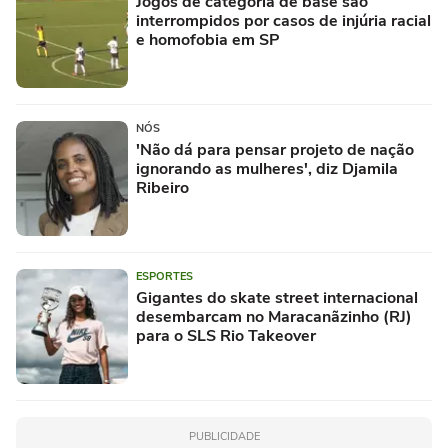
Jogos de categoria de base são
interrompidos por casos de injúria racial
e homofobia em SP
NÓS
'Não dá para pensar projeto de nação
ignorando as mulheres', diz Djamila
Ribeiro
ESPORTES
Gigantes do skate street internacional
desembarcam no Maracanãzinho (RJ)
para o SLS Rio Takeover
PUBLICIDADE