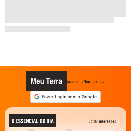
Meu Terra
Acessar o Meu Terra →
O ESSENCIAL DO DIA
Editar interesses →