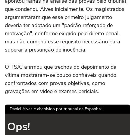
apontou falhas na análise das provas pelo tribunal
que condenou Alves inicialmente. Os magistrados
argumentaram que esse primeiro julgamento
deveria ter adotado um "padrão reforçado de
motivação", conforme exigido pelo direito penal,
mas não cumpriu esse requisito necessário para
superar a presunção de inocência.
O TSJC afirmou que trechos do depoimento da
vítima mostraram-se pouco confiáveis quando
confrontados com provas objetivas, como
gravações em vídeo e exames periciais.
Daniel Alves é absolvido por tribunal da Espanha:
Ops!