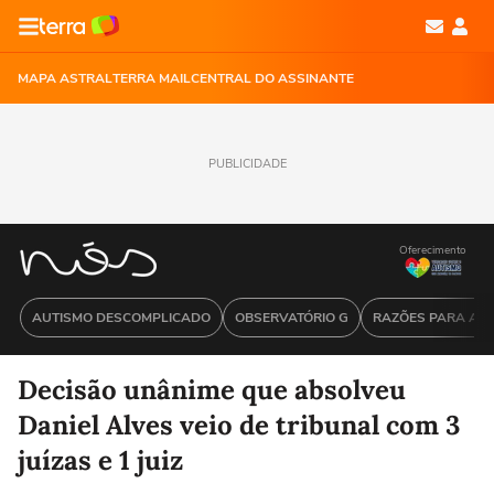
MAPA ASTRAL
TERRA MAIL
CENTRAL DO ASSINANTE
PUBLICIDADE
Oferecimento
AUTISMO DESCOMPLICADO
OBSERVATÓRIO G
RAZÕES PARA ACR
Decisão unânime que absolveu
Daniel Alves veio de tribunal com 3
juízas e 1 juiz