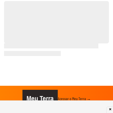
Meu Terra
Acessar o Meu Terra →