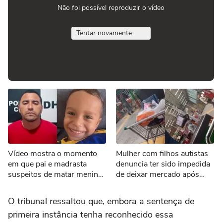
Não foi possível reproduzir o vídeo
Tentar novamente
Vídeo mostra o momento
Mulher com filhos autistas
em que pai e madrasta
denuncia ter sido impedida
suspeitos de matar menino
de deixar mercado após
de 3 anos são presos no
falha em pagamento via Pix
Tocantins
O tribunal ressaltou que, embora a sentença de
primeira instância tenha reconhecido essa