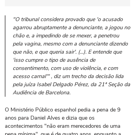
"O tribunal considera provado que 'o acusado
agarrou abruptamente a denunciante, a jogou no
chão e, a impedindo de se mexer, a penetrou
pela vagina, mesmo com a denunciante dizendo
que não, e que queria sair'. (...). E entende que
'isso cumpre o tipo de ausência de
consentimento, com uso de violência, e com
acesso carnal'" , diz um trecho da decisão lida
pela juíza Isabel Delgado Pérez, da 21ª Seção da
Audiência de Barcelona.
O Ministério Público espanhol pedia a pena de 9
anos para Daniel Alves e dizia que os
acontecimentos "não eram merecedores de uma
pena mínima", que é de quatro anos, enquanto a