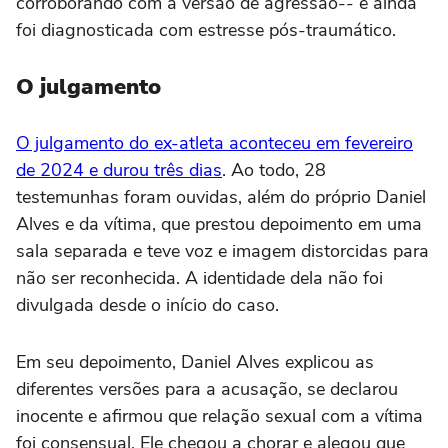
corroborando com a versão de agressão-- e ainda
foi diagnosticada com estresse pós-traumático.
O julgamento
O julgamento do ex-atleta aconteceu em fevereiro
de 2024 e durou três dias
. Ao todo, 28
testemunhas foram ouvidas, além do próprio Daniel
Alves e da vítima, que prestou depoimento em uma
sala separada e teve voz e imagem distorcidas para
não ser reconhecida. A identidade dela não foi
divulgada desde o início do caso.
Em seu depoimento, Daniel Alves explicou as
diferentes versões para a acusação, se declarou
inocente e afirmou que relação sexual com a vítima
foi consensual. Ele chegou a chorar e alegou que