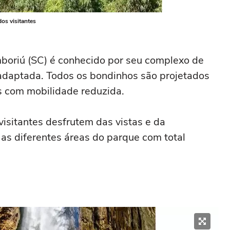
os visitantes
boriú (SC) é conhecido por seu complexo de
adaptada. Todos os bondinhos são projetados
as com mobilidade reduzida.
isitantes desfrutem das vistas e da
 as diferentes áreas do parque com total