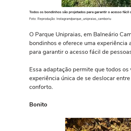
Todos os bondinhos são projetados para garantir o acesso fácil d
Foto: Reprodução: Instagram/parque_unipraias_camboriu
O Parque Unipraias, em Balneário Cam
bondinhos e oferece uma experiência 
para garantir o acesso fácil de pesso
Essa adaptação permite que todos os v
experiência única de se deslocar entre
conforto.
Bonito