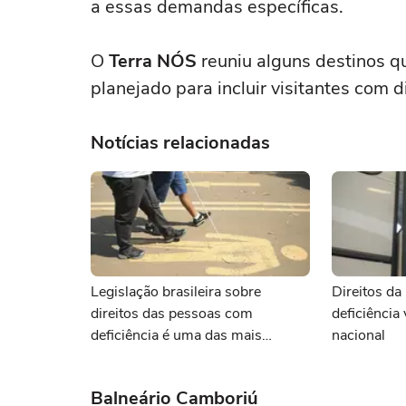
a essas demandas específicas.
O
Terra NÓS
reuniu alguns destinos q
planejado para incluir visitantes com 
Notícias relacionadas
Legislação brasileira sobre
Direitos d
direitos das pessoas com
deficiência
deficiência é uma das mais
nacional
modernas do mundo, mas falta
aplicabilidade
Balneário Camboriú