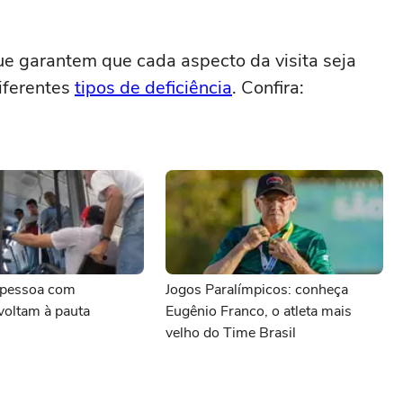
ue garantem que cada aspecto da visita seja
diferentes
tipos de deficiência
. Confira:
a pessoa com
Jogos Paralímpicos: conheça
 voltam à pauta
Eugênio Franco, o atleta mais
velho do Time Brasil