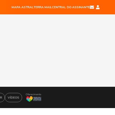
MAPA ASTRAL
TERRA MAIL
CENTRAL DO ASSINANTE
Oferecimento
AR
VÍDEOS