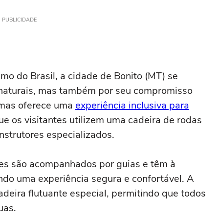
PUBLICIDADE
mo do Brasil, a cidade de Bonito (MT) se
 naturais, mas também por seu compromisso
umas oferece uma
experiência inclusiva para
ue os visitantes utilizem uma cadeira de rodas
instrutores especializados.
ntes são acompanhados por guias e têm à
ndo uma experiência segura e confortável. A
eira flutuante especial, permitindo que todos
uas.