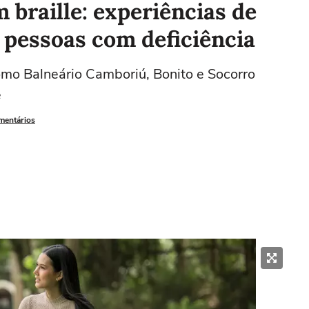
 braille: experiências de
 pessoas com deficiência
omo Balneário Camboriú, Bonito e Socorro
e
omentários