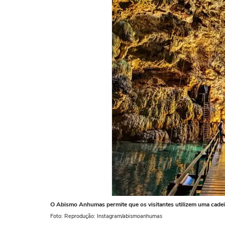
O Abismo Anhumas permite que os visitantes utilizem uma cadeir
Foto: Reprodução: Instagram/abismoanhumas