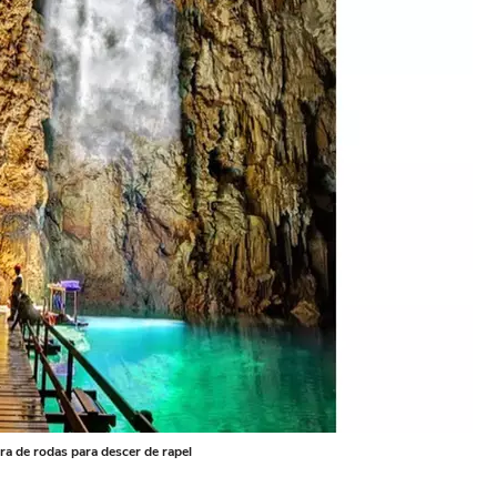
a de rodas para descer de rapel