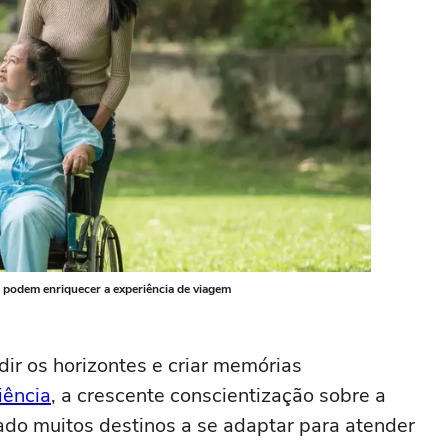
s podem enriquecer a experiência de viagem
ir os horizontes e criar memórias
iência
, a crescente conscientização sobre a
ado muitos destinos a se adaptar para atender