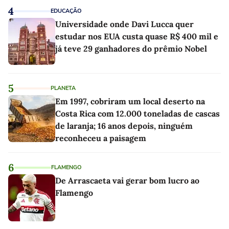
4
EDUCAÇÃO
Universidade onde Davi Lucca quer
estudar nos EUA custa quase R$ 400 mil e
já teve 29 ganhadores do prêmio Nobel
5
PLANETA
Em 1997, cobriram um local deserto na
Costa Rica com 12.000 toneladas de cascas
de laranja; 16 anos depois, ninguém
reconheceu a paisagem
6
FLAMENGO
De Arrascaeta vai gerar bom lucro ao
Flamengo