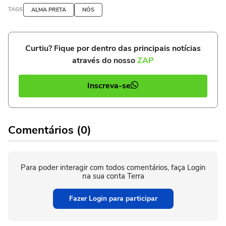
TAGS
ALMA PRETA
NÓS
Curtiu? Fique por dentro das principais notícias
através do nosso
ZAP
Inscreva-se
Comentários (0)
Para poder interagir com todos comentários, faça Login
na sua conta Terra
Fazer Login para participar