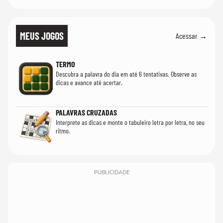
MEUS JOGOS
Acessar →
TERMO
Descubra a palavra do dia em até 6 tentativas. Observe as
dicas e avance até acertar.
PALAVRAS CRUZADAS
Interprete as dicas e monte o tabuleiro letra por letra, no seu
ritmo.
PUBLICIDADE