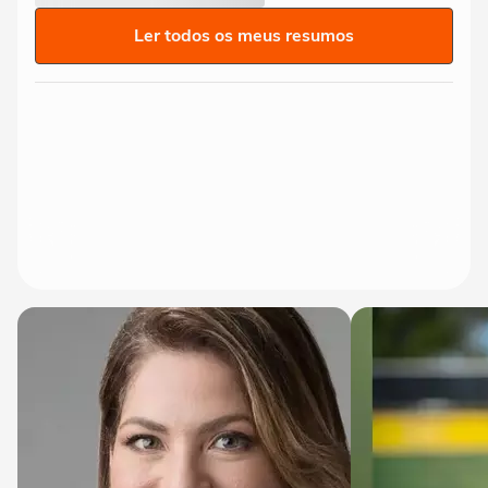
Ler todos os meus resumos