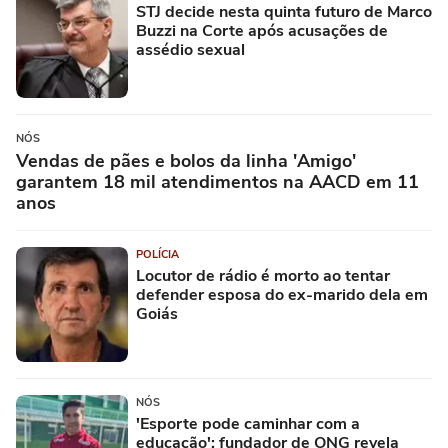
STJ decide nesta quinta futuro de Marco
Buzzi na Corte após acusações de
assédio sexual
NÓS
Vendas de pães e bolos da linha 'Amigo'
garantem 18 mil atendimentos na AACD em 11
anos
POLÍCIA
Locutor de rádio é morto ao tentar
defender esposa do ex-marido dela em
Goiás
NÓS
'Esporte pode caminhar com a
educação': fundador de ONG revela