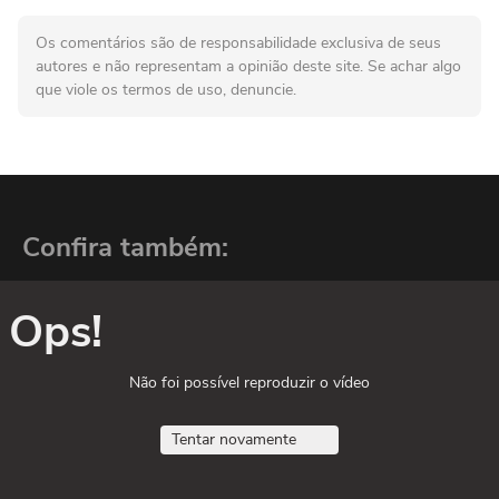
Os comentários são de responsabilidade exclusiva de seus
autores e não representam a opinião deste site. Se achar algo
que viole os termos de uso, denuncie.
Confira também:
Ops!
Não foi possível reproduzir o vídeo
Tentar novamente