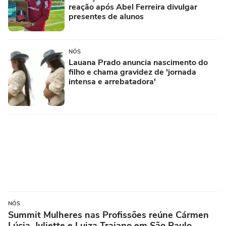
reação após Abel Ferreira divulgar
presentes de alunos
NÓS
Lauana Prado anuncia nascimento do
filho e chama gravidez de 'jornada
intensa e arrebatadora'
NÓS
Summit Mulheres nas Profissões reúne Cármen
Lúcia, Juliette e Luiza Trajano em São Paulo