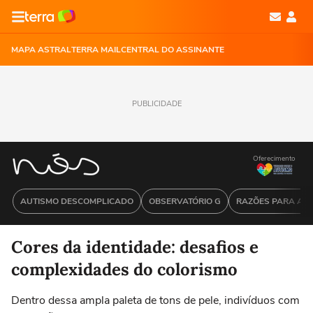
MAPA ASTRAL
TERRA MAIL
CENTRAL DO ASSINANTE
PUBLICIDADE
Oferecimento
AUTISMO DESCOMPLICADO
OBSERVATÓRIO G
RAZÕES PARA ACR
Cores da identidade: desafios e
complexidades do colorismo
Dentro dessa ampla paleta de tons de pele, indivíduos com