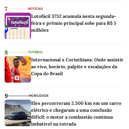
7
NOTÍCIAS
Lotofácil 3752 acumula nesta segunda-
feira e prêmio principal sobe para R$ 5
milhões
8
FUTEBOL
Internacional x Corinthians: Onde assistir
ao vivo, horário, palpite e escalações da
Copa do Brasil
9
MOBILIDADE
Eles percorreram 2.500 km em um carro
elétrico e chegaram a uma conclusão
difícil: o motor a combustão continua
imbatível na estrada