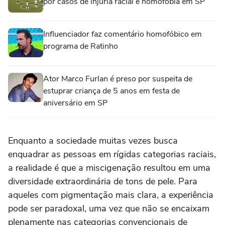
por casos de injúria racial e homofobia em SP
Influenciador faz comentário homofóbico em
programa de Ratinho
Ator Marco Furlan é preso por suspeita de
estuprar criança de 5 anos em festa de
aniversário em SP
Enquanto a sociedade muitas vezes busca
enquadrar as pessoas em rígidas categorias raciais,
a realidade é que a miscigenação resultou em uma
diversidade extraordinária de tons de pele. Para
aqueles com pigmentação mais clara, a experiência
pode ser paradoxal, uma vez que não se encaixam
plenamente nas categorias convencionais de