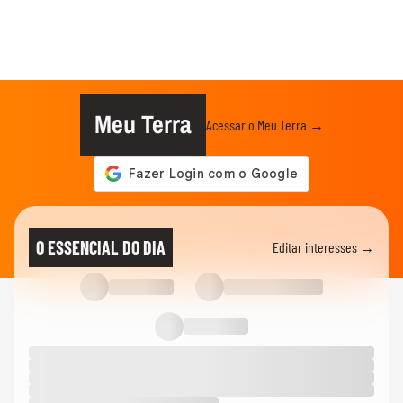
Meu Terra
Acessar o Meu Terra →
O ESSENCIAL DO DIA
Editar interesses →