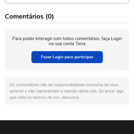
Comentários (0)
Para poder interagir com todos comentários, faça Login
na sua conta Terra
Fazer Login para participar
Os comentários são de responsabilidade exclusiva de seus
autores e não representam a opinião deste site. Se achar algo
que viole os termos de uso, denuncie.