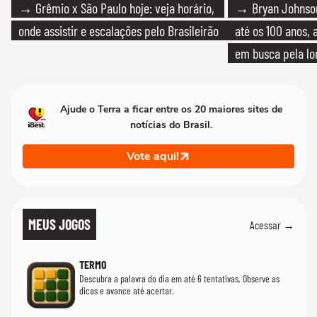
→ Grêmio x São Paulo hoje: veja horário,
→ Bryan Johnson
onde assistir e escalações pelo Brasileirão
até os 100 anos, 
em busca pela lo
Ajude o Terra a ficar entre os 20 maiores sites de
notícias do Brasil.
Vote aqui!
MEUS JOGOS
Acessar →
TERMO
Descubra a palavra do dia em até 6 tentativas. Observe as
dicas e avance até acertar.