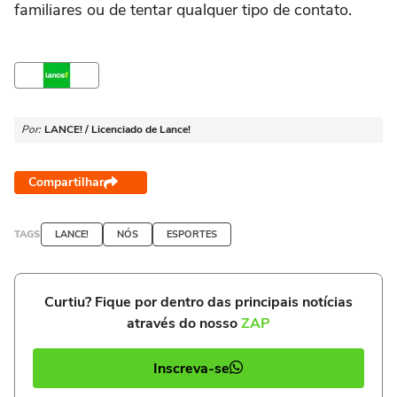
familiares ou de tentar qualquer tipo de contato.
Por:
LANCE! / Licenciado de Lance!
Compartilhar
TAGS
LANCE!
NÓS
ESPORTES
Curtiu? Fique por dentro das principais notícias
através do nosso
ZAP
Inscreva-se