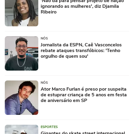
'Não dá para pensar projeto de nação
ignorando as mulheres', diz Djamila
Ribeiro
NÓS
Jornalista da ESPN, Caê Vasconcelos
rebate ataques transfóbicos: 'Tenho
orgulho de quem sou'
NÓS
Ator Marco Furlan é preso por suspeita
de estuprar criança de 5 anos em festa
de aniversário em SP
ESPORTES
Gigantes do skate street internacional