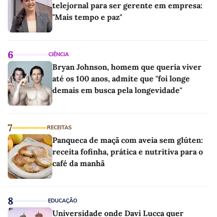
telejornal para ser gerente em empresa:
"Mais tempo e paz"
6
CIÊNCIA
Bryan Johnson, homem que queria viver
até os 100 anos, admite que "foi longe
demais em busca pela longevidade"
7
RECEITAS
Panqueca de maçã com aveia sem glúten:
receita fofinha, prática e nutritiva para o
café da manhã
8
EDUCAÇÃO
Universidade onde Davi Lucca quer