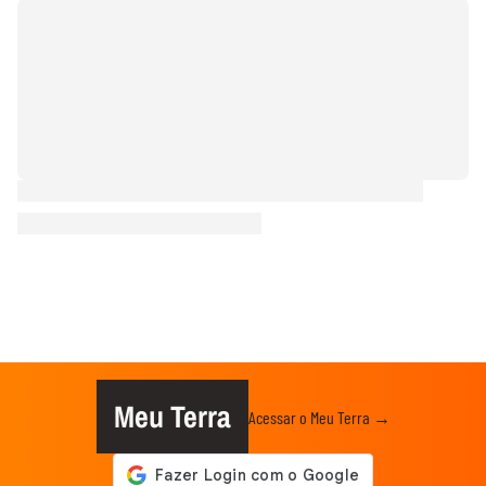
Meu Terra
Acessar o Meu Terra →