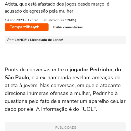
Atleta, que está afastado dos jogos desde março, é
acusado de agressão pela mulher
19 abr
2023
- 12h02
(atualizado às 12h05)
Compartilhar
Exibir comentários
Por:
LANCE! / Licenciado de Lance!
Prints de conversas entre o
jogador Pedrinho, do
São Paulo
, e a ex-namorada revelam ameaças do
atleta à jovem. Nas conversas, em que o atacante
direciona inúmeras ofensas a mulher, Pedrinho à
questiona pelo fato dela manter um aparelho celular
dado por ele. A informação é do "UOL".
PUBLICIDADE