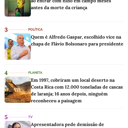
ao entrar com filho em campo meses
antes da morte da criança
3
POLÍTICA
Quem é Alfredo Gaspar, escolhido vice na
chapa de Flávio Bolsonaro para presidente
4
PLANETA
Em 1997, cobriram um local deserto na
Costa Rica com 12.000 toneladas de cascas
de laranja; 16 anos depois, ninguém
reconheceu a paisagem
5
TV
Apresentadora pede demissão de