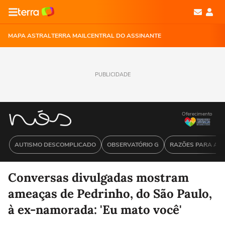
MAPA ASTRAL
TERRA MAIL
CENTRAL DO ASSINANTE
PUBLICIDADE
Oferecimento
AUTISMO DESCOMPLICADO
OBSERVATÓRIO G
RAZÕES PARA ACR
Conversas divulgadas mostram
ameaças de Pedrinho, do São Paulo,
à ex-namorada: 'Eu mato você'