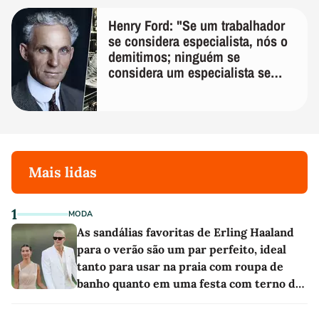
Henry Ford: "Se um trabalhador
se considera especialista, nós o
demitimos; ninguém se
considera um especialista se
realmente conhece seu trabalho"
Mais lidas
1
MODA
As sandálias favoritas de Erling Haaland
para o verão são um par perfeito, ideal
tanto para usar na praia com roupa de
banho quanto em uma festa com terno de
linho