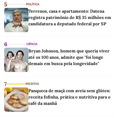
5
POLÍTICA
Terrenos, casa e apartamento: Datena
registra patrimônio de R$ 35 milhões em
candidatura a deputado federal por SP
6
CIÊNCIA
Bryan Johnson, homem que queria viver
até os 100 anos, admite que "foi longe
demais em busca pela longevidade"
7
RECEITAS
Panqueca de maçã com aveia sem glúten:
receita fofinha, prática e nutritiva para o
café da manhã