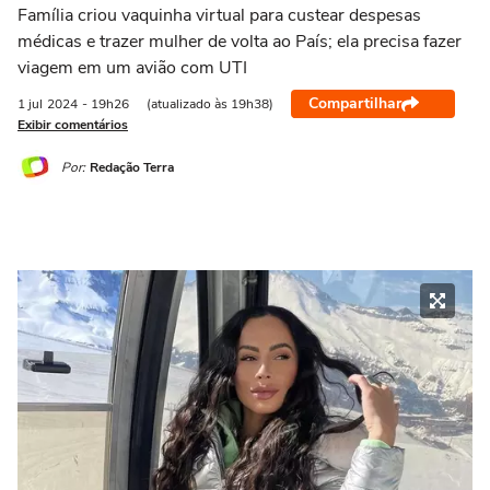
Família criou vaquinha virtual para custear despesas
médicas e trazer mulher de volta ao País; ela precisa fazer
viagem em um avião com UTI
Compartilhar
1 jul
2024
- 19h26
(atualizado às 19h38)
Exibir comentários
Por:
Redação Terra