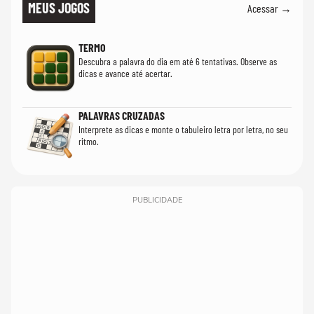
MEUS JOGOS
Acessar →
TERMO
Descubra a palavra do dia em até 6 tentativas. Observe as
dicas e avance até acertar.
PALAVRAS CRUZADAS
Interprete as dicas e monte o tabuleiro letra por letra, no seu
ritmo.
PUBLICIDADE