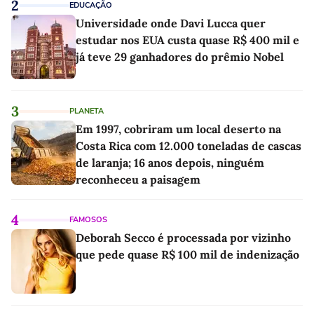
2
EDUCAÇÃO
Universidade onde Davi Lucca quer
estudar nos EUA custa quase R$ 400 mil e
já teve 29 ganhadores do prêmio Nobel
3
PLANETA
Em 1997, cobriram um local deserto na
Costa Rica com 12.000 toneladas de cascas
de laranja; 16 anos depois, ninguém
reconheceu a paisagem
4
FAMOSOS
Deborah Secco é processada por vizinho
que pede quase R$ 100 mil de indenização