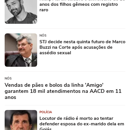
anos dos filhos gêmeos com registro
raro
NÓS
STJ decide nesta quinta futuro de Marco
Buzzi na Corte após acusações de
assédio sexual
NÓS
Vendas de pães e bolos da linha 'Amigo'
garantem 18 mil atendimentos na AACD em 11
anos
POLÍCIA
Locutor de rádio é morto ao tentar
defender esposa do ex-marido dela em
Goiás