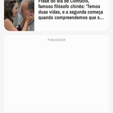
Frase do dia de Confúcio,
famoso filósofo chinês: 'Temos
duas vidas, e a segunda começa
quando compreendemos que só
temos uma'
PUBLICIDADE