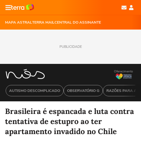
MAPA ASTRAL
TERRA MAIL
CENTRAL DO ASSINANTE
PUBLICIDADE
Oferecimento
AUTISMO DESCOMPLICADO
OBSERVATÓRIO G
RAZÕES PARA ACR
Brasileira é espancada e luta contra
tentativa de estupro ao ter
apartamento invadido no Chile