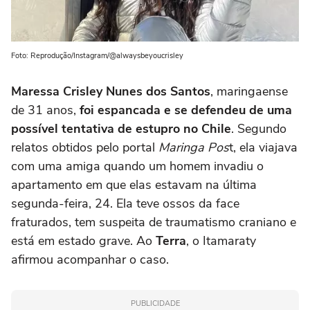
Foto: Reprodução/Instagram/@alwaysbeyoucrisley
Maressa Crisley Nunes dos Santos
, maringaense
de 31 anos,
foi espancada e se defendeu de uma
possível tentativa de estupro no Chile
. Segundo
relatos obtidos pelo portal
Maringa Pos
t, ela viajava
com uma amiga quando um homem invadiu o
apartamento em que elas estavam na última
segunda-feira, 24. Ela teve ossos da face
fraturados, tem suspeita de traumatismo craniano e
está em estado grave. Ao
Terra
, o Itamaraty
afirmou acompanhar o caso.
PUBLICIDADE