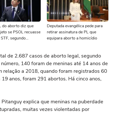
 do aborto diz que
Deputada evangélica pede para
rojeto se PSOL recuasse
retirar assinatura de PL que
 STF, segundo
equipara aborto a homicídio
tal de 2.687 casos de aborto legal, segundo
e número, 140 foram de meninas até 14 anos de
m relação a 2018, quando foram registrados 60
a 19 anos, foram 291 abortos. Há cinco anos,
e Pitanguy explica que meninas na puberdade
tupradas, muitas vezes violentadas por