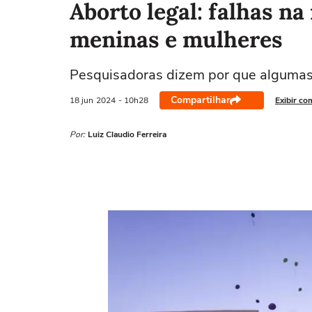
Aborto legal: falhas na
meninas e mulheres
Pesquisadoras dizem por que alguma
Compartilhar
18 jun
2024
- 10h28
Exibir co
Por:
Luiz Claudio Ferreira