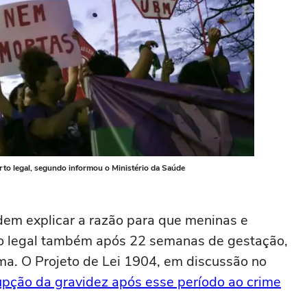
rto legal, segundo informou o Ministério da Saúde
dem explicar a razão para que meninas e
o legal também após 22 semanas de gestação,
a. O Projeto de Lei 1904, em discussão no
rupção da gravidez após esse período ao crime