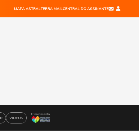
MAPA ASTRAL
TERRA MAIL
CENTRAL DO ASSINANTE
Oferecimento
AR
VÍDEOS