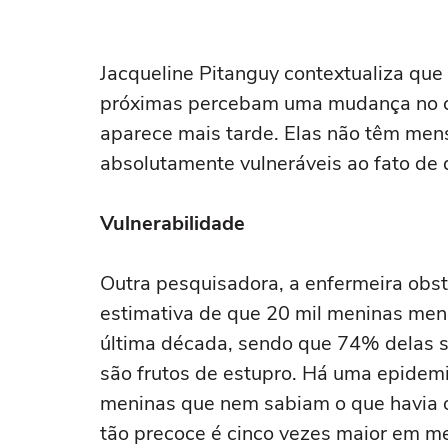
Jacqueline Pitanguy contextualiza qu
próximas percebam uma mudança no co
aparece mais tarde. Elas não têm mens
absolutamente vulneráveis ao fato de 
Vulnerabilidade
Outra pesquisadora, a enfermeira obst
estimativa de que 20 mil meninas men
última década, sendo que 74% delas 
são frutos de estupro. Há uma epidem
meninas que nem sabiam o que havia o
tão precoce é cinco vezes maior em me