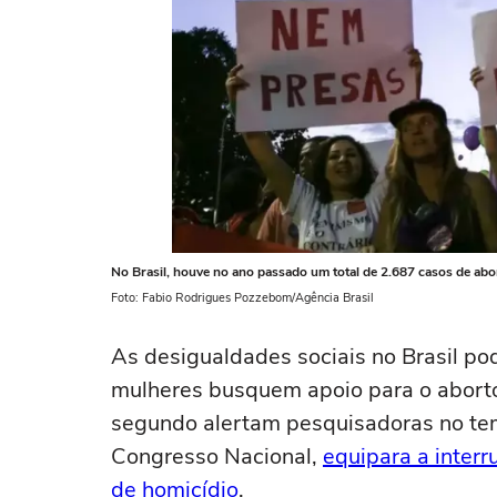
No Brasil, houve no ano passado um total de 2.687 casos de abo
Foto: Fabio Rodrigues Pozzebom/Agência Brasil
As desigualdades sociais no Brasil po
mulheres busquem apoio para o abort
segundo alertam pesquisadoras no tem
Congresso Nacional,
equipara a inter
de homicídio
.