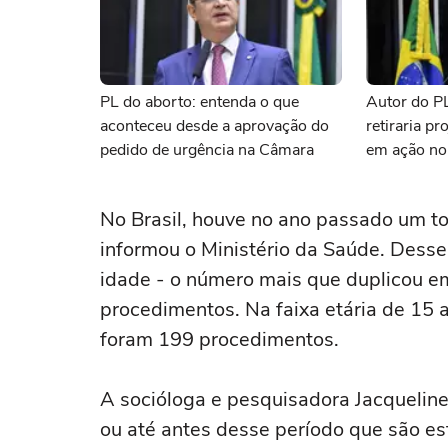
PL do aborto: entenda o que
Autor do PL
aconteceu desde a aprovação do
retiraria p
pedido de urgência na Câmara
em ação no
jornalista
No Brasil, houve no ano passado um to
informou o Ministério da Saúde. Dess
idade - o número mais que duplicou e
procedimentos. Na faixa etária de 15 
foram 199 procedimentos.
A socióloga e pesquisadora Jacquelin
ou até antes desse período que são es