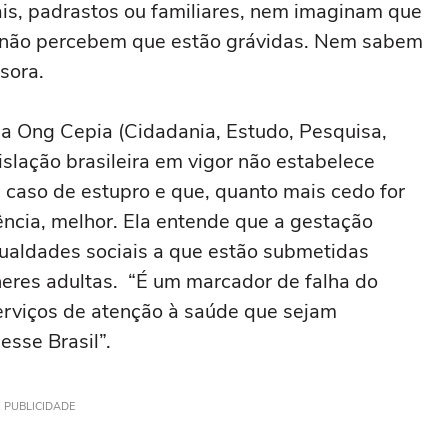
s, padrastos ou familiares, nem imaginam que
 não percebem que estão grávidas. Nem sabem
ssora.
a Ong Cepia (Cidadania, Estudo, Pesquisa,
islação brasileira em vigor não estabelece
 caso de estupro e que, quanto mais cedo for
ência, melhor. Ela entende que a gestação
ualdades sociais a que estão submetidas
eres adultas. “É um marcador de falha do
erviços de atenção à saúde que sejam
esse Brasil”.
PUBLICIDADE