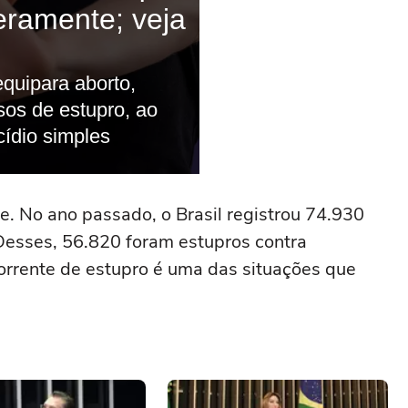
. No ano passado, o Brasil registrou 74.930
 Desses, 56.820 foram estupros contra
orrente de estupro é uma das situações que