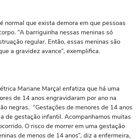
e é normal que exista demora em que pessoas
rpo. “A barriguinha nessas meninas só
truação regular. Então, essas meninas são
que a gravidez avance”, exemplifica.
étrica Mariane Marçal enfatiza que há uma
ores de 14 anos engravidaram por ano na
são negras. “Gestações de menores de 14 anos
ia de gestação infantil. Acompanhamos muitas
corrido. O risco de morrer em uma gestação
ninas de menos de 14 anos”, diz a enfermeira,