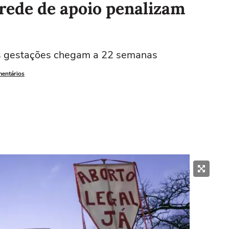
 rede de apoio penalizam
s gestações chegam a 22 semanas
mentários