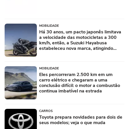
MOBILIDADE
Há 30 anos, um pacto japonês limitava
a velocidade das motocicletas a 300
km/h, então, a Suzuki Hayabusa
estabeleceu nova marca, atingindo
quase 450 km/h
MOBILIDADE
Eles percorreram 2.500 km em um
carro elétrico e chegaram a uma
conclusão difícil: o motor a combustão
continua imbatível na estrada
CARROS
Toyota prepara novidades para dois de
seus modelos; veja o que muda