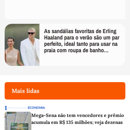
As sandálias favoritas de Erling
Haaland para o verão são um par
perfeito, ideal tanto para usar na
praia com roupa de banho
quanto em uma festa com terno
de linho
Mais lidas
1
ECONOMIA
Mega-Sena não tem vencedores e prêmio
acumula em R$ 135 milhões; veja dezenas