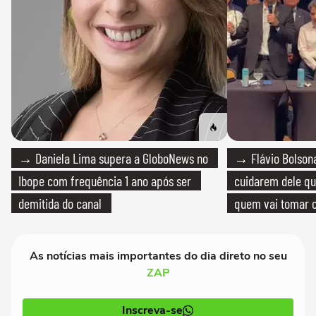
→ Daniela Lima supera a GloboNews no
→ Flávio Bolsona
Ibope com frequência 1 ano após ser
cuidarem dele qua
demitida do canal
quem vai tomar c
As notícias mais importantes do dia direto no seu
ZAP
Inscreva-se