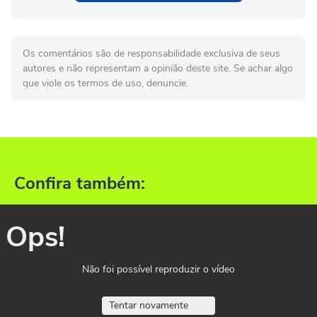
Os comentários são de responsabilidade exclusiva de seus
autores e não representam a opinião deste site. Se achar algo
que viole os termos de uso, denuncie.
Confira também:
Ops!
Não foi possível reproduzir o vídeo
Tentar novamente