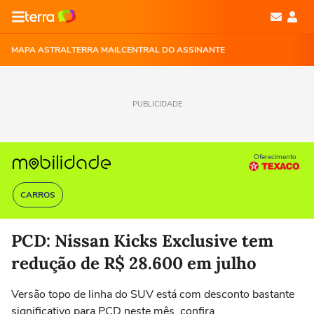
MAPA ASTRAL
TERRA MAIL
CENTRAL DO ASSINANTE
PUBLICIDADE
Oferecimento
CARROS
PCD: Nissan Kicks Exclusive tem
redução de R$ 28.600 em julho
Versão topo de linha do SUV está com desconto bastante
significativo para PCD neste mês, confira