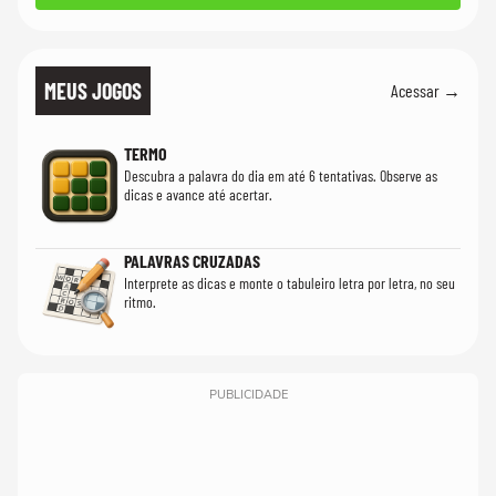
MEUS JOGOS
Acessar →
TERMO
Descubra a palavra do dia em até 6 tentativas. Observe as
dicas e avance até acertar.
PALAVRAS CRUZADAS
Interprete as dicas e monte o tabuleiro letra por letra, no seu
ritmo.
PUBLICIDADE