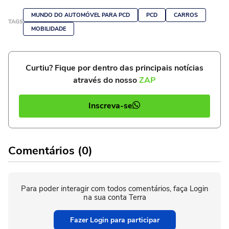
MUNDO DO AUTOMÓVEL PARA PCD
PCD
CARROS
TAGS
MOBILIDADE
Curtiu? Fique por dentro das principais notícias
através do nosso
ZAP
Inscreva-se
Comentários (0)
Para poder interagir com todos comentários, faça Login
na sua conta Terra
Fazer Login para participar