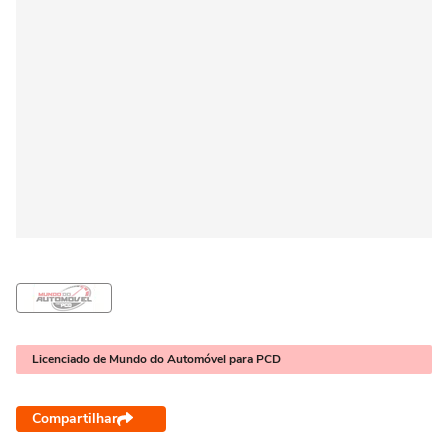
Licenciado de Mundo do Automóvel para PCD
Compartilhar