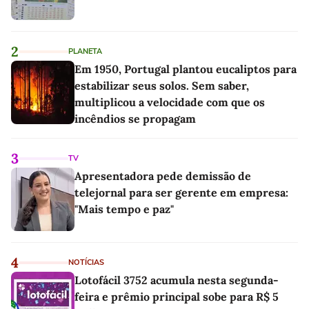
2
PLANETA
Em 1950, Portugal plantou eucaliptos para
estabilizar seus solos. Sem saber,
multiplicou a velocidade com que os
incêndios se propagam
3
TV
Apresentadora pede demissão de
telejornal para ser gerente em empresa:
"Mais tempo e paz"
4
NOTÍCIAS
Lotofácil 3752 acumula nesta segunda-
feira e prêmio principal sobe para R$ 5