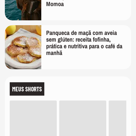
Momoa
Panqueca de maçã com aveia
sem glúten: receita fofinha,
prática e nutritiva para o café da
manhã
MEUS SHORTS