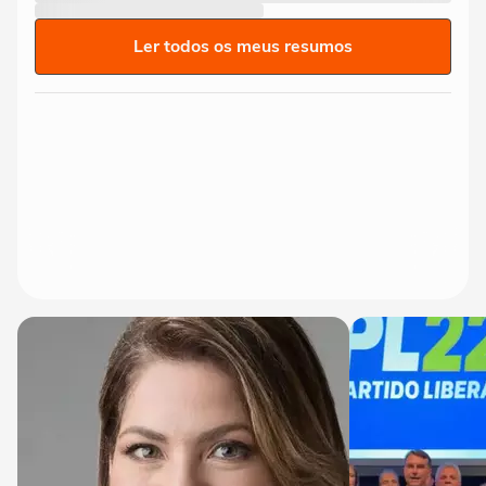
Ler todos os meus resumos