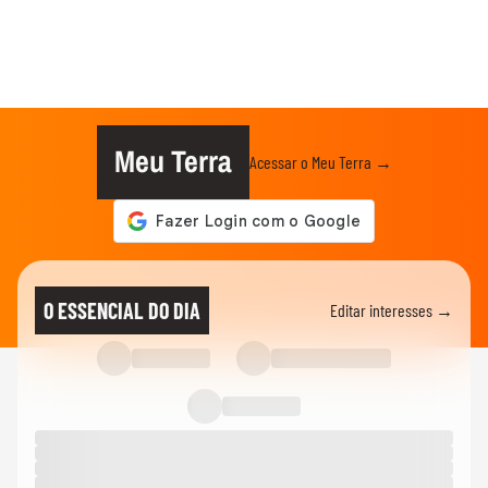
Meu Terra
Acessar o Meu Terra →
O ESSENCIAL DO DIA
Editar interesses →