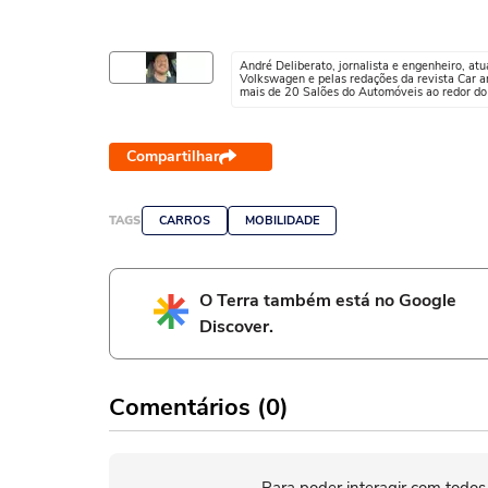
André Deliberato, jornalista e engenheiro, a
Volkswagen e pelas redações da revista Car a
mais de 20 Salões do Automóveis ao redor d
Compartilhar
TAGS
CARROS
MOBILIDADE
O Terra também está no Google
Discover.
Comentários (0)