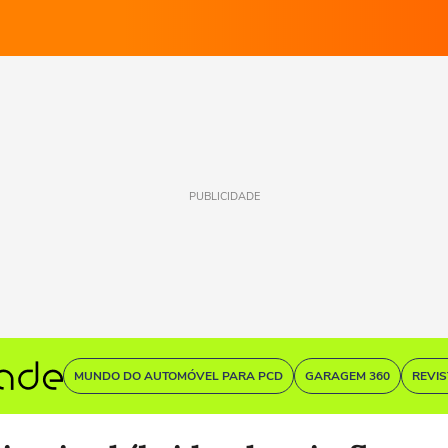
PUBLICIDADE
MUNDO DO AUTOMÓVEL PARA PCD
GARAGEM 360
REVI