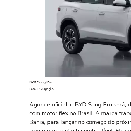
BYD Song Pro
Foto: Divulgação
Agora é oficial: o BYD Song Pro será, 
com motor flex no Brasil. A marca trab
Bahia, para lançar no começo do próx
com motorização bicombustível. Ele será