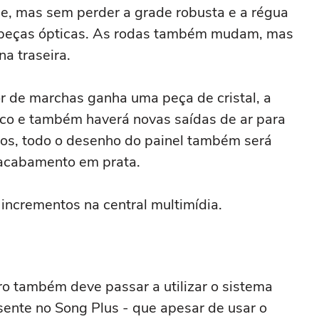
ue, mas sem perder a grade robusta e a régua
 peças ópticas. As rodas também mudam, mas
a traseira.
r de marchas ganha uma peça de cristal, a
co e também haverá novas saídas de ar para
cos, todo o desenho do painel também será
 acabamento em prata.
 incrementos na central multimídia.
o também deve passar a utilizar o sistema
sente no Song Plus - que apesar de usar o