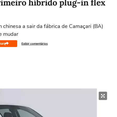
imeiro híbrido plug-in flex
h chinesa a sair da fábrica de Camaçari (BA)
ve mudar
har
Exibir comentários