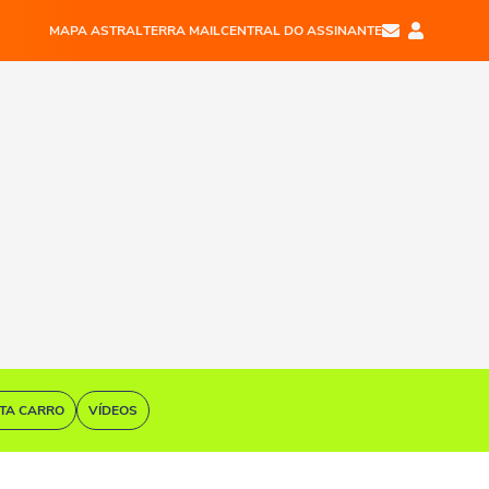
MAPA ASTRAL
TERRA MAIL
CENTRAL DO ASSINANTE
STA CARRO
VÍDEOS