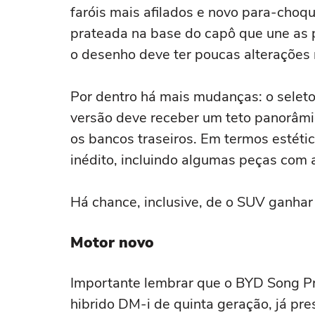
faróis mais afilados e novo para-choq
prateada na base do capô que une as
o desenho deve ter poucas alterações n
Por dentro há mais mudanças: o seleto
versão deve receber um teto panorâmi
os bancos traseiros. Em termos estéti
inédito, incluindo algumas peças com
Há chance, inclusive, de o SUV ganhar
Motor novo
Importante lembrar que o BYD Song Pr
hibrido DM-i de quinta geração, já pre