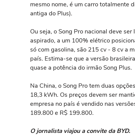
mesmo nome, é um carro totalmente dife
antiga do Plus).
Ou seja, o Song Pro nacional deve ser 
aspirado, a um 100% elétrico posiciona
só com gasolina, são 215 cv - 8 cv a 
país. Estima-se que a versão brasileir
quase a potência do irmão Song Plus.
Na China, o Song Pro tem duas opções
18,3 kWh. Os preços devem ser mantid
empresa no país é vendido nas versõe
189.800 e R$ 199.800.
O jornalista viajou a convite da BYD.