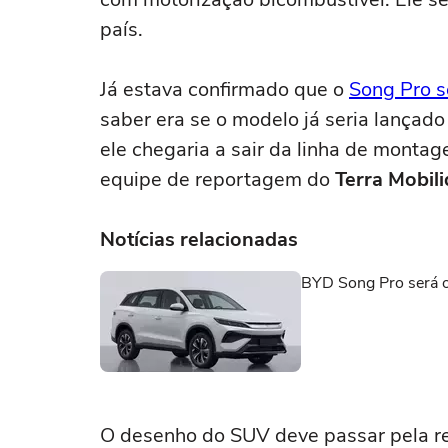
país.
Já estava confirmado que o
Song Pro s
saber era se o modelo já seria lançado
ele chegaria a sair da linha de montag
equipe de reportagem do
Terra Mobil
Notícias relacionadas
BYD Song Pro será o 
O desenho do SUV deve passar pela ree