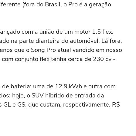
rente (fora do Brasil, o Pro é a geração
lançado com a união de um motor 1.5 flex,
do na parte dianteira do automóvel. Lá fora,
menos que o Song Pro atual vendido em nosso
a com conjunto flex tenha cerca de 230 cv -
 de bateria: uma de 12,9 kWh e outra com
os: hoje, o SUV híbrido de entrada da
s GL e GS, que custam, respectivamente, R$