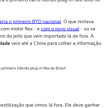
eria o primeiro BYD nacional
. O que restava
 com motor flex - e
com o novo visual
- ou se
em do jeito que vem importado lá de fora. A
idade
veio até a China para colher a informação.
primeiro híbrido plug-in flex do Brasil
stilização que vimos lá fora. Ele deve ganhar