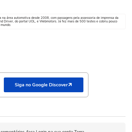
tua na área automotiva desde 2008, com passagens pela assessoria de imprensa da
nd Driver, do portal UOL, e Webmotors. Já fez mais de 500 testes e cobriu pouco
o mundo.
Siga no Google Discover