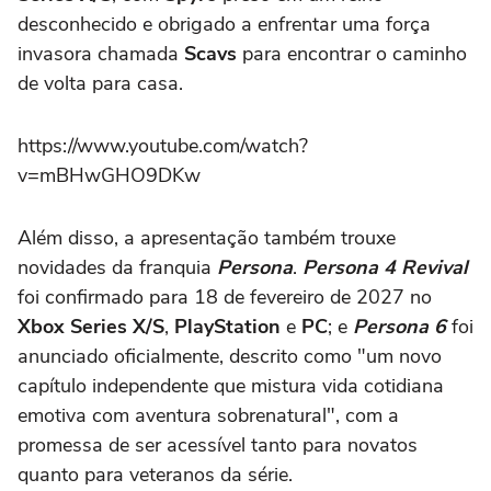
desconhecido e obrigado a enfrentar uma força
invasora chamada
Scavs
para encontrar o caminho
de volta para casa.
https://www.youtube.com/watch?
v=mBHwGHO9DKw
Além disso, a apresentação também trouxe
novidades da franquia
Persona
.
Persona 4 Revival
foi confirmado para 18 de fevereiro de 2027 no
Xbox Series X/S
,
PlayStation
e
PC
; e
Persona 6
foi
anunciado oficialmente, descrito como "um novo
capítulo independente que mistura vida cotidiana
emotiva com aventura sobrenatural", com a
promessa de ser acessível tanto para novatos
quanto para veteranos da série.