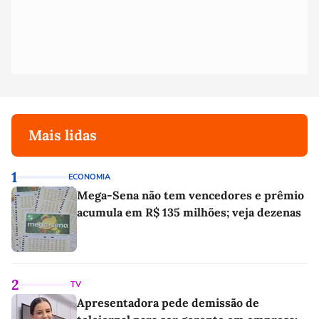
Mais lidas
1
ECONOMIA
Mega-Sena não tem vencedores e prêmio
acumula em R$ 135 milhões; veja dezenas
2
TV
Apresentadora pede demissão de