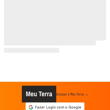
Meu Terra
Acessar o Meu Terra →