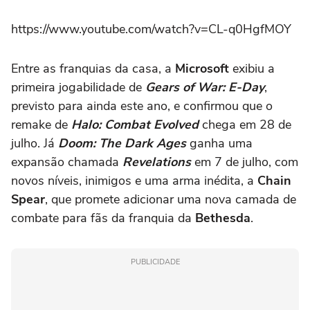
https://www.youtube.com/watch?v=CL-q0HgfMOY
Entre as franquias da casa, a
Microsoft
exibiu a
primeira jogabilidade de
Gears of War: E-Day
,
previsto para ainda este ano, e confirmou que o
remake de
Halo: Combat Evolved
chega em 28 de
julho. Já
Doom: The Dark Ages
ganha uma
expansão chamada
Revelations
em 7 de julho, com
novos níveis, inimigos e uma arma inédita, a
Chain
Spear
, que promete adicionar uma nova camada de
combate para fãs da franquia da
Bethesda
.
PUBLICIDADE