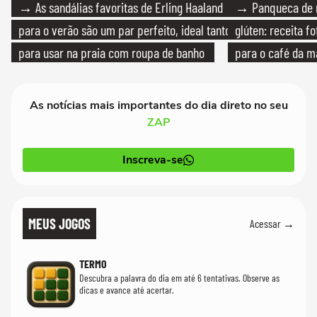
→ As sandálias favoritas de Erling Haaland
→ Panqueca de 
para o verão são um par perfeito, ideal tanto
glúten: receita fo
para usar na praia com roupa de banho
para o café da 
quanto em uma festa com terno de linho
As notícias mais importantes do dia direto no seu
ZAP
Inscreva-se
MEUS JOGOS
Acessar →
TERMO
Descubra a palavra do dia em até 6 tentativas. Observe as
dicas e avance até acertar.