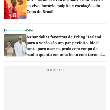
ao vivo, horário, palpite e escalações da
Copa do Brasil
9
MODA
As sandálias favoritas de Erling Haaland
para o verão são um par perfeito, ideal
tanto para usar na praia com roupa de
banho quanto em uma festa com terno de
linho
PUBLICIDADE