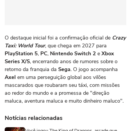
O destaque inicial foi a confirmação oficial de
Crazy
Taxi: World Tour
, que chega em 2027 para
PlayStation 5
,
PC
,
Nintendo Switch 2
e
Xbox
Series X/S
, encerrando anos de rumores sobre o
retorno da franquia da
Sega
. O jogo acompanha
Axel
em uma perseguição global aos vilões
mascarados que roubaram seu táxi, com missões
ao redor do mundo e a promessa de "direção
maluca, aventura maluca e muito dinheiro maluco".
Notícias relacionadas
Você jogou The King of Dragons, arcade que