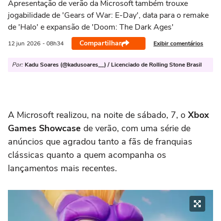
Apresentação de verão da Microsoft também trouxe
jogabilidade de 'Gears of War: E-Day', data para o remake
de 'Halo' e expansão de 'Doom: The Dark Ages'
Compartilhar
Exibir comentários
12 jun
2026
- 08h34
Por:
Kadu Soares (@kadusoares__) / Licenciado de Rolling Stone Brasil
A Microsoft realizou, na noite de sábado, 7, o
Xbox
Games Showcase
de verão, com uma série de
anúncios que agradou tanto a fãs de franquias
clássicas quanto a quem acompanha os
lançamentos mais recentes.