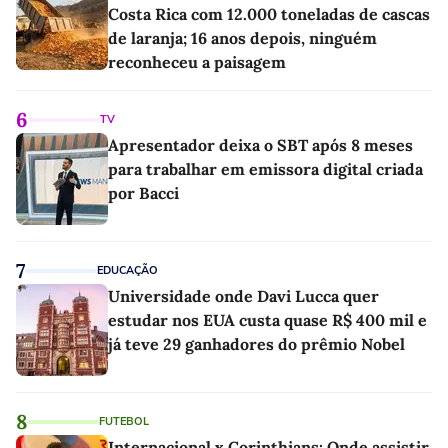
Costa Rica com 12.000 toneladas de cascas
de laranja; 16 anos depois, ninguém
reconheceu a paisagem
6
TV
Apresentador deixa o SBT após 8 meses
para trabalhar em emissora digital criada
por Bacci
7
EDUCAÇÃO
Universidade onde Davi Lucca quer
estudar nos EUA custa quase R$ 400 mil e
já teve 29 ganhadores do prêmio Nobel
8
FUTEBOL
Internacional x Corinthians: Onde assistir