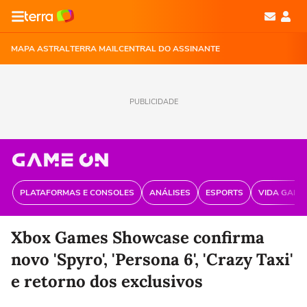
MAPA ASTRAL
TERRA MAIL
CENTRAL DO ASSINANTE
PUBLICIDADE
PLATAFORMAS E CONSOLES
ANÁLISES
ESPORTS
VIDA GAME
Xbox Games Showcase confirma
novo 'Spyro', 'Persona 6', 'Crazy Taxi'
e retorno dos exclusivos