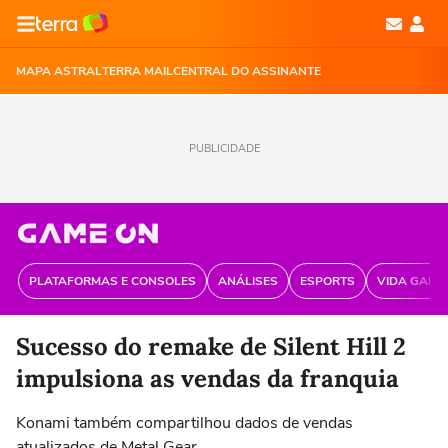
MAPA ASTRAL
TERRA MAIL
CENTRAL DO ASSINANTE
PUBLICIDADE
PLATAFORMAS E CONSOLES
ANÁLISES
ESPORTS
VIDA GAME
Sucesso do remake de Silent Hill 2
impulsiona as vendas da franquia
Konami também compartilhou dados de vendas
atualizados de Metal Gear