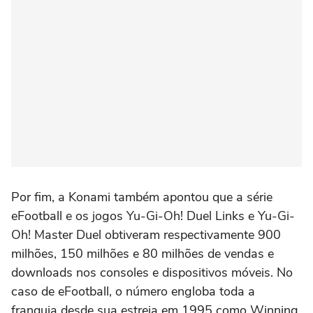
Por fim, a Konami também apontou que a série
eFootball e os jogos Yu-Gi-Oh! Duel Links e Yu-Gi-
Oh! Master Duel obtiveram respectivamente 900
milhões, 150 milhões e 80 milhões de vendas e
downloads nos consoles e dispositivos móveis. No
caso de eFootball, o número engloba toda a
franquia desde sua estreia em 1995 como Winning