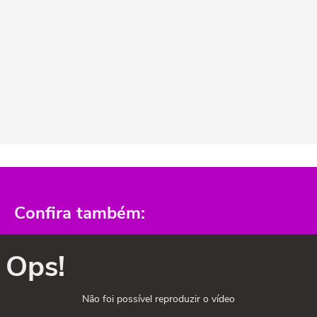
Confira também:
Ops!
Não foi possível reproduzir o vídeo