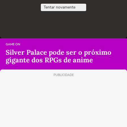
Tentar novamente
GAME ON
Silver Palace pode ser o próximo
gigante dos RPGs de anime
PUBLICIDADE