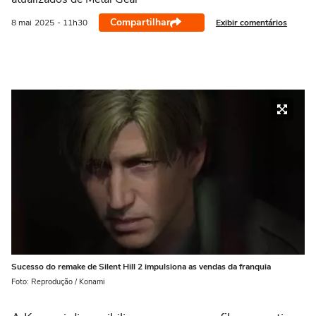
Compartilhar
Exibir comentários
8 mai
2025
- 11h30
Sucesso do remake de Silent Hill 2 impulsiona as vendas da franquia
Foto: Reprodução / Konami