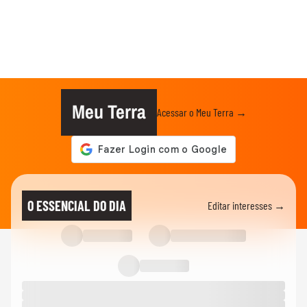
Meu Terra
Acessar o Meu Terra →
O ESSENCIAL DO DIA
Editar interesses →