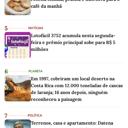
café da manhã
5
NOTÍCIAS
Lotofácil 3752 acumula nesta segunda-
feira e prêmio principal sobe para R$ 5
milhões
6
PLANETA
Em 1997, cobriram um local deserto na
Costa Rica com 12.000 toneladas de cascas
de laranja; 16 anos depois, ninguém
reconheceu a paisagem
7
POLÍTICA
Terrenos, casa e apartamento: Datena