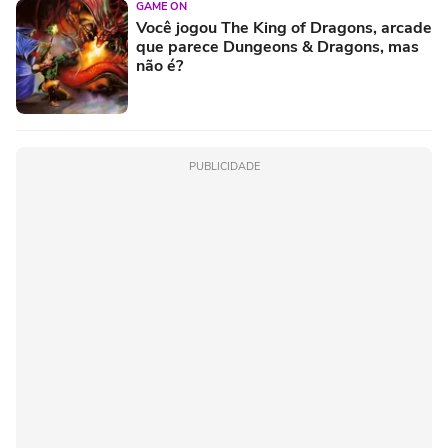
GAME ON
Você jogou The King of Dragons, arcade
que parece Dungeons & Dragons, mas
não é?
PUBLICIDADE