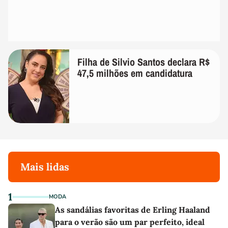
Filha de Silvio Santos declara R$
47,5 milhões em candidatura
Mais lidas
1
MODA
As sandálias favoritas de Erling Haaland
para o verão são um par perfeito, ideal