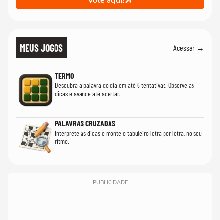
Vote aqui!
MEUS JOGOS
Acessar →
TERMO
Descubra a palavra do dia em até 6 tentativas. Observe as
dicas e avance até acertar.
PALAVRAS CRUZADAS
Interprete as dicas e monte o tabuleiro letra por letra, no seu
ritmo.
PUBLICIDADE