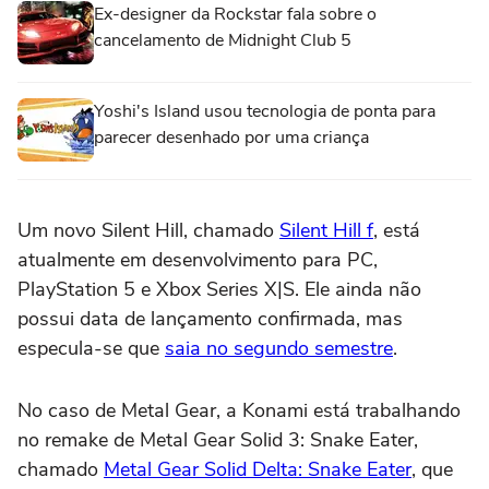
Ex-designer da Rockstar fala sobre o
cancelamento de Midnight Club 5
Yoshi's Island usou tecnologia de ponta para
parecer desenhado por uma criança
Um novo Silent Hill, chamado
Silent Hill f
, está
atualmente em desenvolvimento para PC,
PlayStation 5 e Xbox Series X|S. Ele ainda não
possui data de lançamento confirmada, mas
especula-se que
saia no segundo semestre
.
No caso de Metal Gear, a Konami está trabalhando
no remake de Metal Gear Solid 3: Snake Eater,
chamado
Metal Gear Solid Delta: Snake Eater
, que