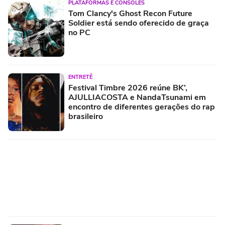
PLATAFORMAS E CONSOLES
Tom Clancy's Ghost Recon Future
Soldier está sendo oferecido de graça
no PC
ENTRETÊ
Festival Timbre 2026 reúne BK’,
AJULLIACOSTA e NandaTsunami em
encontro de diferentes gerações do rap
brasileiro