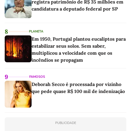
registra patrimônio de R$ 35 milhões em
candidatura a deputado federal por SP
8
PLANETA
Em 1950, Portugal plantou eucaliptos para
estabilizar seus solos. Sem saber,
multiplicou a velocidade com que os
incêndios se propagam
9
FAMOSOS
Deborah Secco é processada por vizinho
que pede quase R$ 100 mil de indenização
PUBLICIDADE