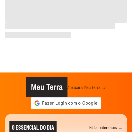
Meu Terra
Acessar o Meu Terra →
O ESSENCIAL DO DIA
Editar interesses →