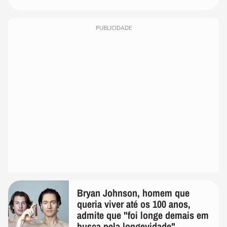
PUBLICIDADE
Bryan Johnson, homem que
queria viver até os 100 anos,
admite que "foi longe demais em
busca pela longevidade"