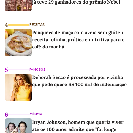
já teve 29 ganhadores do prêmio Nobel
4
RECEITAS
Panqueca de maçã com aveia sem glúten:
receita fofinha, prática e nutritiva para o
café da manhã
5
FAMOSOS
Deborah Secco é processada por vizinho
que pede quase R$ 100 mil de indenização
6
CIÊNCIA
Bryan Johnson, homem que queria viver
até os 100 anos, admite que "foi longe