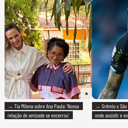
→ Tia Milena sobre Ana Paula: 'Nossa
→ Grêmio x São P
relação de amizade se encerrou'
onde assistir e e