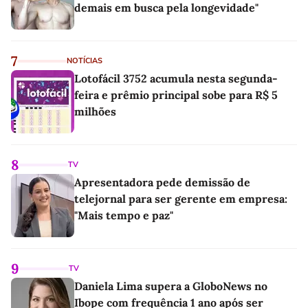
demais em busca pela longevidade"
7
NOTÍCIAS
Lotofácil 3752 acumula nesta segunda-
feira e prêmio principal sobe para R$ 5
milhões
8
TV
Apresentadora pede demissão de
telejornal para ser gerente em empresa:
"Mais tempo e paz"
9
TV
Daniela Lima supera a GloboNews no
Ibope com frequência 1 ano após ser