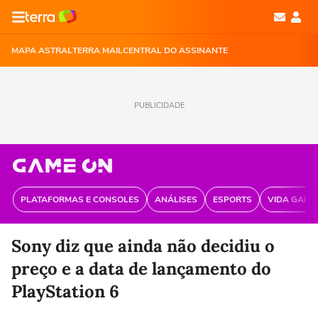
MAPA ASTRAL
TERRA MAIL
CENTRAL DO ASSINANTE
PUBLICIDADE
PLATAFORMAS E CONSOLES
ANÁLISES
ESPORTS
VIDA GAME
Sony diz que ainda não decidiu o
preço e a data de lançamento do
PlayStation 6