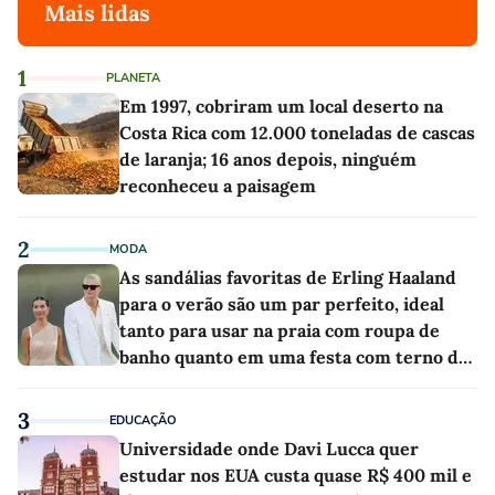
Mais lidas
1
PLANETA
Em 1997, cobriram um local deserto na
Costa Rica com 12.000 toneladas de cascas
de laranja; 16 anos depois, ninguém
reconheceu a paisagem
2
MODA
As sandálias favoritas de Erling Haaland
para o verão são um par perfeito, ideal
tanto para usar na praia com roupa de
banho quanto em uma festa com terno de
linho
3
EDUCAÇÃO
Universidade onde Davi Lucca quer
estudar nos EUA custa quase R$ 400 mil e