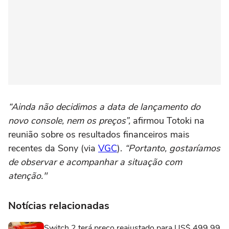
“Ainda não decidimos a data de lançamento do
novo console, nem os preços”,
afirmou Totoki na
reunião sobre os resultados financeiros mais
recentes da Sony (via
VGC
).
“Portanto, gostaríamos
de observar e acompanhar a situação com
atenção."
Notícias relacionadas
Switch 2 terá preço reajustado para US$ 499,99