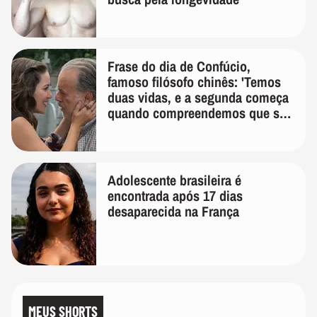
Frase do dia de Confúcio,
famoso filósofo chinês: 'Temos
duas vidas, e a segunda começa
quando compreendemos que só
temos uma'
Adolescente brasileira é
encontrada após 17 dias
desaparecida na França
MEUS SHORTS