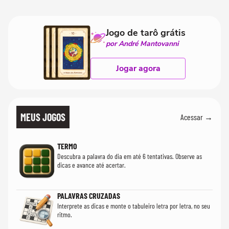
Jogo de tarô grátis
por André Mantovanni
Jogar agora
MEUS JOGOS
Acessar →
TERMO
Descubra a palavra do dia em até 6 tentativas. Observe as
dicas e avance até acertar.
PALAVRAS CRUZADAS
Interprete as dicas e monte o tabuleiro letra por letra, no seu
ritmo.