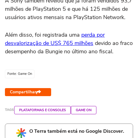
A Sony também revelou que já foram vendidos 93,7
milhões de PlayStation 5 e que há 125 milhões de
usuários ativos mensais na PlayStation Network.
Além disso, foi registrada uma
perda por
desvalorização de US$ 765 milhões
devido ao fraco
desempenho da Bungie no último ano fiscal.
Fonte: Game On
Compartilhar
TAGS
PLATAFORMAS E CONSOLES
GAME ON
O Terra também está no Google Discover.