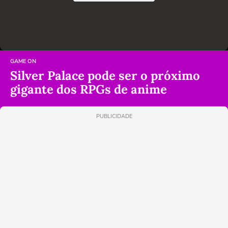
GAME ON
Silver Palace pode ser o próximo
gigante dos RPGs de anime
PUBLICIDADE