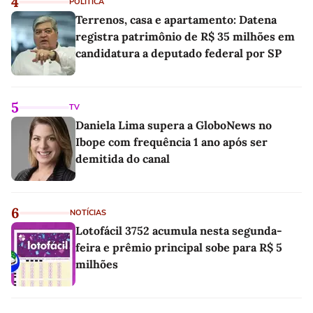
4
POLÍTICA
Terrenos, casa e apartamento: Datena
registra patrimônio de R$ 35 milhões em
candidatura a deputado federal por SP
5
TV
Daniela Lima supera a GloboNews no
Ibope com frequência 1 ano após ser
demitida do canal
6
NOTÍCIAS
Lotofácil 3752 acumula nesta segunda-
feira e prêmio principal sobe para R$ 5
milhões