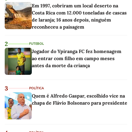
Em 1997, cobriram um local deserto na
Costa Rica com 12.000 toneladas de cascas
de laranja; 16 anos depois, ninguém
reconheceu a paisagem
2
FUTEBOL
Jogador do Ypiranga FC fez homenagem
ao entrar com filho em campo meses
antes da morte da criança
3
POLÍTICA
Quem é Alfredo Gaspar, escolhido vice na
chapa de Flávio Bolsonaro para presidente