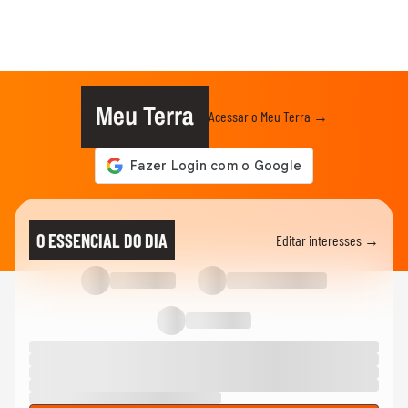
Meu Terra
Acessar o Meu Terra →
O ESSENCIAL DO DIA
Editar interesses →