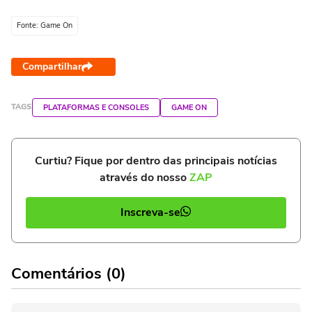
Fonte: Game On
Compartilhar
TAGS
PLATAFORMAS E CONSOLES
GAME ON
Curtiu? Fique por dentro das principais notícias
através do nosso
ZAP
Inscreva-se
Comentários (0)