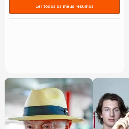
Ler todos os meus resumos