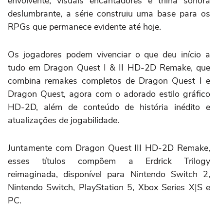
envolvente, visuais encantadores e trilha sonora
deslumbrante, a série construiu uma base para os
RPGs que permanece evidente até hoje.
Os jogadores podem vivenciar o que deu início a
tudo em Dragon Quest I & II HD-2D Remake, que
combina remakes completos de Dragon Quest I e
Dragon Quest, agora com o adorado estilo gráfico
HD-2D, além de conteúdo de história inédito e
atualizações de jogabilidade.
Juntamente com Dragon Quest III HD-2D Remake,
esses títulos compõem a Erdrick Trilogy
reimaginada, disponível para Nintendo Switch 2,
Nintendo Switch, PlayStation 5, Xbox Series X|S e
PC.