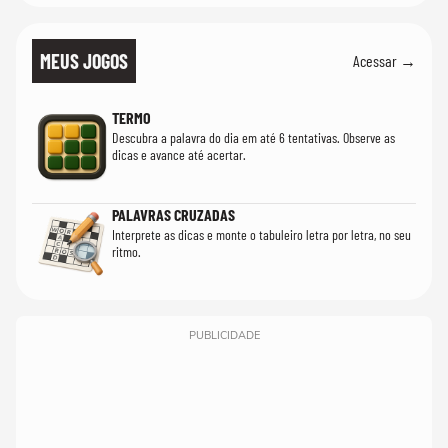
MEUS JOGOS
Acessar →
TERMO
Descubra a palavra do dia em até 6 tentativas. Observe as
dicas e avance até acertar.
PALAVRAS CRUZADAS
Interprete as dicas e monte o tabuleiro letra por letra, no seu
ritmo.
PUBLICIDADE