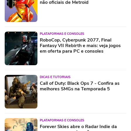
não oficiais de Metroid
PLATAFORMAS E CONSOLES
RoboCop, Cyberpunk 2077, Final
Fantasy VII Rebirth e mais: veja jogos
em oferta para PC e consoles
DICAS E TUTORIAIS
Call of Duty: Black Ops 7 - Confira as
melhores SMGs na Temporada 5
PLATAFORMAS E CONSOLES
Forever Skies abre o Radar Indie da