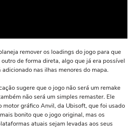
 planeja remover os loadings do jogo para que
outro de forma direta, algo que já era possível
 adicionado nas ilhas menores do mapa.
icação sugere que o jogo não será um remake
 também não será um simples remaster. Ele
motor gráfico Anvil, da Ubisoft, que foi usado
ais bonito que o jogo original, mas os
lataformas atuais sejam levadas aos seus