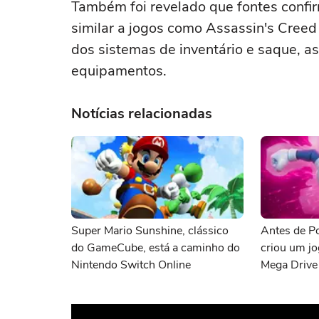
Também foi revelado que fontes conf
similar a jogos como Assassin's Creed
dos sistemas de inventário e saque, a
equipamentos.
Notícias relacionadas
Super Mario Sunshine, clássico
Antes de P
do GameCube, está a caminho do
criou um j
Nintendo Switch Online
Mega Drive