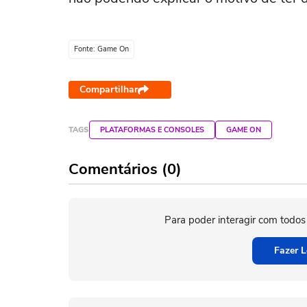
Fonte: Game On
Compartilhar
TAGS
PLATAFORMAS E CONSOLES
GAME ON
Comentários (0)
Para poder interagir com todos
Fazer L