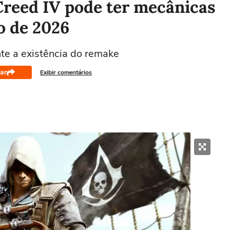
Creed IV pode ter mecânicas
o de 2026
nte a existência do remake
ar
Exibir comentários