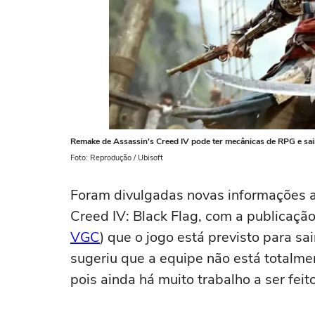
Remake de Assassin's Creed IV pode ter mecânicas de RPG e sa
Foto: Reprodução / Ubisoft
Foram divulgadas novas informações a
Creed IV: Black Flag, com a publicaçã
VGC
) que o jogo está previsto para s
sugeriu que a equipe não está totalme
pois ainda há muito trabalho a ser feito