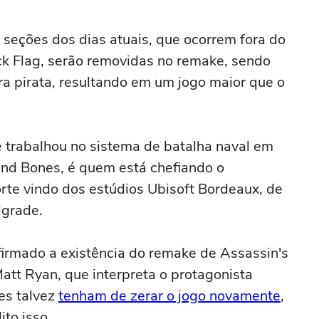
 seções dos dias atuais, que ocorrem fora do
k Flag, serão removidas no remake, sendo
a pirata, resultando em um jogo maior que o
 trabalhou no sistema de batalha naval em
and Bones, é quem está chefiando o
te vindo dos estúdios Ubisoft Bordeaux, de
lgrade.
firmado a existência do remake de Assassin's
Matt Ryan, que interpreta o protagonista
es talvez
tenham de zerar o jogo novamente
,
ito isso.