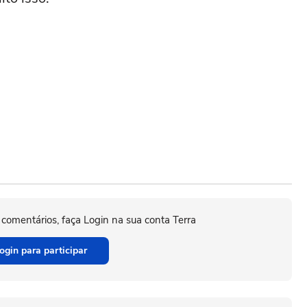
 comentários, faça Login na sua conta Terra
ogin para participar