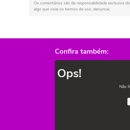
Os comentários são de responsabilidade exclusiva de 
algo que viole os termos de uso, denuncie.
Confira também:
Ops!
Não f