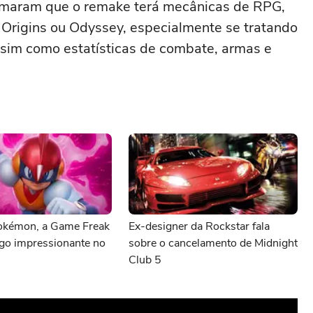
irmaram que o remake terá mecânicas de RPG,
 Origins ou Odyssey, especialmente se tratando
ssim como estatísticas de combate, armas e
okémon, a Game Freak
Ex-designer da Rockstar fala
ogo impressionante no
sobre o cancelamento de Midnight
Club 5