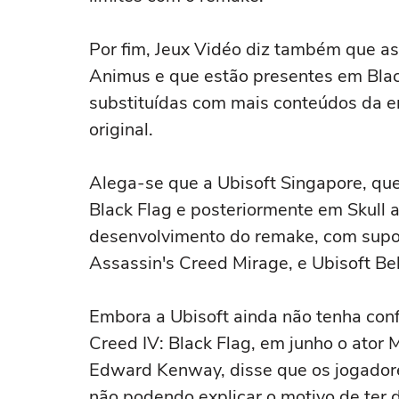
Por fim, Jeux Vidéo diz também que as
Animus e que estão presentes em Blac
substituídas com mais conteúdos da er
original.
Alega-se que a Ubisoft Singapore, que
Black Flag e posteriormente em Skull 
desenvolvimento do remake, com supor
Assassin's Creed Mirage, e Ubisoft Be
Embora a Ubisoft ainda não tenha con
Creed IV: Black Flag, em junho o ator 
Edward Kenway, disse que os jogador
não podendo explicar o motivo de ter d