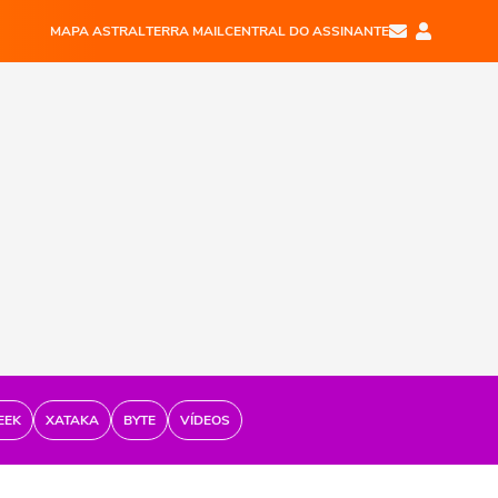
MAPA ASTRAL
TERRA MAIL
CENTRAL DO ASSINANTE
EEK
XATAKA
BYTE
VÍDEOS