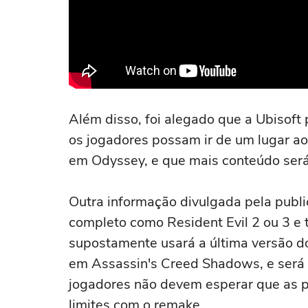
Além disso, foi alegado que a Ubisoft
os jogadores possam ir de um lugar ao 
em Odyssey, e que mais conteúdo será
Outra informação divulgada pela publ
completo como Resident Evil 2 ou 3 e
supostamente usará a última versão do 
em Assassin's Creed Shadows, e será m
jogadores não devem esperar que as p
limites com o remake.