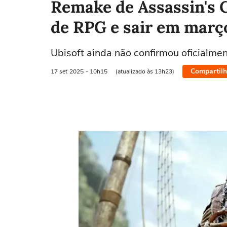
Remake de Assassin's 
de RPG e sair em març
Ubisoft ainda não confirmou oficialme
Compartilh
17 set
2025
- 10h15
(atualizado às 13h23)