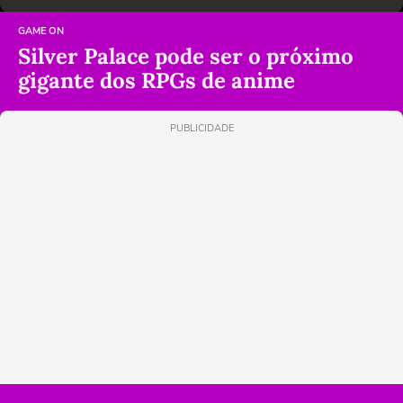
GAME ON
Silver Palace pode ser o próximo
gigante dos RPGs de anime
PUBLICIDADE