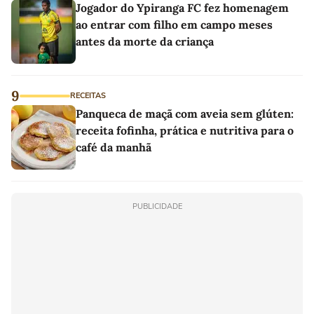
Jogador do Ypiranga FC fez homenagem
ao entrar com filho em campo meses
antes da morte da criança
9
RECEITAS
Panqueca de maçã com aveia sem glúten:
receita fofinha, prática e nutritiva para o
café da manhã
PUBLICIDADE