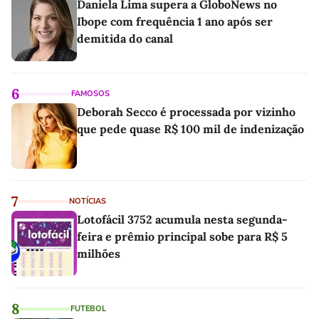
Daniela Lima supera a GloboNews no
Ibope com frequência 1 ano após ser
demitida do canal
6
FAMOSOS
Deborah Secco é processada por vizinho
que pede quase R$ 100 mil de indenização
7
NOTÍCIAS
Lotofácil 3752 acumula nesta segunda-
feira e prêmio principal sobe para R$ 5
milhões
8
FUTEBOL