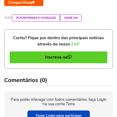
Compartilhar
TAGS
PLATAFORMAS E CONSOLES
GAME ON
Curtiu? Fique por dentro das principais notícias
através do nosso
ZAP
Inscreva-se
Comentários (0)
Para poder interagir com todos comentários, faça Login
na sua conta Terra
Fazer Login para participar