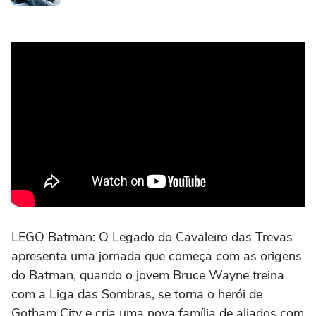
LEGO Batman: O Legado do Cavaleiro das Trevas
apresenta uma jornada que começa com as origens
do Batman, quando o jovem Bruce Wayne treina
com a Liga das Sombras, se torna o herói de
Gotham City e cria uma nova família de aliados com