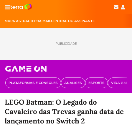
MAPA ASTRAL
TERRA MAIL
CENTRAL DO ASSINANTE
PUBLICIDADE
PLATAFORMAS E CONSOLES
ANÁLISES
ESPORTS
VIDA GAME
LEGO Batman: O Legado do
Cavaleiro das Trevas ganha data de
lançamento no Switch 2