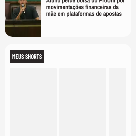
Aluno perde bolsa do ProUni por
movimentações financeiras da
mãe em plataformas de apostas
MEUS SHORTS