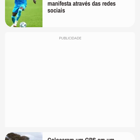
manifesta através das redes
sociais
PUBLICIDADE
Colocaram um GPS em um