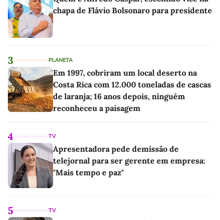
chapa de Flávio Bolsonaro para presidente
3
PLANETA
Em 1997, cobriram um local deserto na
Costa Rica com 12.000 toneladas de cascas
de laranja; 16 anos depois, ninguém
reconheceu a paisagem
4
TV
Apresentadora pede demissão de
telejornal para ser gerente em empresa:
"Mais tempo e paz"
5
TV