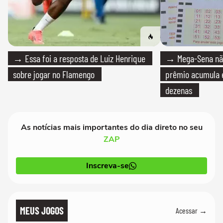
→ Essa foi a resposta de Luiz Henrique
→ Mega-Sena não
sobre jogar no Flamengo
prêmio acumula e
dezenas
As notícias mais importantes do dia direto no seu
ZAP
Inscreva-se
MEUS JOGOS
Acessar →