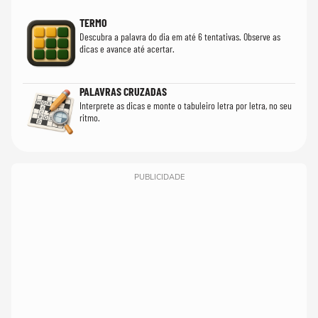
TERMO
Descubra a palavra do dia em até 6 tentativas. Observe as
dicas e avance até acertar.
PALAVRAS CRUZADAS
Interprete as dicas e monte o tabuleiro letra por letra, no seu
ritmo.
PUBLICIDADE