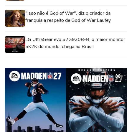
"Isso não é God of War", diz o criador da
franquia a respeito de God of War Laufey
LG UltraGear evo 52G930B-B, o maior monitor
5K2K do mundo, chega ao Brasil