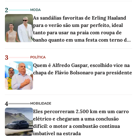
2
MODA
As sandálias favoritas de Erling Haaland
para o verão são um par perfeito, ideal
tanto para usar na praia com roupa de
banho quanto em uma festa com terno de
linho
3
POLÍTICA
Quem é Alfredo Gaspar, escolhido vice na
chapa de Flávio Bolsonaro para presidente
4
MOBILIDADE
Eles percorreram 2.500 km em um carro
elétrico e chegaram a uma conclusão
difícil: o motor a combustão continua
imbatível na estrada