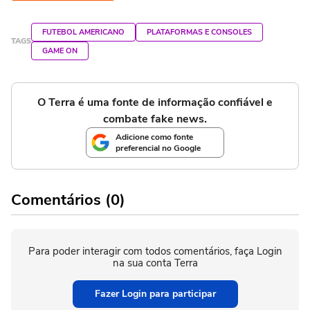
FUTEBOL AMERICANO
PLATAFORMAS E CONSOLES
TAGS
GAME ON
O Terra é uma fonte de informação confiável e
combate fake news.
Adicione como fonte
preferencial no Google
Comentários (0)
Para poder interagir com todos comentários, faça Login
na sua conta Terra
Fazer Login para participar