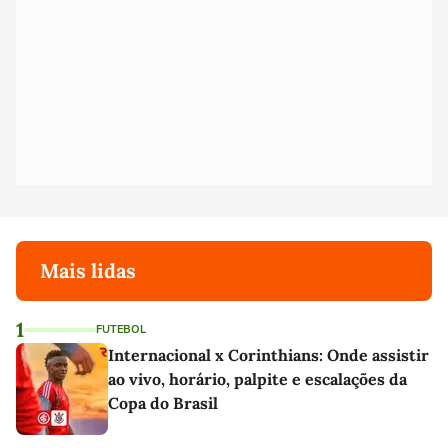
Mais lidas
1
FUTEBOL
Internacional x Corinthians: Onde assistir
ao vivo, horário, palpite e escalações da
Copa do Brasil