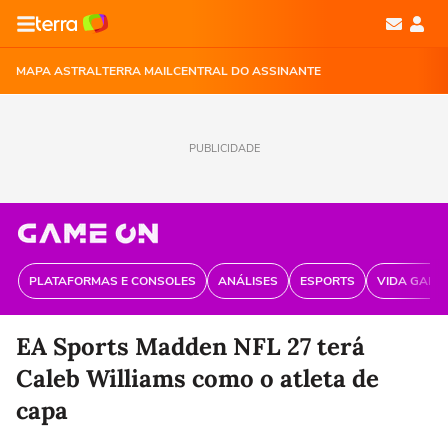
MAPA ASTRAL
TERRA MAIL
CENTRAL DO ASSINANTE
PUBLICIDADE
PLATAFORMAS E CONSOLES
ANÁLISES
ESPORTS
VIDA GAME
EA Sports Madden NFL 27 terá
Caleb Williams como o atleta de
capa