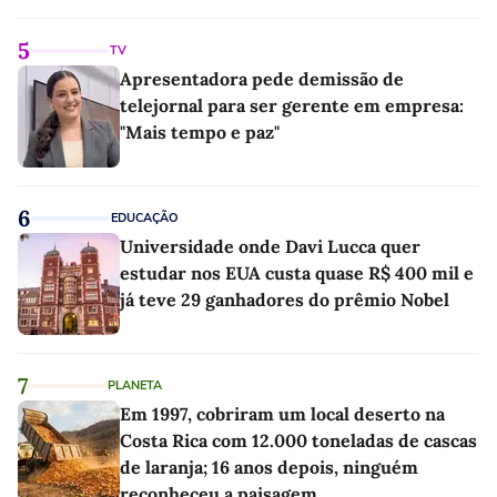
5
TV
Apresentadora pede demissão de
telejornal para ser gerente em empresa:
"Mais tempo e paz"
6
EDUCAÇÃO
Universidade onde Davi Lucca quer
estudar nos EUA custa quase R$ 400 mil e
já teve 29 ganhadores do prêmio Nobel
7
PLANETA
Em 1997, cobriram um local deserto na
Costa Rica com 12.000 toneladas de cascas
de laranja; 16 anos depois, ninguém
reconheceu a paisagem