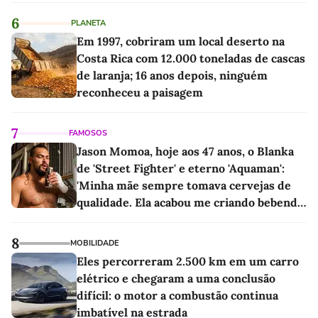
6
PLANETA
Em 1997, cobriram um local deserto na
Costa Rica com 12.000 toneladas de cascas
de laranja; 16 anos depois, ninguém
reconheceu a paisagem
7
FAMOSOS
Jason Momoa, hoje aos 47 anos, o Blanka
de 'Street Fighter' e eterno 'Aquaman':
'Minha mãe sempre tomava cervejas de
qualidade. Ela acabou me criando bebendo
as melhores'
8
MOBILIDADE
Eles percorreram 2.500 km em um carro
elétrico e chegaram a uma conclusão
difícil: o motor a combustão continua
imbatível na estrada