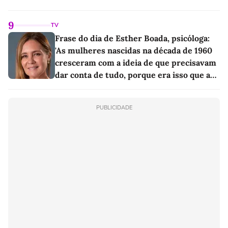
9
TV
Frase do dia de Esther Boada, psicóloga:
'As mulheres nascidas na década de 1960
cresceram com a ideia de que precisavam
dar conta de tudo, porque era isso que a
sociedade exigia'
PUBLICIDADE