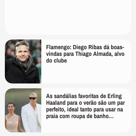
Flamengo: Diego Ribas dá boas-
vindas para Thiago Almada, alvo
do clube
As sandálias favoritas de Erling
Haaland para o verão são um par
perfeito, ideal tanto para usar na
praia com roupa de banho
quanto em uma festa com terno
de linho