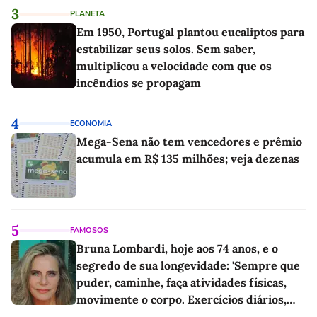
3
PLANETA
Em 1950, Portugal plantou eucaliptos para
estabilizar seus solos. Sem saber,
multiplicou a velocidade com que os
incêndios se propagam
4
ECONOMIA
Mega-Sena não tem vencedores e prêmio
acumula em R$ 135 milhões; veja dezenas
5
FAMOSOS
Bruna Lombardi, hoje aos 74 anos, e o
segredo de sua longevidade: 'Sempre que
puder, caminhe, faça atividades físicas,
movimente o corpo. Exercícios diários,
mesmo pequenos, são libertadores'