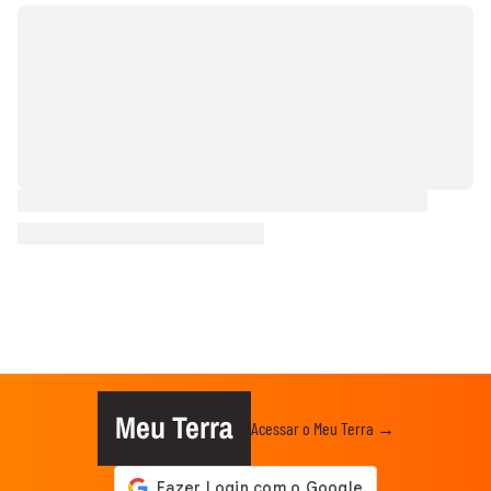
Meu Terra
Acessar o Meu Terra →