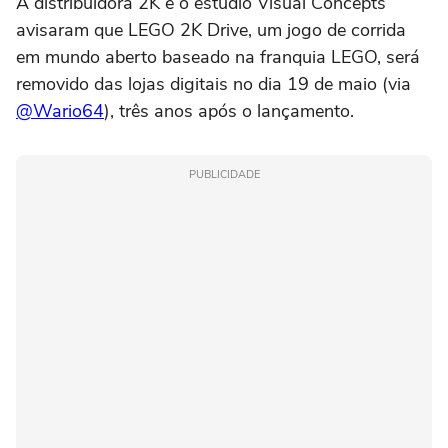
A distribuidora 2K e o estúdio Visual Concepts
avisaram que LEGO 2K Drive, um jogo de corrida
em mundo aberto baseado na franquia LEGO, será
removido das lojas digitais no dia 19 de maio (via
@Wario64
), três anos após o lançamento.
PUBLICIDADE