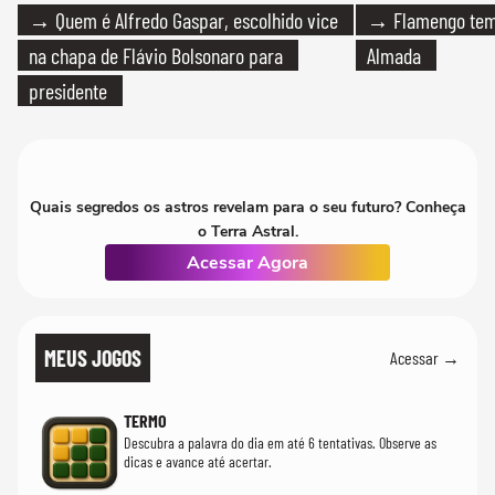
→ Quem é Alfredo Gaspar, escolhido vice
→ Flamengo tem 
na chapa de Flávio Bolsonaro para
Almada
presidente
Quais segredos os astros revelam para o seu futuro? Conheça
o Terra Astral.
Acessar Agora
MEUS JOGOS
Acessar →
TERMO
Descubra a palavra do dia em até 6 tentativas. Observe as
dicas e avance até acertar.