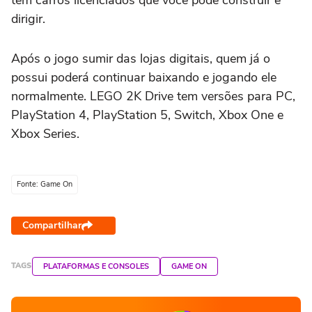
dirigir.
Após o jogo sumir das lojas digitais, quem já o
possui poderá continuar baixando e jogando ele
normalmente. LEGO 2K Drive tem versões para PC,
PlayStation 4, PlayStation 5, Switch, Xbox One e
Xbox Series.
Fonte: Game On
Compartilhar
TAGS
PLATAFORMAS E CONSOLES
GAME ON