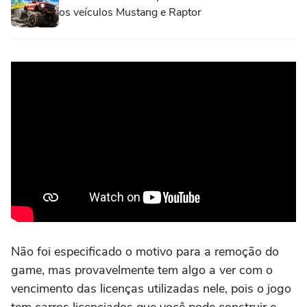
os veículos Mustang e Raptor
Não foi especificado o motivo para a remoção do
game, mas provavelmente tem algo a ver com o
vencimento das licenças utilizadas nele, pois o jogo
tem carros licenciados que você pode construir e