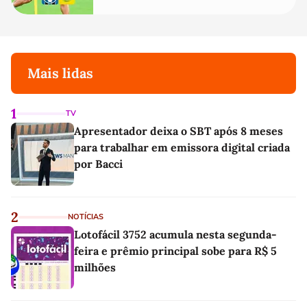
Mais lidas
1
TV
Apresentador deixa o SBT após 8 meses
para trabalhar em emissora digital criada
por Bacci
2
NOTÍCIAS
Lotofácil 3752 acumula nesta segunda-
feira e prêmio principal sobe para R$ 5
milhões