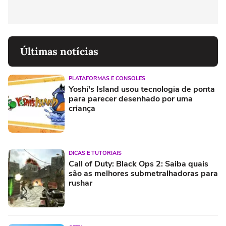
Últimas notícias
PLATAFORMAS E CONSOLES
Yoshi's Island usou tecnologia de ponta
para parecer desenhado por uma
criança
DICAS E TUTORIAIS
Call of Duty: Black Ops 2: Saiba quais
são as melhores submetralhadoras para
rushar