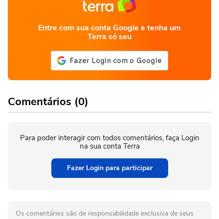
Entre com sua conta Google e tenha um
Terra só seu
Comentários (0)
Para poder interagir com todos comentários, faça Login
na sua conta Terra
Fazer Login para participar
Os comentários são de responsabilidade exclusiva de seus