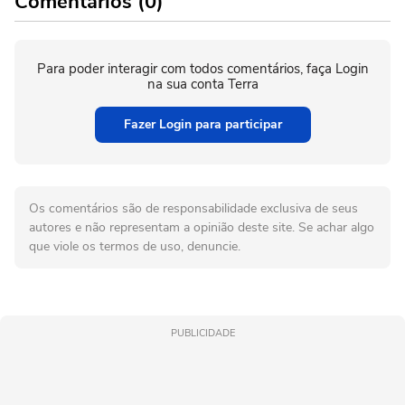
Comentários (0)
Para poder interagir com todos comentários, faça Login
na sua conta Terra
Fazer Login para participar
Os comentários são de responsabilidade exclusiva de seus
autores e não representam a opinião deste site. Se achar algo
que viole os termos de uso, denuncie.
PUBLICIDADE