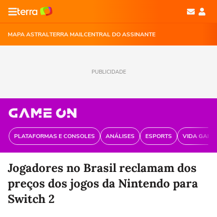
MAPA ASTRAL
TERRA MAIL
CENTRAL DO ASSINANTE
PUBLICIDADE
PLATAFORMAS E CONSOLES
ANÁLISES
ESPORTS
VIDA GAME
Jogadores no Brasil reclamam dos
preços dos jogos da Nintendo para
Switch 2