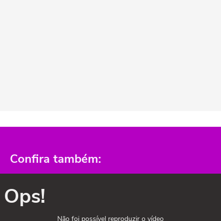
Confira também:
Ops!
Não foi possível reproduzir o vídeo