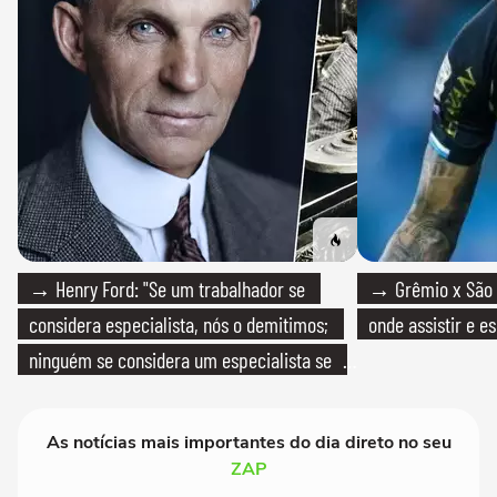
→ Henry Ford: "Se um trabalhador se
→ Grêmio x São P
considera especialista, nós o demitimos;
onde assistir e e
ninguém se considera um especialista se
realmente conhece seu trabalho"
As notícias mais importantes do dia direto no seu
ZAP