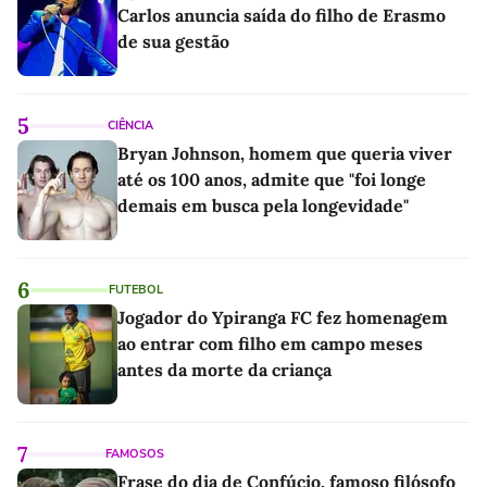
Carlos anuncia saída do filho de Erasmo
de sua gestão
5
CIÊNCIA
Bryan Johnson, homem que queria viver
até os 100 anos, admite que "foi longe
demais em busca pela longevidade"
6
FUTEBOL
Jogador do Ypiranga FC fez homenagem
ao entrar com filho em campo meses
antes da morte da criança
7
FAMOSOS
Frase do dia de Confúcio, famoso filósofo