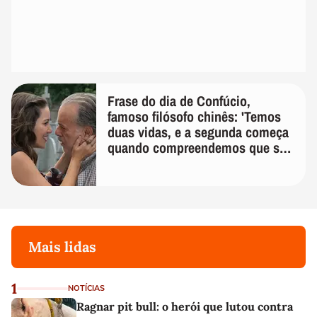
Frase do dia de Confúcio,
famoso filósofo chinês: 'Temos
duas vidas, e a segunda começa
quando compreendemos que só
temos uma'
Mais lidas
1
NOTÍCIAS
Ragnar pit bull: o herói que lutou contra