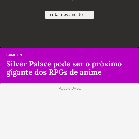
Tentar novamente
GAME ON
Silver Palace pode ser o próximo
gigante dos RPGs de anime
PUBLICIDADE