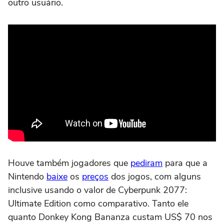
outro usuário.
Houve também jogadores que
pediram
para que a
Nintendo
baixe
os
preços
dos jogos, com alguns
inclusive usando o valor de Cyberpunk 2077:
Ultimate Edition como comparativo. Tanto ele
quanto Donkey Kong Bananza custam US$ 70 nos