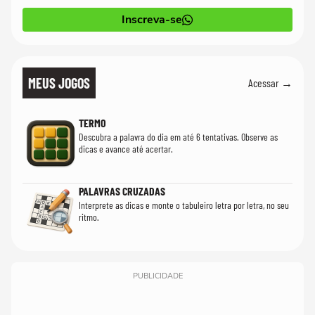
Inscreva-se
MEUS JOGOS
Acessar →
TERMO
Descubra a palavra do dia em até 6 tentativas. Observe as
dicas e avance até acertar.
PALAVRAS CRUZADAS
Interprete as dicas e monte o tabuleiro letra por letra, no seu
ritmo.
PUBLICIDADE