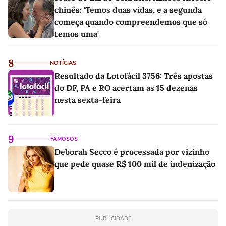
chinês: 'Temos duas vidas, e a segunda
começa quando compreendemos que só
temos uma'
8
NOTÍCIAS
Resultado da Lotofácil 3756: Três apostas
do DF, PA e RO acertam as 15 dezenas
nesta sexta-feira
9
FAMOSOS
Deborah Secco é processada por vizinho
que pede quase R$ 100 mil de indenização
PUBLICIDADE