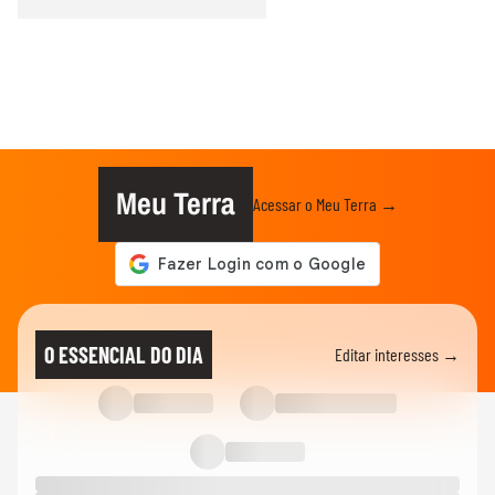
Meu Terra
Acessar o Meu Terra →
O ESSENCIAL DO DIA
Editar interesses →