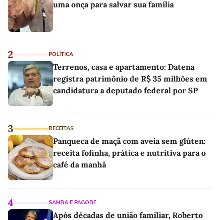
uma onça para salvar sua família
2
POLÍTICA
Terrenos, casa e apartamento: Datena
registra patrimônio de R$ 35 milhões em
candidatura a deputado federal por SP
3
RECEITAS
Panqueca de maçã com aveia sem glúten:
receita fofinha, prática e nutritiva para o
café da manhã
4
SAMBA E PAGODE
Após décadas de união familiar, Roberto