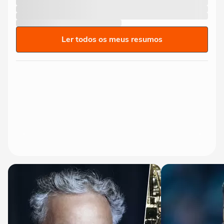
Ler todos os meus resumos