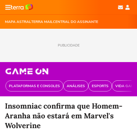
MAPA ASTRAL
TERRA MAIL
CENTRAL DO ASSINANTE
PUBLICIDADE
PLATAFORMAS E CONSOLES
ANÁLISES
ESPORTS
VIDA GAME
Insomniac confirma que Homem-
Aranha não estará em Marvel's
Wolverine