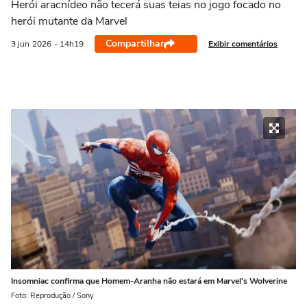
Herói aracnídeo não tecerá suas teias no jogo focado no
herói mutante da Marvel
Compartilhar
Exibir comentários
3 jun
2026
- 14h19
Insomniac confirma que Homem-Aranha não estará em Marvel's Wolverine
Foto: Reprodução / Sony