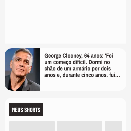
George Clooney, 64 anos: 'Foi
um começo difícil. Dormi no
chão de um armário por dois
anos e, durante cinco anos, fui
de bicicleta aos testes de elenco'
MEUS SHORTS