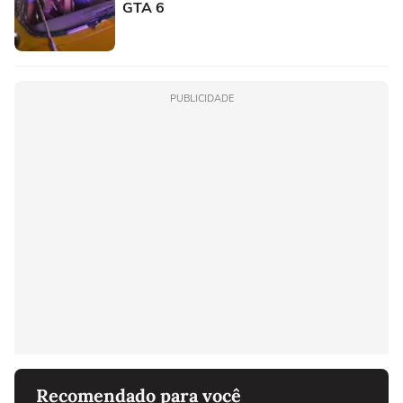
GTA 6
PUBLICIDADE
Recomendado para você