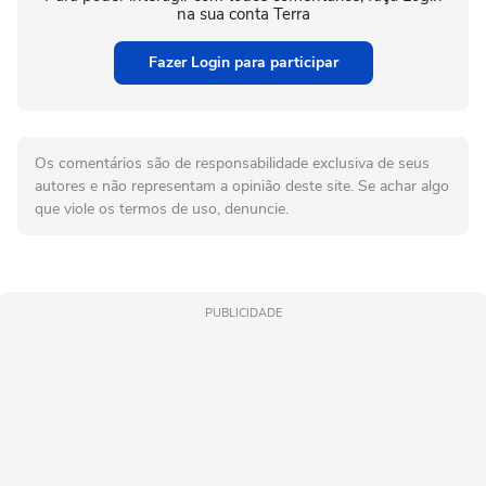
na sua conta Terra
Fazer Login para participar
Os comentários são de responsabilidade exclusiva de seus
autores e não representam a opinião deste site. Se achar algo
que viole os termos de uso, denuncie.
PUBLICIDADE