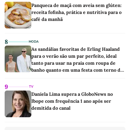
Panqueca de maçã com aveia sem glúten:
receita fofinha, prática e nutritiva para o
café da manhã
8
MODA
As sandálias favoritas de Erling Haaland
para o verão são um par perfeito, ideal
tanto para usar na praia com roupa de
banho quanto em uma festa com terno de
linho
9
TV
Daniela Lima supera a GloboNews no
Ibope com frequência 1 ano após ser
demitida do canal