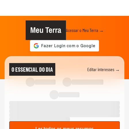
Meu Terra
Acessar o Meu Terra →
O ESSENCIAL DO DIA
Editar interesses →
Ler todos os meus resumos