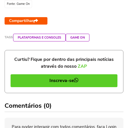
Fonte: Game On
Compartilhar
TAGS
PLATAFORMAS E CONSOLES
GAME ON
Curtiu? Fique por dentro das principais notícias
através do nosso
ZAP
Inscreva-se
Comentários (0)
Para poder interagir com todos comentários, faça Login