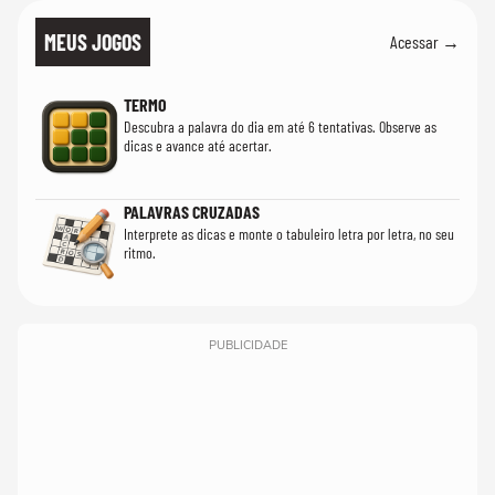
MEUS JOGOS
Acessar →
TERMO
Descubra a palavra do dia em até 6 tentativas. Observe as
dicas e avance até acertar.
PALAVRAS CRUZADAS
Interprete as dicas e monte o tabuleiro letra por letra, no seu
ritmo.
PUBLICIDADE