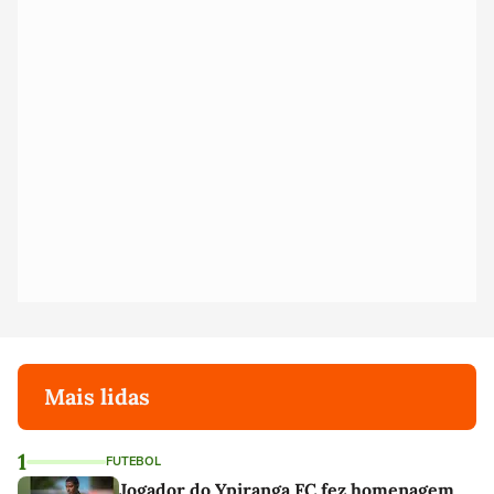
Mais lidas
1
FUTEBOL
Jogador do Ypiranga FC fez homenagem