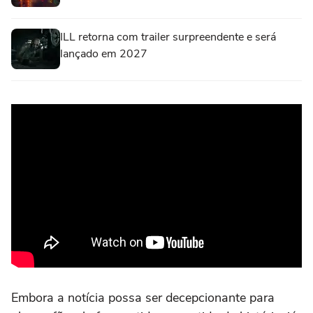
ILL retorna com trailer surpreendente e será
lançado em 2027
Embora a notícia possa ser decepcionante para