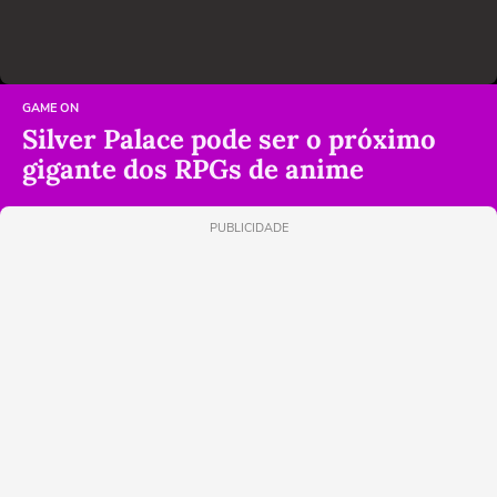
GAME ON
Silver Palace pode ser o próximo
gigante dos RPGs de anime
PUBLICIDADE