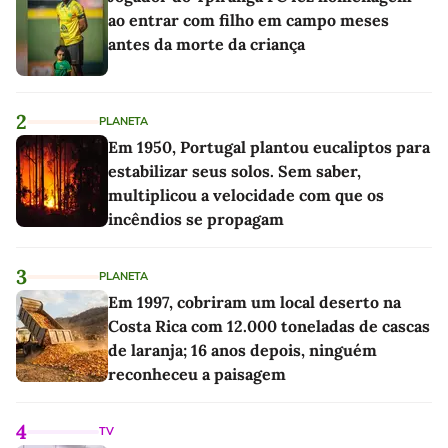
ao entrar com filho em campo meses
antes da morte da criança
2
PLANETA
Em 1950, Portugal plantou eucaliptos para
estabilizar seus solos. Sem saber,
multiplicou a velocidade com que os
incêndios se propagam
3
PLANETA
Em 1997, cobriram um local deserto na
Costa Rica com 12.000 toneladas de cascas
de laranja; 16 anos depois, ninguém
reconheceu a paisagem
4
TV