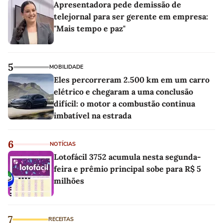
Apresentadora pede demissão de
telejornal para ser gerente em empresa:
"Mais tempo e paz"
5
MOBILIDADE
Eles percorreram 2.500 km em um carro
elétrico e chegaram a uma conclusão
difícil: o motor a combustão continua
imbatível na estrada
6
NOTÍCIAS
Lotofácil 3752 acumula nesta segunda-
feira e prêmio principal sobe para R$ 5
milhões
7
RECEITAS