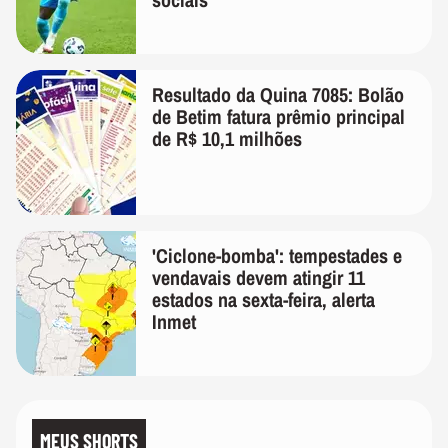
Resultado da Quina 7085: Bolão
de Betim fatura prêmio principal
de R$ 10,1 milhões
'Ciclone-bomba': tempestades e
vendavais devem atingir 11
estados na sexta-feira, alerta
Inmet
MEUS SHORTS