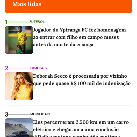
Mais lidas
1
FUTEBOL
Jogador do Ypiranga FC fez homenagem
ao entrar com filho em campo meses
antes da morte da criança
2
FAMOSOS
Deborah Secco é processada por vizinho
que pede quase R$ 100 mil de indenização
3
MOBILIDADE
Eles percorreram 2.500 km em um carro
elétrico e chegaram a uma conclusão
difícil: o motor a combustão continua