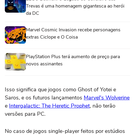
Trevas é uma homenagem gigantesca ao herói
da DC
Marvel Cosmic Invasion recebe personagens
extras Ciclope e O Coisa
PlayStation Plus terá aumento de preço para
novos assinantes
Isso significa que jogos como Ghost of Yotei e
Saros, e os futuros lançamentos
Marvel's Wolverine
e
Intergalactic: The Heretic Prophet
, não terão
versões para PC.
No caso de jogos single-player feitos por estúdios