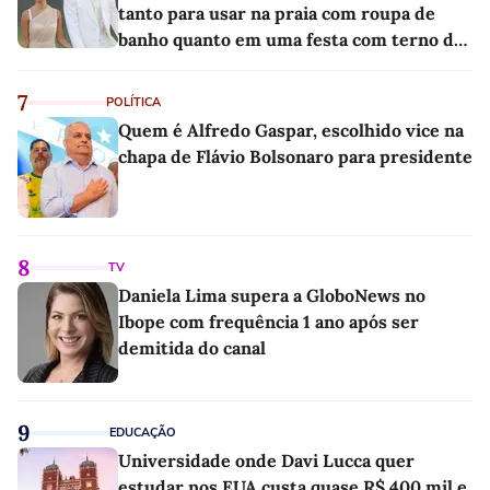
tanto para usar na praia com roupa de
banho quanto em uma festa com terno de
linho
7
POLÍTICA
Quem é Alfredo Gaspar, escolhido vice na
chapa de Flávio Bolsonaro para presidente
8
TV
Daniela Lima supera a GloboNews no
Ibope com frequência 1 ano após ser
demitida do canal
9
EDUCAÇÃO
Universidade onde Davi Lucca quer
estudar nos EUA custa quase R$ 400 mil e