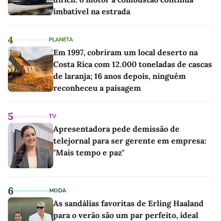
imbatível na estrada
4
PLANETA
Em 1997, cobriram um local deserto na
Costa Rica com 12.000 toneladas de cascas
de laranja; 16 anos depois, ninguém
reconheceu a paisagem
5
TV
Apresentadora pede demissão de
telejornal para ser gerente em empresa:
"Mais tempo e paz"
6
MODA
As sandálias favoritas de Erling Haaland
para o verão são um par perfeito, ideal