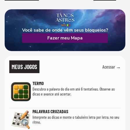
Você sabe de onde vêm seus bloqueios?
Fazer meu Mapa
MEUS JOGOS
Acessar →
TERMO
Descubra a palavra do dia em até 6 tentativas. Observe as
dicas e avance até acertar.
PALAVRAS CRUZADAS
Interprete as dicas e monte o tabuleiro letra por letra, no seu
ritmo.