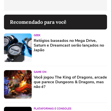
Recomendado para você
GEEK
Relógios baseados no Mega Drive,
Saturn e Dreamcast serão lançados no
Japão
GAME ON
Você jogou The King of Dragons, arcade
que parece Dungeons & Dragons, mas
não é?
PLATAFORMAS E CONSOLES