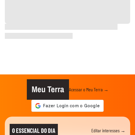
Meu Terra
Acessar o Meu Terra →
O ESSENCIAL DO DIA
Editar interesses →