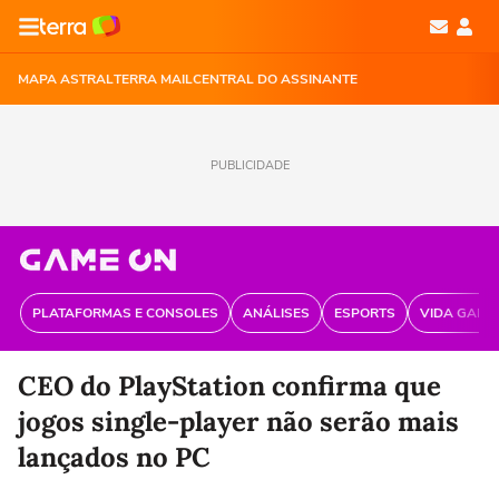
MAPA ASTRAL
TERRA MAIL
CENTRAL DO ASSINANTE
PUBLICIDADE
PLATAFORMAS E CONSOLES
ANÁLISES
ESPORTS
VIDA GAME
CEO do PlayStation confirma que
jogos single-player não serão mais
lançados no PC