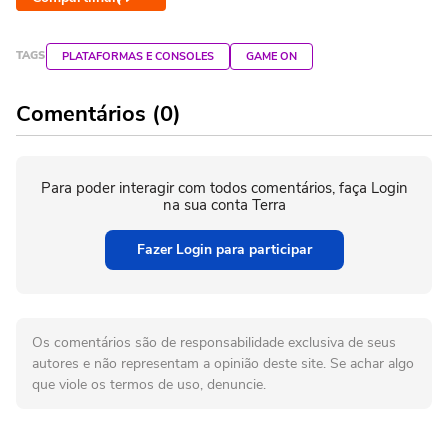
TAGS
PLATAFORMAS E CONSOLES
GAME ON
Comentários (0)
Para poder interagir com todos comentários, faça Login
na sua conta Terra
Fazer Login para participar
Os comentários são de responsabilidade exclusiva de seus
autores e não representam a opinião deste site. Se achar algo
que viole os termos de uso, denuncie.