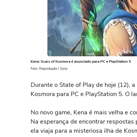
Kena: Scars of Kosmora é anunciado para PC e PlayStation 5
Foto: Reprodução / Sony
Durante o State of Play de hoje (12), 
Kosmora para PC e PlayStation 5. O l
No novo game, Kena é mais velha e co
Na esperança de encontrar respostas p
ela viaja para a misteriosa ilha de Kos