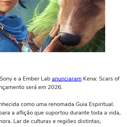
a Sony e a Ember Lab
anunciaram
Kena: Scars of
ançamento será em 2026.
nhecida como uma renomada Guia Espiritual.
ara a aflição que suportou durante toda a vida,
mora. Lar de culturas e regiões distintas,