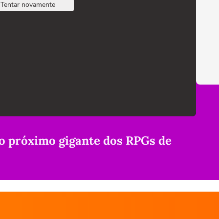
Tentar novamente
 o próximo gigante dos RPGs de