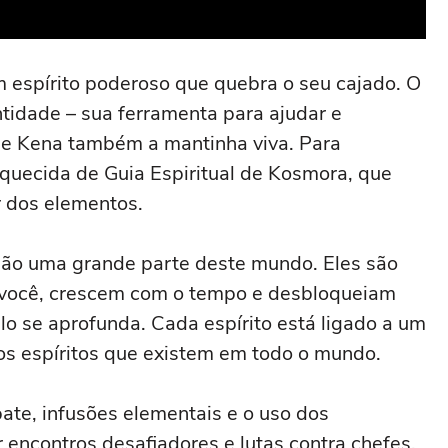
m espírito poderoso que quebra o seu cajado. O
ntidade – sua ferramenta para ajudar e
de Kena também a mantinha viva. Para
squecida de Guia Espiritual de Kosmora, que
r dos elementos.
são uma grande parte deste mundo. Eles são
você, crescem com o tempo e desbloqueiam
o se aprofunda. Cada espírito está ligado a um
os espíritos que existem em todo o mundo.
ate, infusões elementais e o uso dos
 encontros desafiadores e lutas contra chefes.