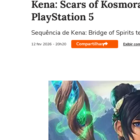
Kena: Scars of Kosmor
PlayStation 5
Sequência de Kena: Bridge of Spirits 
Compartilhar
12 fev
2026
- 20h20
Exibir co