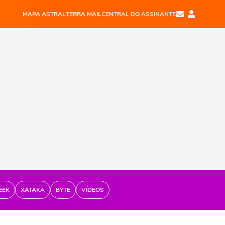
MAPA ASTRAL
TERRA MAIL
CENTRAL DO ASSINANTE
EEK
XATAKA
BYTE
VÍDEOS