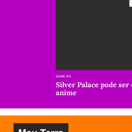
GAME ON
Silver Palace pode ser
anime