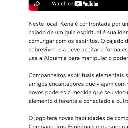
Neste local, Kena é confrontada por u
cajado de um guia espiritual é sua ide
comungar com os espíritos. O cajado 
sobreviver, ela deve aceitar a forma e
usa a Alquimia para manipular o pode
Companheiros espirituais elementais 
amigos encantadores que viajam com 
novos poderes à medida que seu víncul
elemento diferente e conectado a outr
O jogo terá novas habilidades de comb
Companheiros Espirituais para superar