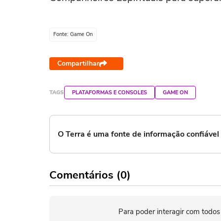
Fonte: Game On
Compartilhar
TAGS
PLATAFORMAS E CONSOLES
GAME ON
O Terra é uma fonte de informação confiáve
Comentários (0)
Para poder interagir com todos