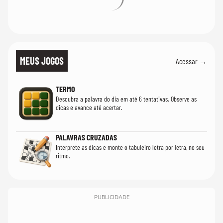
MEUS JOGOS
Acessar →
TERMO
Descubra a palavra do dia em até 6 tentativas. Observe as
dicas e avance até acertar.
PALAVRAS CRUZADAS
Interprete as dicas e monte o tabuleiro letra por letra, no seu
ritmo.
PUBLICIDADE