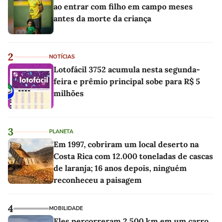
ao entrar com filho em campo meses
antes da morte da criança
2
NOTÍCIAS
Lotofácil 3752 acumula nesta segunda-
feira e prêmio principal sobe para R$ 5
milhões
3
PLANETA
Em 1997, cobriram um local deserto na
Costa Rica com 12.000 toneladas de cascas
de laranja; 16 anos depois, ninguém
reconheceu a paisagem
4
MOBILIDADE
Eles percorreram 2.500 km em um carro