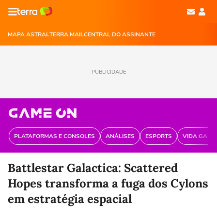
MAPA ASTRAL
TERRA MAIL
CENTRAL DO ASSINANTE
PUBLICIDADE
PLATAFORMAS E CONSOLES
ANÁLISES
ESPORTS
VIDA GAME
Battlestar Galactica: Scattered
Hopes transforma a fuga dos Cylons
em estratégia espacial