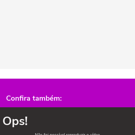
Confira também:
Ops!
Não foi possível reproduzir o vídeo