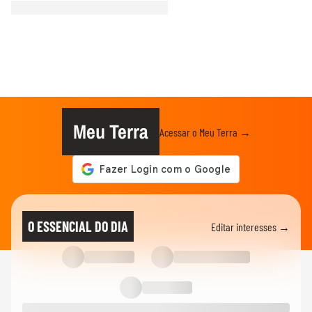
Meu Terra
Acessar o Meu Terra →
O ESSENCIAL DO DIA
Editar interesses →