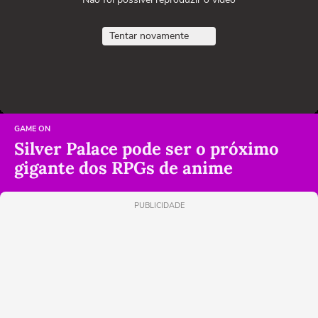
Tentar novamente
GAME ON
Silver Palace pode ser o próximo
gigante dos RPGs de anime
PUBLICIDADE