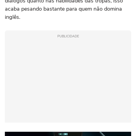
diálogos quanto nas habilidades das tropas, isso
acaba pesando bastante para quem não domina
inglês.
PUBLICIDADE