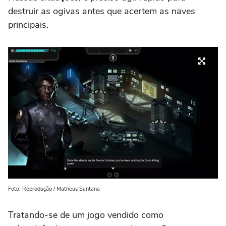
destruir as ogivas antes que acertem as naves
principais.
Foto: Reprodução / Matheus Santana
Tratando-se de um jogo vendido como