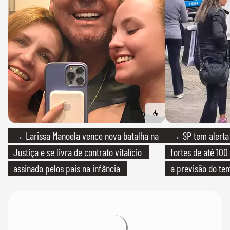
→ Larissa Manoela vence nova batalha na
→ SP tem alerta 
Justiça e se livra de contrato vitalício
fortes de até 100
assinado pelos pais na infância
a previsão do te