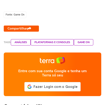
Fonte: Game On
Compartilhar
TAGS
ANÁLISES
PLATAFORMAS E CONSOLES
GAME ON
Entre com sua conta Google e tenha um
Terra só seu