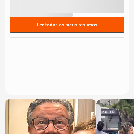
Ler todos os meus resumos