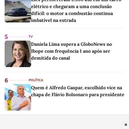
elétrico e chegaram a uma conclusão
difícil: o motor a combustão continua
imbatível na estrada
5
TV
Daniela Lima supera a GloboNews no
Ibope com frequência 1 ano após ser
demitida do canal
6
POLÍTICA
Quem é Alfredo Gaspar, escolhido vice na
chapa de Flávio Bolsonaro para presidente
7
MODA