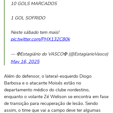
10 GOLS MARCADOS
1 GOL SOFRIDO
Neste sábado tem mais!
pic.twitter.com/PHX132C80k
— ✠Estagiário do VASCO✠ (@EstagiarioVasco)
May 16, 2025
Além do defensor, o lateral-esquerdo Diogo
Barbosa e o atacante Moisés estão no
departamento médico do clube nordestino,
enquanto o volante Zé Welison se encontra em fase
de transição para recuperação de lesão. Sendo
assim, o time que vai a campo deve ter algumas