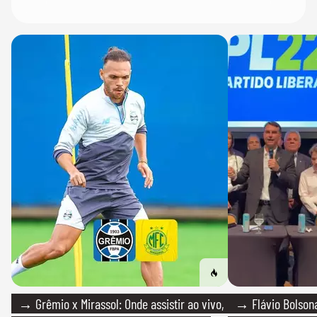
→ Grêmio x Mirassol: Onde assistir ao vivo,
→ Flávio Bolsona