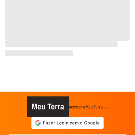
Meu Terra
Acessar o Meu Terra →