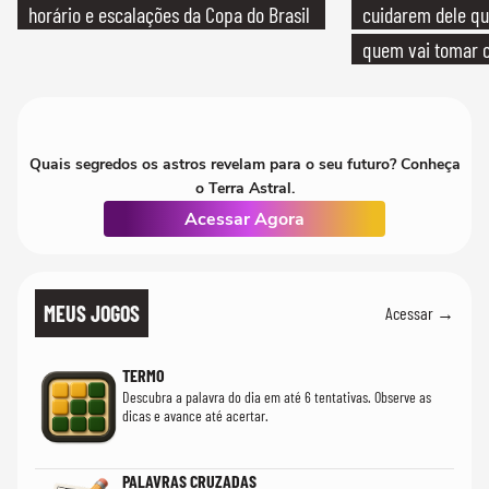
horário e escalações da Copa do Brasil
cuidarem dele qua
quem vai tomar c
Quais segredos os astros revelam para o seu futuro? Conheça
o Terra Astral.
Acessar Agora
MEUS JOGOS
Acessar →
TERMO
Descubra a palavra do dia em até 6 tentativas. Observe as
dicas e avance até acertar.
PALAVRAS CRUZADAS