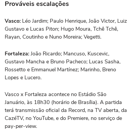
Prováveis escalações
Vasco:
Léo Jardim; Paulo Henrique, João Victor, Luiz
Gustavo e Lucas Piton; Hugo Moura, Tchê Tchê,
Rayan, Coutinho e Nuno Moreira; Vegetti.
Fortaleza:
João Ricardo; Mancuso, Kuscevic,
Gustavo Mancha e Bruno Pacheco; Lucas Sasha,
Rossetto e Emmanuel Martínez; Marinho, Breno
Lopes e Lucero.
Vasco x Fortaleza acontece no Estádio São
Januário, às 18h30 (horário de Brasília). A partida
terá transmissão oficial da Record, na TV aberta, da
CazéTV, no YouTube, e do Premiere, no serviço de
pay-per-view.