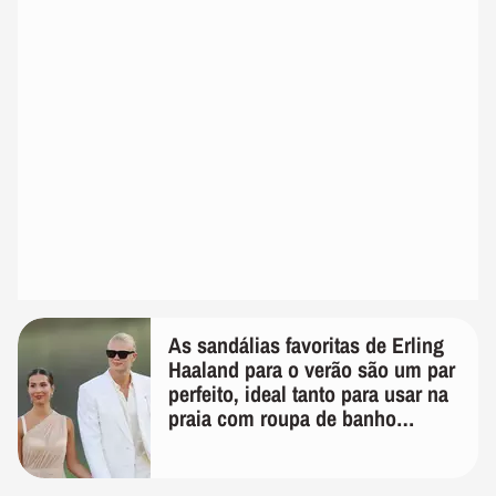
As sandálias favoritas de Erling
Haaland para o verão são um par
perfeito, ideal tanto para usar na
praia com roupa de banho
quanto em uma festa com terno
de linho