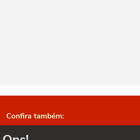
Confira também:
Ops!