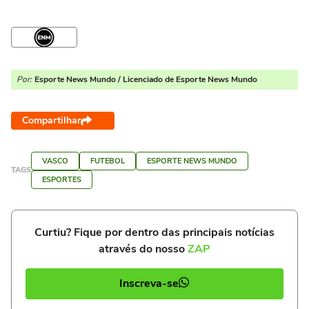
Por:
Esporte News Mundo / Licenciado de Esporte News Mundo
Compartilhar
VASCO
FUTEBOL
ESPORTE NEWS MUNDO
TAGS
ESPORTES
Curtiu? Fique por dentro das principais notícias
através do nosso
ZAP
Inscreva-se