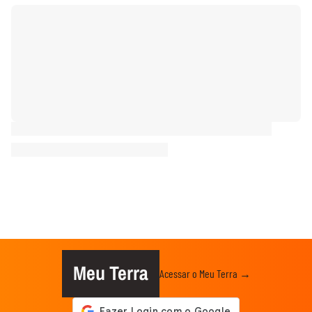
Meu Terra
Acessar o Meu Terra →