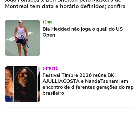
Montreal tem data e horário definidos; confira
TÊNIS
Bia Haddad não joga o quali do US
Open
ENTRETÊ
Festival Timbre 2026 reúne BK’,
AJULLIACOSTA e NandaTsunami em
encontro de diferentes gerações do rap
brasileiro