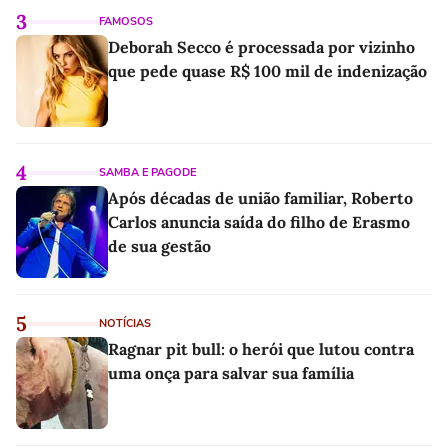
3
FAMOSOS
Deborah Secco é processada por vizinho
que pede quase R$ 100 mil de indenização
4
SAMBA E PAGODE
Após décadas de união familiar, Roberto
Carlos anuncia saída do filho de Erasmo
de sua gestão
5
NOTÍCIAS
Ragnar pit bull: o herói que lutou contra
uma onça para salvar sua família