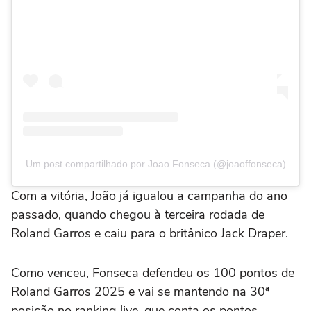
Um post compartilhado por Joao Fonseca (@joaoffonseca)
Com a vitória, João já igualou a campanha do ano
passado, quando chegou à terceira rodada de
Roland Garros e caiu para o britânico Jack Draper.
Como venceu, Fonseca defendeu os 100 pontos de
Roland Garros 2025 e vai se mantendo na 30ª
posição no ranking live, que conta os pontos