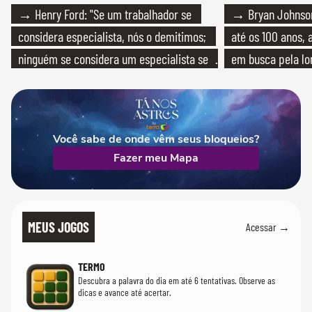
→ Henry Ford: "Se um trabalhador se
→ Bryan Johnson
considera especialista, nós o demitimos;
até os 100 anos, 
ninguém se considera um especialista se
em busca pela lo
realmente conhece seu trabalho"
Você sabe de onde vêm seus bloqueios?
Fazer meu Mapa
MEUS JOGOS
Acessar →
TERMO
Descubra a palavra do dia em até 6 tentativas. Observe as
dicas e avance até acertar.