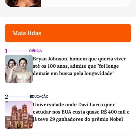
Mais lidas
1
CIÊNCIA
Bryan Johnson, homem que queria viver
até os 100 anos, admite que "foi longe
demais em busca pela longevidade"
2
EDUCAÇÃO
Universidade onde Davi Lucca quer
estudar nos EUA custa quase R$ 400 mil e
já teve 29 ganhadores do prêmio Nobel