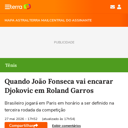
MAPA ASTRAL
TERRA MAIL
CENTRAL DO ASSINANTE
PUBLICIDADE
Tênis
Quando João Fonseca vai encarar
Djokovic em Roland Garros
Brasileiro jogará em Paris em horário a ser definido na
terceira rodada da competição
27 mai
2026
- 17h52
(atualizado às 17h54)
Compartilhar
Exibir comentários