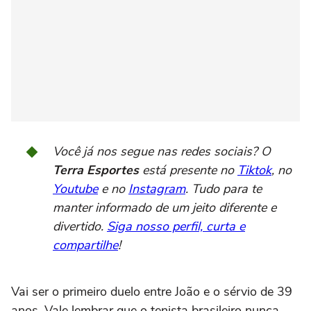
Você já nos segue nas redes sociais? O
Terra Esportes
está presente no
Tiktok
, no
Youtube
e no
Instagram
. Tudo para te
manter informado de um jeito diferente e
divertido.
Siga nosso perfil, curta e
compartilhe
!
Vai ser o primeiro duelo entre João e o sérvio de 39
anos. Vale lembrar que o tenista brasileiro nunca