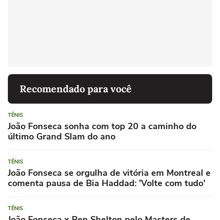
Recomendado para você
TÊNIS
João Fonseca sonha com top 20 a caminho do
último Grand Slam do ano
TÊNIS
João Fonseca se orgulha de vitória em Montreal e
comenta pausa de Bia Haddad: 'Volte com tudo'
TÊNIS
João Fonseca x Ben Shelton pelo Masters de