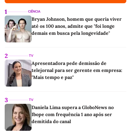
1
CIÊNCIA
Bryan Johnson, homem que queria viver
até os 100 anos, admite que "foi longe
demais em busca pela longevidade"
2
TV
Apresentadora pede demissão de
telejornal para ser gerente em empresa:
"Mais tempo e paz"
3
TV
Daniela Lima supera a GloboNews no
Ibope com frequência 1 ano após ser
demitida do canal