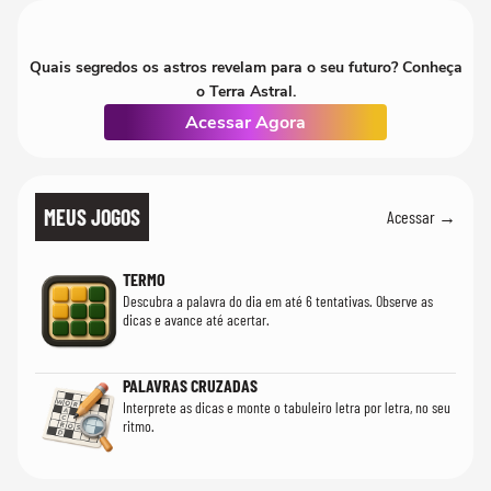
Quais segredos os astros revelam para o seu futuro? Conheça
o Terra Astral.
Acessar Agora
MEUS JOGOS
Acessar →
TERMO
Descubra a palavra do dia em até 6 tentativas. Observe as
dicas e avance até acertar.
PALAVRAS CRUZADAS
Interprete as dicas e monte o tabuleiro letra por letra, no seu
ritmo.