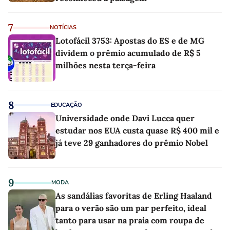
7
NOTÍCIAS
Lotofácil 3753: Apostas do ES e de MG
dividem o prêmio acumulado de R$ 5
milhões nesta terça-feira
8
EDUCAÇÃO
Universidade onde Davi Lucca quer
estudar nos EUA custa quase R$ 400 mil e
já teve 29 ganhadores do prêmio Nobel
9
MODA
As sandálias favoritas de Erling Haaland
para o verão são um par perfeito, ideal
tanto para usar na praia com roupa de