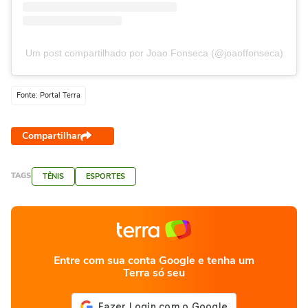
Um post compartilhado por Joao Fonseca (@joaoffonseca)
Fonte: Portal Terra
Compartilhar
TAGS
TÊNIS
ESPORTES
Entre com sua conta Google e tenha um
Terra só seu