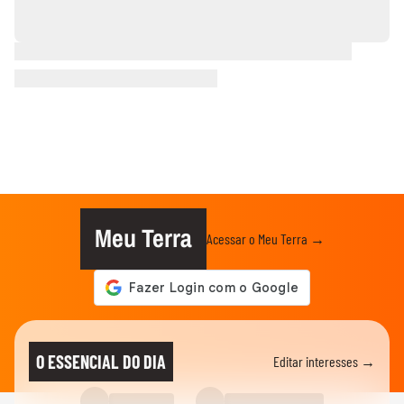
Meu Terra
Acessar o Meu Terra →
O ESSENCIAL DO DIA
Editar interesses →