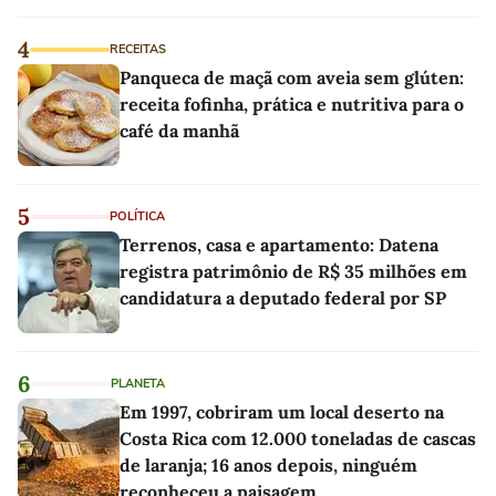
4
RECEITAS
Panqueca de maçã com aveia sem glúten:
receita fofinha, prática e nutritiva para o
café da manhã
5
POLÍTICA
Terrenos, casa e apartamento: Datena
registra patrimônio de R$ 35 milhões em
candidatura a deputado federal por SP
6
PLANETA
Em 1997, cobriram um local deserto na
Costa Rica com 12.000 toneladas de cascas
de laranja; 16 anos depois, ninguém
reconheceu a paisagem