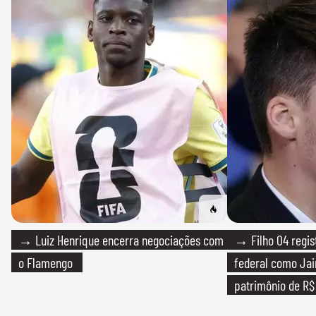
→ Luiz Henrique encerra negociações com
→ Filho 04 regis
o Flamengo
federal como Jai
patrimônio de R$ 