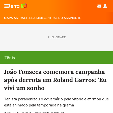
MAPA ASTRAL
TERRA MAIL
CENTRAL DO ASSINANTE
PUBLICIDADE
Tênis
João Fonseca comemora campanha
após derrota em Roland Garros: 'Eu
vivi um sonho'
Tenista parabenizou o adversário pela vitória e afirmou que
está animado pela temporada na grama