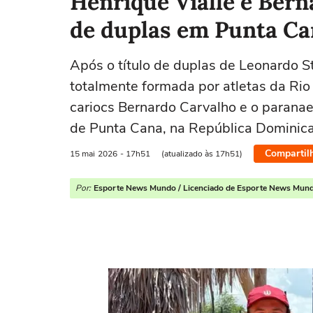
Henrique Vialle e Ber
de duplas em Punta Ca
Após o título de duplas de Leonardo St
totalmente formada por atletas da Rio
cariocs Bernardo Carvalho e o paranae
de Punta Cana, na República Dominica
Compartil
15 mai
2026
- 17h51
(atualizado às 17h51)
Por:
Esporte News Mundo / Licenciado de Esporte News Mun