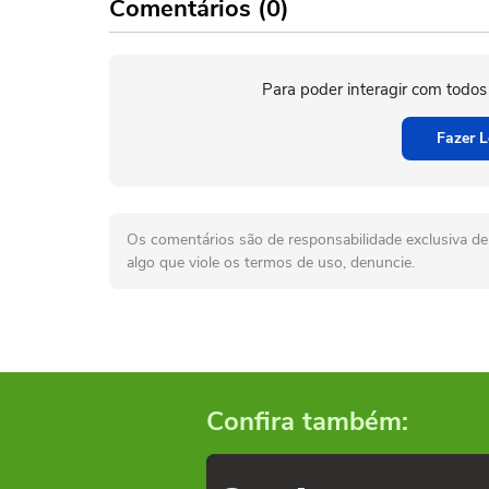
Comentários (0)
Para poder interagir com todos
Fazer L
Os comentários são de responsabilidade exclusiva de 
algo que viole os termos de uso, denuncie.
Confira também: