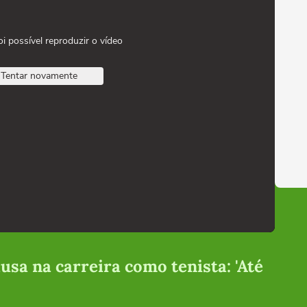
oi possível reproduzir o vídeo
Tentar novamente
sa na carreira como tenista: 'Até