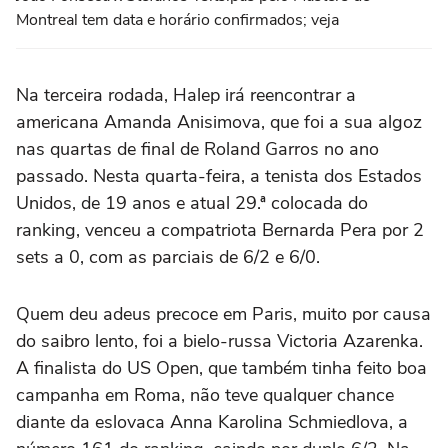
Montreal tem data e horário confirmados; veja
Na terceira rodada, Halep irá reencontrar a
americana Amanda Anisimova, que foi a sua algoz
nas quartas de final de Roland Garros no ano
passado. Nesta quarta-feira, a tenista dos Estados
Unidos, de 19 anos e atual 29.ª colocada do
ranking, venceu a compatriota Bernarda Pera por 2
sets a 0, com as parciais de 6/2 e 6/0.
Quem deu adeus precoce em Paris, muito por causa
do saibro lento, foi a bielo-russa Victoria Azarenka.
A finalista do US Open, que também tinha feito boa
campanha em Roma, não teve qualquer chance
diante da eslovaca Anna Karolina Schmiedlova, a