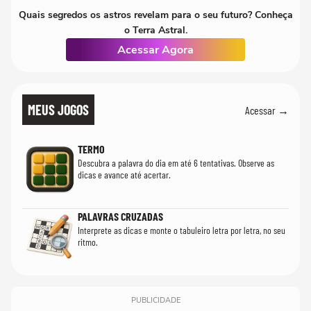
Quais segredos os astros revelam para o seu futuro? Conheça
o Terra Astral.
Acessar Agora
MEUS JOGOS
Acessar →
TERMO
Descubra a palavra do dia em até 6 tentativas. Observe as
dicas e avance até acertar.
PALAVRAS CRUZADAS
Interprete as dicas e monte o tabuleiro letra por letra, no seu
ritmo.
PUBLICIDADE