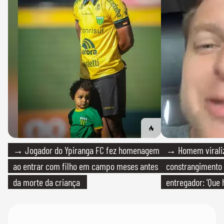
→ Jogador do Ypiranga FC fez homenagem
→ Homem viraliz
ao entrar com filho em campo meses antes
constrangimento
da morte da criança
entregador: 'Que 