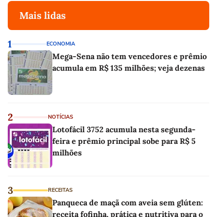
Mais lidas
1
ECONOMIA
Mega-Sena não tem vencedores e prêmio
acumula em R$ 135 milhões; veja dezenas
2
NOTÍCIAS
Lotofácil 3752 acumula nesta segunda-
feira e prêmio principal sobe para R$ 5
milhões
3
RECEITAS
Panqueca de maçã com aveia sem glúten:
receita fofinha, prática e nutritiva para o