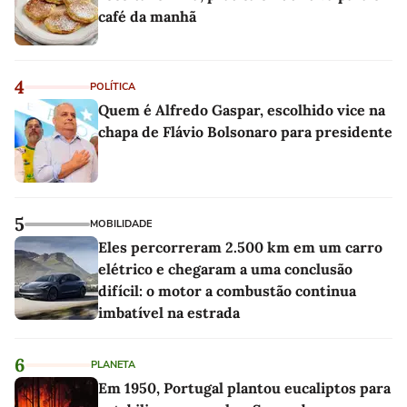
café da manhã
4
POLÍTICA
Quem é Alfredo Gaspar, escolhido vice na
chapa de Flávio Bolsonaro para presidente
5
MOBILIDADE
Eles percorreram 2.500 km em um carro
elétrico e chegaram a uma conclusão
difícil: o motor a combustão continua
imbatível na estrada
6
PLANETA
Em 1950, Portugal plantou eucaliptos para