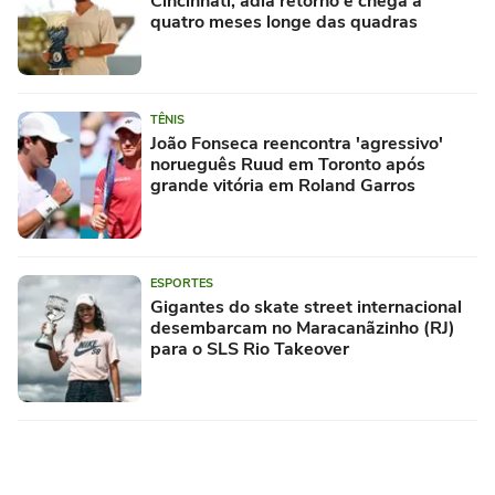
Cincinnati, adia retorno e chega a
quatro meses longe das quadras
TÊNIS
João Fonseca reencontra 'agressivo'
norueguês Ruud em Toronto após
grande vitória em Roland Garros
ESPORTES
Gigantes do skate street internacional
desembarcam no Maracanãzinho (RJ)
para o SLS Rio Takeover