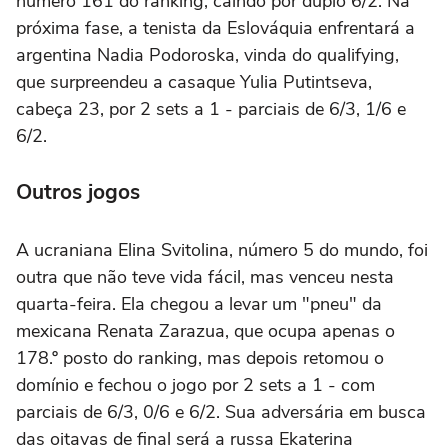
número 161 do ranking, caindo por duplo 6/2. Na
próxima fase, a tenista da Eslováquia enfrentará a
argentina Nadia Podoroska, vinda do qualifying,
que surpreendeu a casaque Yulia Putintseva,
cabeça 23, por 2 sets a 1 - parciais de 6/3, 1/6 e
6/2.
Outros jogos
A ucraniana Elina Svitolina, número 5 do mundo, foi
outra que não teve vida fácil, mas venceu nesta
quarta-feira. Ela chegou a levar um "pneu" da
mexicana Renata Zarazua, que ocupa apenas o
178.º posto do ranking, mas depois retomou o
domínio e fechou o jogo por 2 sets a 1 - com
parciais de 6/3, 0/6 e 6/2. Sua adversária em busca
das oitavas de final será a russa Ekaterina