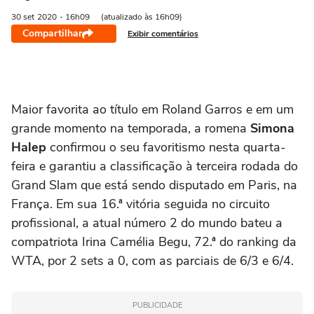
30 set
2020
- 16h09
(atualizado às 16h09)
Compartilhar
Exibir comentários
Maior favorita ao título em Roland Garros e em um
grande momento na temporada, a romena
Simona
Halep
confirmou o seu favoritismo nesta quarta-
feira e garantiu a classificação à terceira rodada do
Grand Slam que está sendo disputado em Paris, na
França. Em sua 16.ª vitória seguida no circuito
profissional, a atual número 2 do mundo bateu a
compatriota Irina Camélia Begu, 72.ª do ranking da
WTA, por 2 sets a 0, com as parciais de 6/3 e 6/4.
PUBLICIDADE