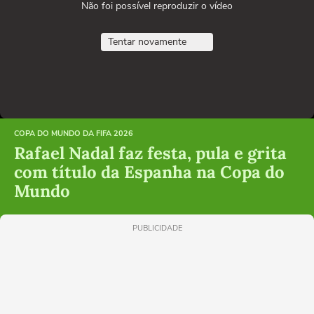
Não foi possível reproduzir o vídeo
Tentar novamente
COPA DO MUNDO DA FIFA 2026
Rafael Nadal faz festa, pula e grita
com título da Espanha na Copa do
Mundo
PUBLICIDADE