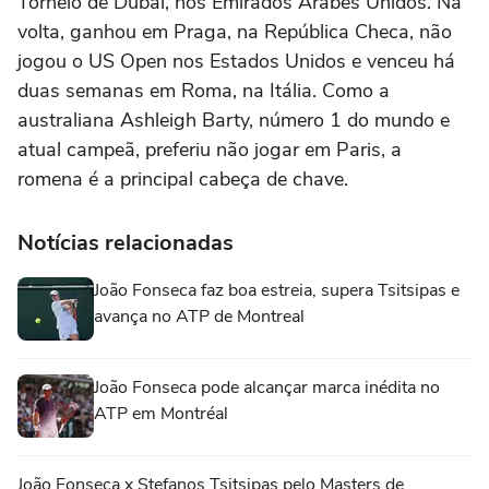
Torneio de Dubai, nos Emirados Árabes Unidos. Na
volta, ganhou em Praga, na República Checa, não
jogou o US Open nos Estados Unidos e venceu há
duas semanas em Roma, na Itália. Como a
australiana Ashleigh Barty, número 1 do mundo e
atual campeã, preferiu não jogar em Paris, a
romena é a principal cabeça de chave.
Notícias relacionadas
João Fonseca faz boa estreia, supera Tsitsipas e
avança no ATP de Montreal
João Fonseca pode alcançar marca inédita no
ATP em Montréal
João Fonseca x Stefanos Tsitsipas pelo Masters de