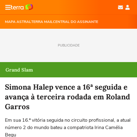
MAPA ASTRAL
TERRA MAIL
CENTRAL DO ASSINANTE
PUBLICIDADE
Grand Slam
Simona Halep vence a 16ª seguida e
avança à terceira rodada em Roland
Garros
Em sua 16.ª vitória seguida no circuito profissional, a atual
número 2 do mundo bateu a compatriota Irina Camélia
Begu