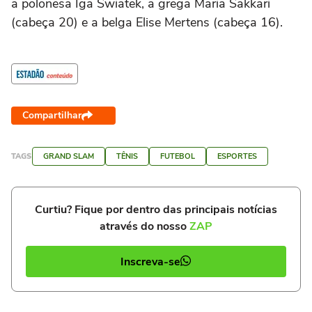
a polonesa Iga Swiatek, a grega Maria Sakkari
(cabeça 20) e a belga Elise Mertens (cabeça 16).
Compartilhar
TAGS
GRAND SLAM
TÊNIS
FUTEBOL
ESPORTES
Curtiu? Fique por dentro das principais notícias
através do nosso
ZAP
Inscreva-se