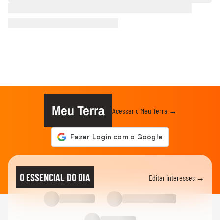
Meu Terra
Acessar o Meu Terra →
O ESSENCIAL DO DIA
Editar interesses →