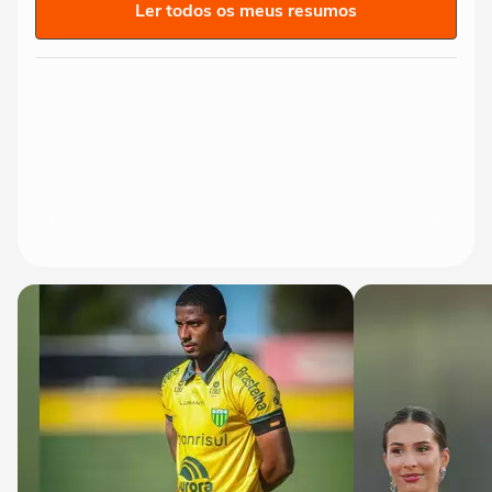
Ler todos os meus resumos