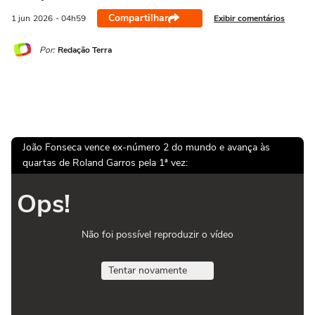
Compartilhar
Exibir comentários
1 jun
2026
- 04h59
Por:
Redação Terra
João Fonseca vence ex-número 2 do mundo e avança às
quartas de Roland Garros pela 1ª vez:
Ops!
Não foi possível reproduzir o vídeo
Tentar novamente