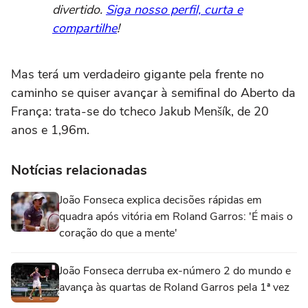
divertido.
Siga nosso perfil, curta e
compartilhe
!
Mas terá um verdadeiro gigante pela frente no
caminho se quiser avançar à semifinal do Aberto da
França: trata-se do tcheco Jakub Menšík, de 20
anos e 1,96m.
Notícias relacionadas
João Fonseca explica decisões rápidas em
quadra após vitória em Roland Garros: 'É mais o
coração do que a mente'
João Fonseca derruba ex-número 2 do mundo e
avança às quartas de Roland Garros pela 1ª vez