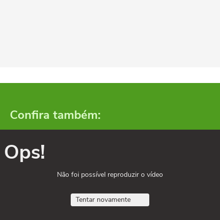
Confira também:
Ops!
Não foi possível reproduzir o vídeo
Tentar novamente