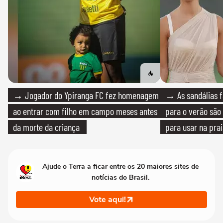
→ Jogador do Ypiranga FC fez homenagem
→ As sandálias f
ao entrar com filho em campo meses antes
para o verão são 
da morte da criança
para usar na pra
quanto em uma fe
Ajude o Terra a ficar entre os 20 maiores sites de
notícias do Brasil.
Vote aqui!