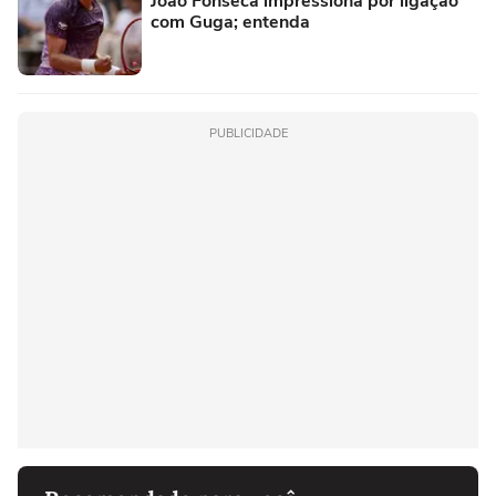
João Fonseca impressiona por ligação
com Guga; entenda
PUBLICIDADE