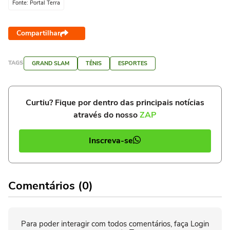
Fonte: Portal Terra
Compartilhar
TAGS
GRAND SLAM
TÊNIS
ESPORTES
Curtiu? Fique por dentro das principais notícias
através do nosso
ZAP
Inscreva-se
Comentários (0)
Para poder interagir com todos comentários, faça Login