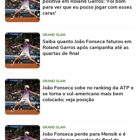
positiva em Roland Garros: 'Foi bom
para ver que eu posso jogar com esses
caras'
GRAND SLAM
Saiba quanto João Fonseca faturou em
Roland Garros após campanha até as
quartas de final
GRAND SLAM
João Fonseca sobe no ranking da ATP e
se torna o sul-americano mais bem
colocado; veja posição
GRAND SLAM
João Fonseca perde para Mensik e é
eliminado nas quartas de final de