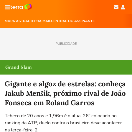
MAPA ASTRAL
TERRA MAIL
CENTRAL DO ASSINANTE
PUBLICIDADE
Grand Slam
Gigante e algoz de estrelas: conheça
Jakub Menšík, próximo rival de João
Fonseca em Roland Garros
Tcheco de 20 anos e 1,96m é o atual 26º colocado no
ranking da ATP; duelo contra o brasileiro deve acontecer
na terça-feira, 2