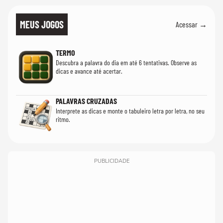
MEUS JOGOS
Acessar →
TERMO
Descubra a palavra do dia em até 6 tentativas. Observe as
dicas e avance até acertar.
PALAVRAS CRUZADAS
Interprete as dicas e monte o tabuleiro letra por letra, no seu
ritmo.
PUBLICIDADE