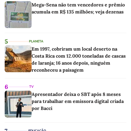
Mega-Sena não tem vencedores e prêmio
acumula em R$ 135 milhões; veja dezenas
5
PLANETA
Em 1997, cobriram um local deserto na
Costa Rica com 12.000 toneladas de cascas
de laranja; 16 anos depois, ninguém
reconheceu a paisagem
6
TV
Apresentador deixa o SBT após 8 meses
para trabalhar em emissora digital criada
por Bacci
7
EDUCAÇÃO