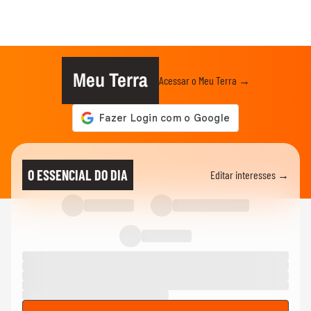
Meu Terra
Acessar o Meu Terra →
O ESSENCIAL DO DIA
Editar interesses →