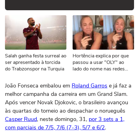
Salah ganha festa surreal ao
Hortência explica por que
ser apresentado à torcida
passou a usar "OLY" ao
do Trabzonspor na Turquia
lado do nome nas redes
sociais
João Fonseca embalou em
Roland Garros
e já faz a
melhor campanha da carreira em um Grand Slam.
Após vencer Novak Djokovic, o brasileiro avançou
às quartas do torneio ao despachar o norueguês
Casper Ruud
, neste domingo, 31,
por 3 sets a 1,
com parciais de 7/5, 7/6 (7-3), 5/7 e 6/2
.