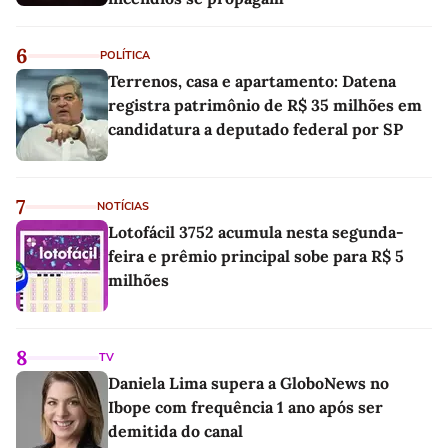
6
POLÍTICA
Terrenos, casa e apartamento: Datena
registra patrimônio de R$ 35 milhões em
candidatura a deputado federal por SP
7
NOTÍCIAS
Lotofácil 3752 acumula nesta segunda-
feira e prêmio principal sobe para R$ 5
milhões
8
TV
Daniela Lima supera a GloboNews no
Ibope com frequência 1 ano após ser
demitida do canal