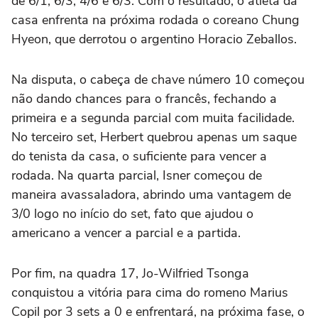
de 6/1, 6/3, 4/6 e 6/3. Com o resultado, o atleta da
casa enfrenta na próxima rodada o coreano Chung
Hyeon, que derrotou o argentino Horacio Zeballos.
Na disputa, o cabeça de chave número 10 começou
não dando chances para o francês, fechando a
primeira e a segunda parcial com muita facilidade.
No terceiro set, Herbert quebrou apenas um saque
do tenista da casa, o suficiente para vencer a
rodada. Na quarta parcial, Isner começou de
maneira avassaladora, abrindo uma vantagem de
3/0 logo no início do set, fato que ajudou o
americano a vencer a parcial e a partida.
Por fim, na quadra 17, Jo-Wilfried Tsonga
conquistou a vitória para cima do romeno Marius
Copil por 3 sets a 0 e enfrentará, na próxima fase, o