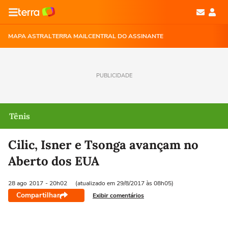
MAPA ASTRAL
TERRA MAIL
CENTRAL DO ASSINANTE
PUBLICIDADE
Tênis
Cilic, Isner e Tsonga avançam no
Aberto dos EUA
28 ago
2017
- 20h02
(atualizado em 29/8/2017 às 08h05)
Compartilhar
Exibir comentários