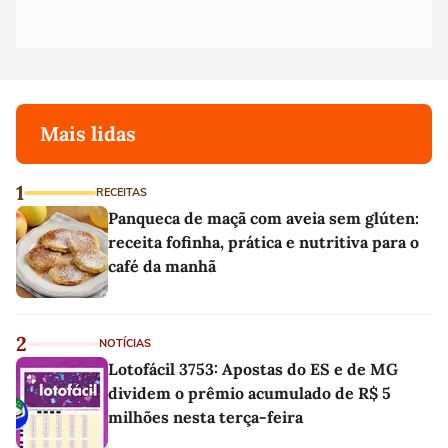
Mais lidas
1
RECEITAS
Panqueca de maçã com aveia sem glúten:
receita fofinha, prática e nutritiva para o
café da manhã
2
NOTÍCIAS
Lotofácil 3753: Apostas do ES e de MG
dividem o prêmio acumulado de R$ 5
milhões nesta terça-feira