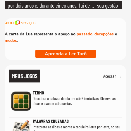
por dois anos e, durante cinco anos, fui de
sua gestão
bicicleta aos testes de elenco'
A carta da Lua representa o apego ao
passado
,
decepções
e
medos
.
Aprenda a Ler Tarô
MEUS JOGOS
Acessar →
TERMO
Descubra a palavra do dia em até 6 tentativas. Observe as
dicas e avance até acertar.
PALAVRAS CRUZADAS
Interprete as dicas e monte o tabuleiro letra por letra, no seu