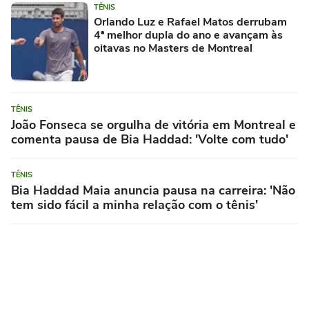
TÊNIS
Orlando Luz e Rafael Matos derrubam
4ª melhor dupla do ano e avançam às
oitavas no Masters de Montreal
TÊNIS
João Fonseca se orgulha de vitória em Montreal e
comenta pausa de Bia Haddad: 'Volte com tudo'
TÊNIS
Bia Haddad Maia anuncia pausa na carreira: 'Não
tem sido fácil a minha relação com o tênis'