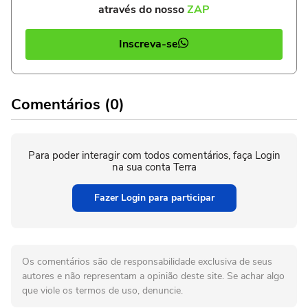
através do nosso
ZAP
Inscreva-se
Comentários (0)
Para poder interagir com todos comentários, faça Login
na sua conta Terra
Fazer Login para participar
Os comentários são de responsabilidade exclusiva de seus
autores e não representam a opinião deste site. Se achar algo
que viole os termos de uso, denuncie.