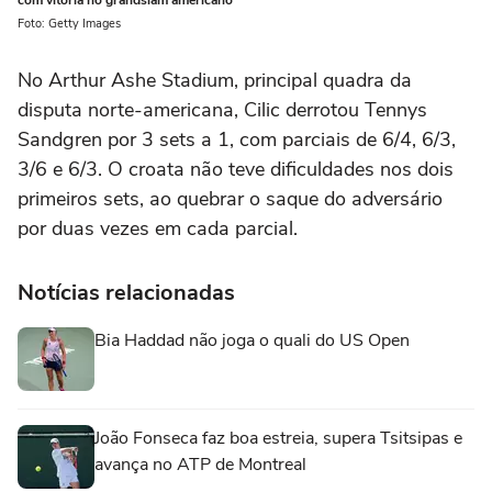
com vitória no grandslam americano
Foto: Getty Images
No Arthur Ashe Stadium, principal quadra da
disputa norte-americana, Cilic derrotou Tennys
Sandgren por 3 sets a 1, com parciais de 6/4, 6/3,
3/6 e 6/3. O croata não teve dificuldades nos dois
primeiros sets, ao quebrar o saque do adversário
por duas vezes em cada parcial.
Notícias relacionadas
Bia Haddad não joga o quali do US Open
João Fonseca faz boa estreia, supera Tsitsipas e
avança no ATP de Montreal