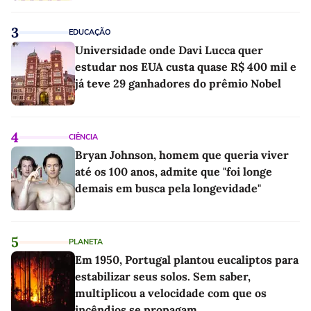
3
EDUCAÇÃO
Universidade onde Davi Lucca quer
estudar nos EUA custa quase R$ 400 mil e
já teve 29 ganhadores do prêmio Nobel
4
CIÊNCIA
Bryan Johnson, homem que queria viver
até os 100 anos, admite que "foi longe
demais em busca pela longevidade"
5
PLANETA
Em 1950, Portugal plantou eucaliptos para
estabilizar seus solos. Sem saber,
multiplicou a velocidade com que os
incêndios se propagam