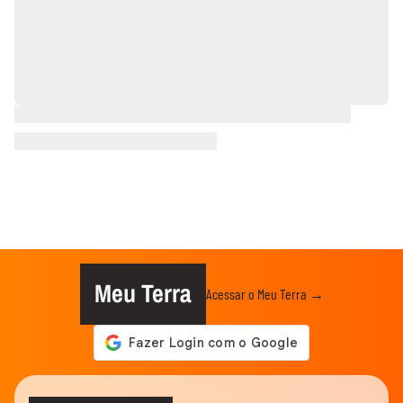
Meu Terra
Acessar o Meu Terra →