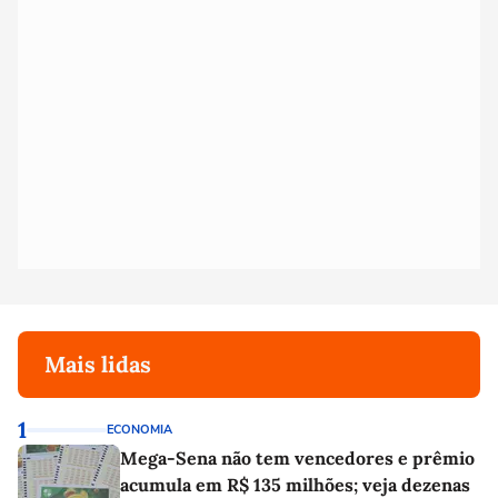
Mais lidas
1
ECONOMIA
Mega-Sena não tem vencedores e prêmio
acumula em R$ 135 milhões; veja dezenas