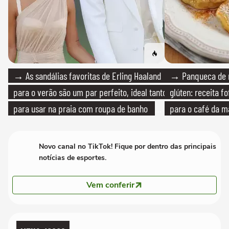
→ As sandálias favoritas de Erling Haaland
→ Panqueca de 
para o verão são um par perfeito, ideal tanto
glúten: receita fo
para usar na praia com roupa de banho
para o café da 
quanto em uma festa com terno de linho
Novo canal no TikTok! Fique por dentro das principais
notícias de esportes.
Vem conferir