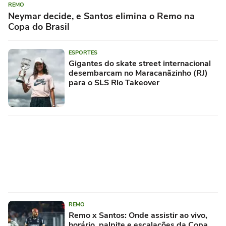
REMO
Neymar decide, e Santos elimina o Remo na
Copa do Brasil
ESPORTES
Gigantes do skate street internacional
desembarcam no Maracanãzinho (RJ)
para o SLS Rio Takeover
REMO
Remo x Santos: Onde assistir ao vivo,
horário, palpite e escalações da Copa