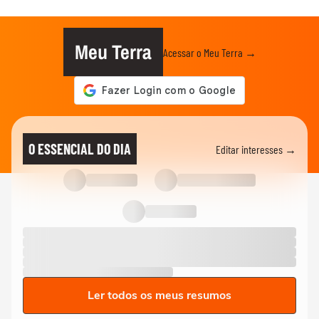
Meu Terra
Acessar o Meu Terra →
O ESSENCIAL DO DIA
Editar interesses →
Ler todos os meus resumos