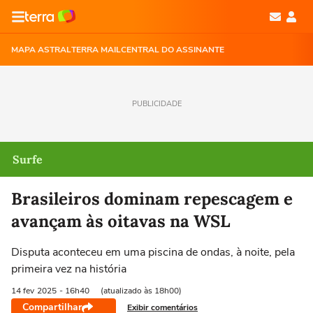
MAPA ASTRAL
TERRA MAIL
CENTRAL DO ASSINANTE
PUBLICIDADE
Surfe
Brasileiros dominam repescagem e
avançam às oitavas na WSL
Disputa aconteceu em uma piscina de ondas, à noite, pela
primeira vez na história
14 fev
2025
- 16h40
(atualizado às 18h00)
Compartilhar
Exibir comentários