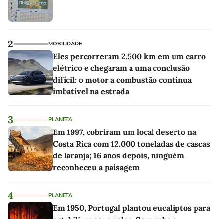
2
MOBILIDADE
Eles percorreram 2.500 km em um carro
elétrico e chegaram a uma conclusão
difícil: o motor a combustão continua
imbatível na estrada
3
PLANETA
Em 1997, cobriram um local deserto na
Costa Rica com 12.000 toneladas de cascas
de laranja; 16 anos depois, ninguém
reconheceu a paisagem
4
PLANETA
Em 1950, Portugal plantou eucaliptos para