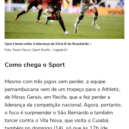
Sport tenta voltar à liderança da Série B do Brasileirão –
Foto: Paulo Paiva / Sport Recife. / Jogada10
Como chega o Sport
Mesmo com três jogos sem perder, a equipe
pernambucana vem de um tropeço para o Athletic,
de Minas Gerais, em Recife, que a fez perder a
liderança da competição nacional. Agora, portanto,
o foco é surpreender o São Bernardo e também
torcer contra o Vila Nova, que visita o Cuiabá,
também no domingo (14), só que às 17h (de