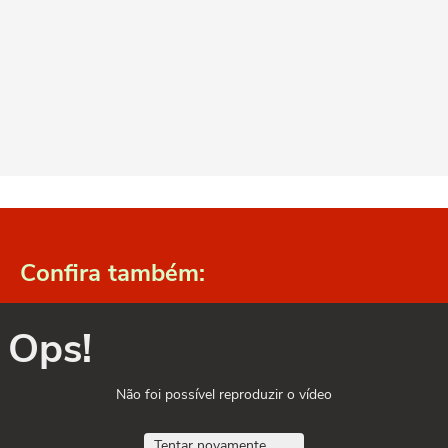
Confira também:
Ops!
Não foi possível reproduzir o vídeo
Tentar novamente