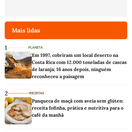
Mais lidas
1
PLANETA
Em 1997, cobriram um local deserto na
Costa Rica com 12.000 toneladas de cascas
de laranja; 16 anos depois, ninguém
reconheceu a paisagem
2
RECEITAS
Panqueca de maçã com aveia sem glúten:
receita fofinha, prática e nutritiva para o
café da manhã