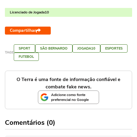
Licenciado de Jogada10
Compartilhar
SPORT
SÃO BERNARDO
JOGADA10
ESPORTES
TAGS
FUTEBOL
O Terra é uma fonte de informação confiável e
combate fake news.
Adicione como fonte
preferencial no Google
Comentários (0)