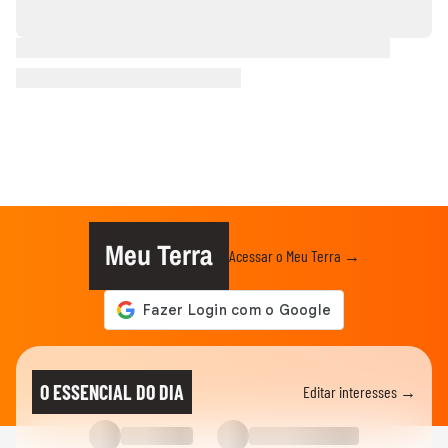
Meu Terra
Acessar o Meu Terra →
O ESSENCIAL DO DIA
Editar interesses →