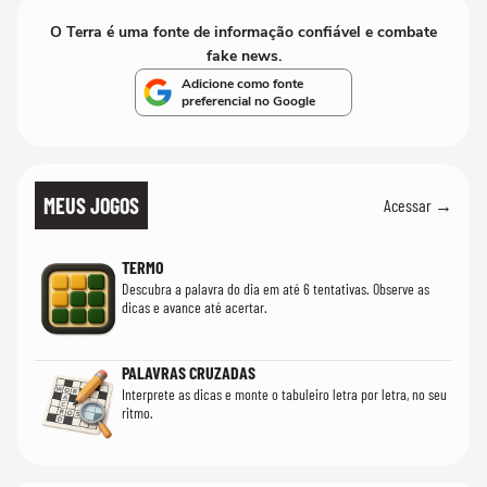
O Terra é uma fonte de informação confiável e combate
fake news.
Adicione como fonte
preferencial no Google
MEUS JOGOS
Acessar →
TERMO
Descubra a palavra do dia em até 6 tentativas. Observe as
dicas e avance até acertar.
PALAVRAS CRUZADAS
Interprete as dicas e monte o tabuleiro letra por letra, no seu
ritmo.