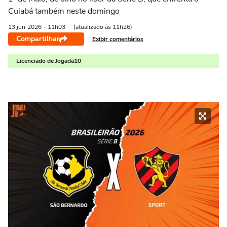
Cuiabá também neste domingo
13 jun
2026
- 11h03
(atualizado às 11h26)
Compartilhar
Exibir comentários
Licenciado de Jogada10