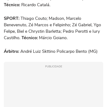
Técnico:
Ricardo Catalá.
SPORT:
Thiago Couto; Madson, Marcelo
Benevenuto, Zé Marcos e Felipinho; Zé Gabriel, Ygo
Felipe, Biel e Chrystin Barletta; Pedro Perotti e Iury
Castilho.
Técnico:
Márcio Goiano.
Árbitro:
André Luiz Skttino Policarpo Bento (MG)
PUBLICIDADE