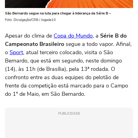
São Bernardo segue na luta para chegar à liderança da Série B –
Foto: Divulgação/CRB / Jogada10
Apesar do clima de
Copa do Mundo
, a
Série B do
Campeonato Brasileiro
segue a todo vapor. Afinal,
o
Sport
, atual terceiro colocado, visita o São
Bernardo, que está em segundo, neste domingo
(14), às 11h (de Brasília), pela 13ª rodada. O
confronto entre as duas equipes do pelotão de
frente da competição está marcado para o Campo
do 1º de Maio, em São Bernardo.
PUBLICIDADE