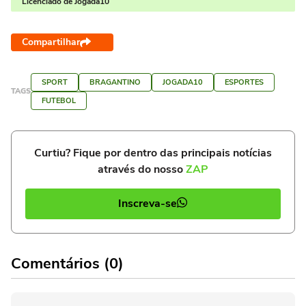
Licenciado de Jogada10
Compartilhar
SPORT
BRAGANTINO
JOGADA10
ESPORTES
TAGS
FUTEBOL
Curtiu? Fique por dentro das principais notícias
através do nosso
ZAP
Inscreva-se
Comentários (0)