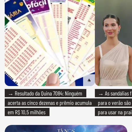
→ Resultado da Quina 7084: Ninguém
→ As sandálias f
acerta as cinco dezenas e prêmio acumula
para o verão são 
em R$ 10,5 milhões
para usar na pra
quanto em uma fe