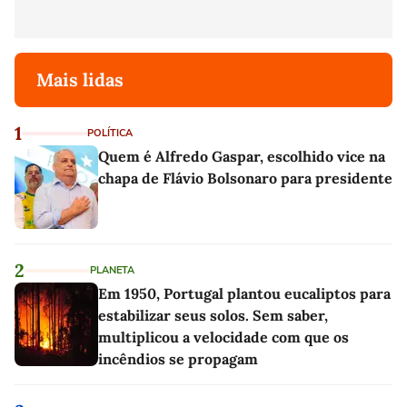
Mais lidas
1
POLÍTICA
Quem é Alfredo Gaspar, escolhido vice na
chapa de Flávio Bolsonaro para presidente
2
PLANETA
Em 1950, Portugal plantou eucaliptos para
estabilizar seus solos. Sem saber,
multiplicou a velocidade com que os
incêndios se propagam