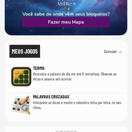
Você sabe de onde vêm seus bloqueios?
Fazer meu Mapa
MEUS JOGOS
Acessar →
TERMO
Descubra a palavra do dia em até 6 tentativas. Observe as
dicas e avance até acertar.
PALAVRAS CRUZADAS
Interprete as dicas e monte o tabuleiro letra por letra, no seu
ritmo.