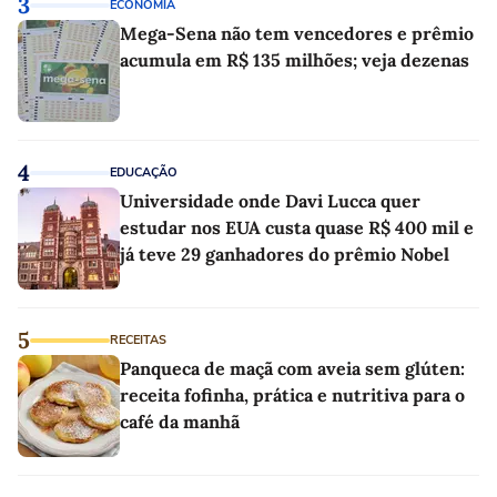
3
ECONOMIA
Mega-Sena não tem vencedores e prêmio
acumula em R$ 135 milhões; veja dezenas
4
EDUCAÇÃO
Universidade onde Davi Lucca quer
estudar nos EUA custa quase R$ 400 mil e
já teve 29 ganhadores do prêmio Nobel
5
RECEITAS
Panqueca de maçã com aveia sem glúten:
receita fofinha, prática e nutritiva para o
café da manhã