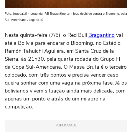
Foto: Jogada10 - Legenda: RB Bragantino tem jogo decisivo contra o Blooming, pela
Sul-Americana / Jogada10
Nesta quinta-feira (7/5), o Red Bull
Bragantino
vai
até a Bolívia para encarar o Blooming, no Estádio
Ramón Tahuichi Aguilera, em Santa Cruz de la
Sierra, às 21h30, pela quarta rodada do Grupo H
da Copa Sul-Americana. O Massa Bruta é o terceiro
colocado, com três pontos e precisa vencer caso
queira sonhar com uma vaga na próxima fase. Já os
bolivianos vivem situação ainda mais delicada, com
apenas um ponto e atrás de um milagre na
competição.
PUBLICIDADE