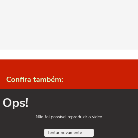
Confira também:
Ops!
Não foi possível reproduzir o vídeo
Tentar novamente