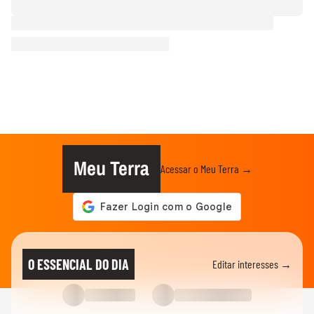
Meu Terra
Acessar o Meu Terra →
O ESSENCIAL DO DIA
Editar interesses →