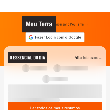
Meu Terra
Acessar o Meu Terra →
O ESSENCIAL DO DIA
Editar interesses →
Ler todos os meus resumos