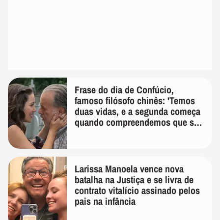
Frase do dia de Confúcio,
famoso filósofo chinês: 'Temos
duas vidas, e a segunda começa
quando compreendemos que só
temos uma'
Larissa Manoela vence nova
batalha na Justiça e se livra de
contrato vitalício assinado pelos
pais na infância