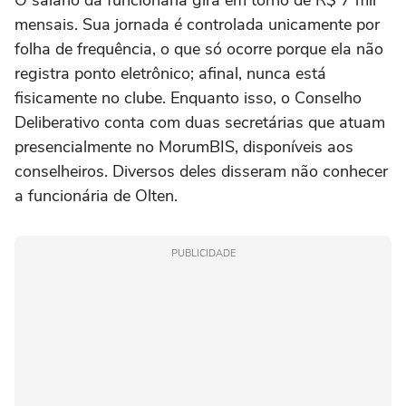
O salário da funcionária gira em torno de R$ 7 mil
mensais. Sua jornada é controlada unicamente por
folha de frequência, o que só ocorre porque ela não
registra ponto eletrônico; afinal, nunca está
fisicamente no clube. Enquanto isso, o Conselho
Deliberativo conta com duas secretárias que atuam
presencialmente no MorumBIS, disponíveis aos
conselheiros. Diversos deles disseram não conhecer
a funcionária de Olten.
PUBLICIDADE