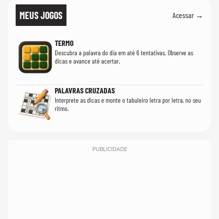
MEUS JOGOS
Acessar →
TERMO
Descubra a palavra do dia em até 6 tentativas. Observe as
dicas e avance até acertar.
PALAVRAS CRUZADAS
Interprete as dicas e monte o tabuleiro letra por letra, no seu
ritmo.
PUBLICIDADE