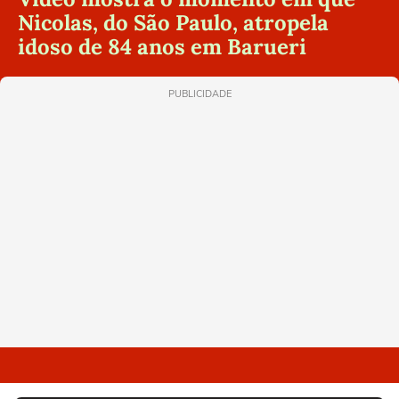
Nicolas, do São Paulo, atropela
idoso de 84 anos em Barueri
PUBLICIDADE