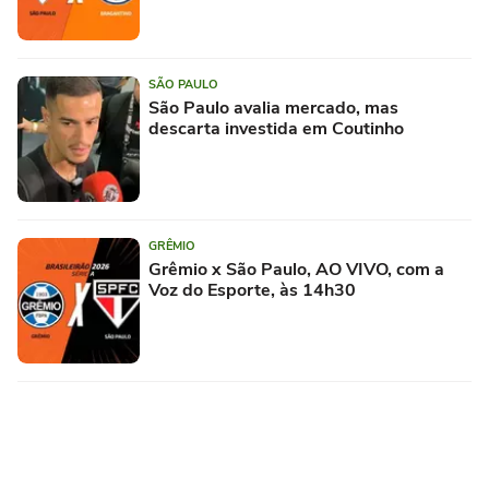
SÃO PAULO
São Paulo avalia mercado, mas
descarta investida em Coutinho
GRÊMIO
Grêmio x São Paulo, AO VIVO, com a
Voz do Esporte, às 14h30