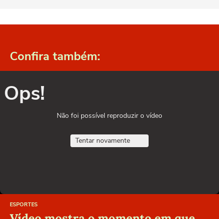
Confira também:
Ops!
Não foi possível reproduzir o vídeo
Tentar novamente
ESPORTES
Vídeo mostra o momento em que