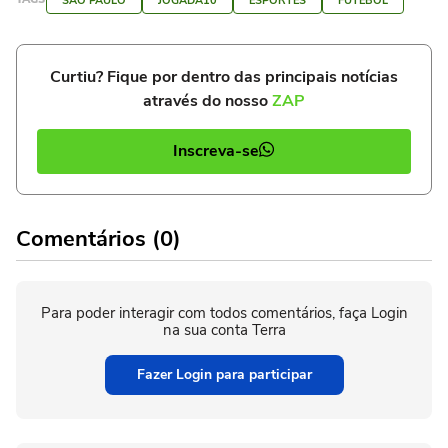
SÃO PAULO
JOGADA10
ESPORTES
FUTEBOL
Curtiu? Fique por dentro das principais notícias
através do nosso
ZAP
Inscreva-se
Comentários (0)
Para poder interagir com todos comentários, faça Login
na sua conta Terra
Fazer Login para participar