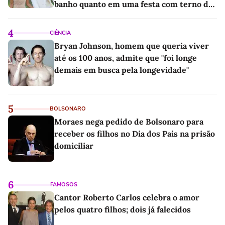
banho quanto em uma festa com terno de
linho
4
CIÊNCIA
Bryan Johnson, homem que queria viver
até os 100 anos, admite que "foi longe
demais em busca pela longevidade"
5
BOLSONARO
Moraes nega pedido de Bolsonaro para
receber os filhos no Dia dos Pais na prisão
domiciliar
6
FAMOSOS
Cantor Roberto Carlos celebra o amor
pelos quatro filhos; dois já falecidos