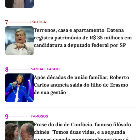
7
POLÍTICA
Terrenos, casa e apartamento: Datena
registra patrimônio de R$ 35 milhões em
candidatura a deputado federal por SP
8
SAMBA E PAGODE
Após décadas de união familiar, Roberto
Carlos anuncia saída do filho de Erasmo
de sua gestão
9
FAMOSOS
Frase do dia de Confúcio, famoso filósofo
chinês: 'Temos duas vidas, e a segunda
começa quando compreendemos que só