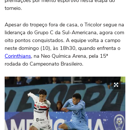
premiações por mérito esportivo nesta etapa do
torneio.
Apesar do tropeço fora de casa, o Tricolor segue na
liderança do Grupo C da Sul-Americana, agora com
oito pontos conquistados. A equipe volta a campo
neste domingo (10), às 18h30, quando enfrenta o
Corinthians
, na Neo Química Arena, pela 15ª
rodada do Campeonato Brasileiro.