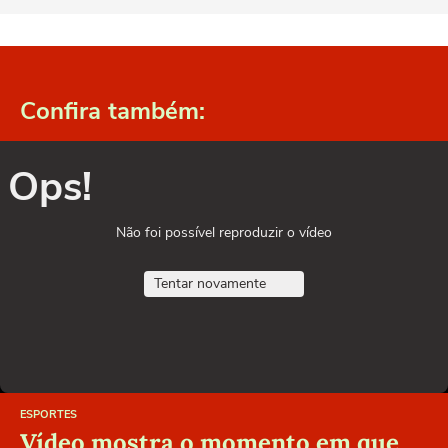
Confira também:
Ops!
Não foi possível reproduzir o vídeo
Tentar novamente
ESPORTES
Vídeo mostra o momento em que