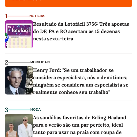
1
NOTÍCIAS
Resultado da Lotofácil 3756: Três apostas
do DF, PA e RO acertam as 15 dezenas
nesta sexta-feira
2
MOBILIDADE
Henry Ford: "Se um trabalhador se
considera especialista, nós o demitimos;
ninguém se considera um especialista se
realmente conhece seu trabalho"
3
MODA
As sandálias favoritas de Erling Haaland
para o verão são um par perfeito, ideal
tanto para usar na praia com roupa de