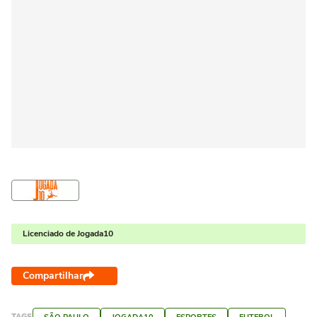
Licenciado de Jogada10
Compartilhar
TAGS