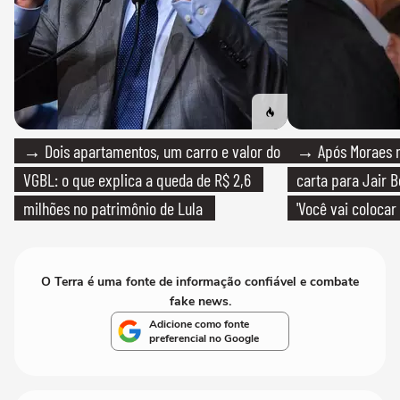
→ Dois apartamentos, um carro e valor do
→ Após Moraes ne
VGBL: o que explica a queda de R$ 2,6
carta para Jair B
milhões no patrimônio de Lula
'Você vai colocar
mim'
O Terra é uma fonte de informação confiável e combate
fake news.
Adicione como fonte
preferencial no Google