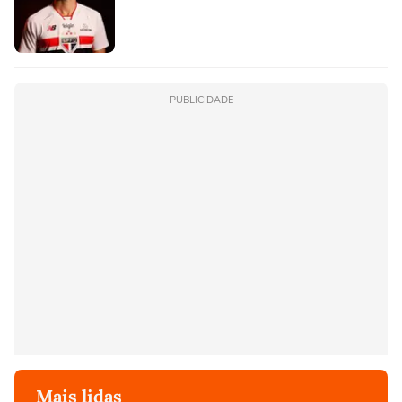
PUBLICIDADE
Mais lidas