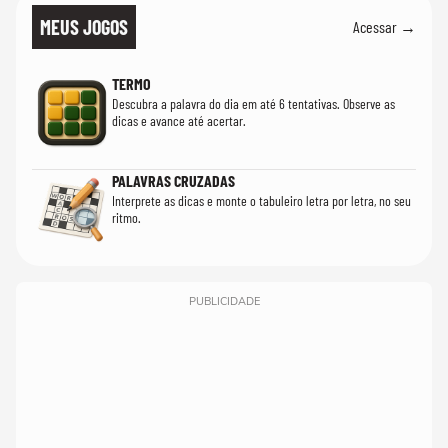
MEUS JOGOS
Acessar →
TERMO
Descubra a palavra do dia em até 6 tentativas. Observe as
dicas e avance até acertar.
PALAVRAS CRUZADAS
Interprete as dicas e monte o tabuleiro letra por letra, no seu
ritmo.
PUBLICIDADE