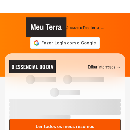
Meu Terra
Acessar o Meu Terra →
O ESSENCIAL DO DIA
Editar interesses →
Ler todos os meus resumos