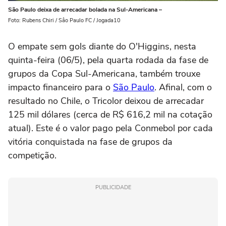
São Paulo deixa de arrecadar bolada na Sul-Americana –
Foto: Rubens Chiri / Sâo Paulo FC / Jogada10
O empate sem gols diante do O'Higgins, nesta
quinta-feira (06/5), pela quarta rodada da fase de
grupos da Copa Sul-Americana, também trouxe
impacto financeiro para o
São Paulo
. Afinal, com o
resultado no Chile, o Tricolor deixou de arrecadar
125 mil dólares (cerca de R$ 616,2 mil na cotação
atual). Este é o valor pago pela Conmebol por cada
vitória conquistada na fase de grupos da
competição.
PUBLICIDADE