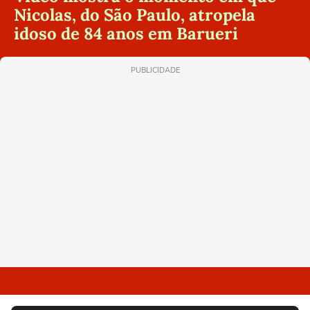
Nicolas, do São Paulo, atropela
idoso de 84 anos em Barueri
PUBLICIDADE