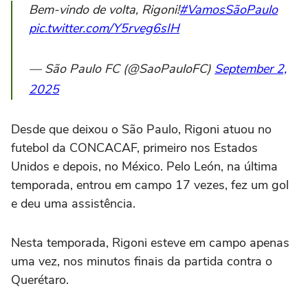
Bem-vindo de volta, Rigoni!
#VamosSãoPaulo
pic.twitter.com/Y5rveg6sIH
— São Paulo FC (@SaoPauloFC)
September 2,
2025
Desde que deixou o São Paulo, Rigoni atuou no
futebol da CONCACAF, primeiro nos Estados
Unidos e depois, no México. Pelo León, na última
temporada, entrou em campo 17 vezes, fez um gol
e deu uma assistência.
Nesta temporada, Rigoni esteve em campo apenas
uma vez, nos minutos finais da partida contra o
Querétaro.