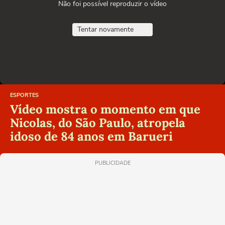
Não foi possível reproduzir o vídeo
Tentar novamente
ESPORTES
Vídeo mostra o momento em que
Nicolas, do São Paulo, atropela
idoso de 84 anos em Barueri
PUBLICIDADE