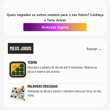
Quais segredos os astros revelam para o seu futuro? Conheça
o Terra Astral.
Acessar Agora
MEUS JOGOS
Acessar →
TERMO
Descubra a palavra do dia em até 6 tentativas. Observe as
dicas e avance até acertar.
PALAVRAS CRUZADAS
Interprete as dicas e monte o tabuleiro letra por letra, no seu
ritmo.