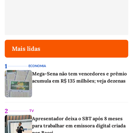
Mais lidas
1
ECONOMIA
Mega-Sena não tem vencedores e prêmio
acumula em R$ 135 milhões; veja dezenas
2
TV
Apresentador deixa o SBT após 8 meses
para trabalhar em emissora digital criada
por Bacci