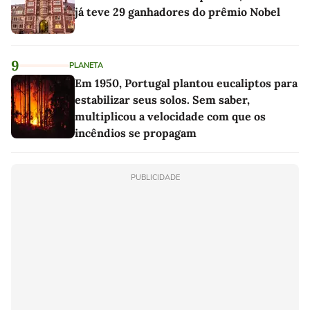
já teve 29 ganhadores do prêmio Nobel
9
PLANETA
Em 1950, Portugal plantou eucaliptos para
estabilizar seus solos. Sem saber,
multiplicou a velocidade com que os
incêndios se propagam
PUBLICIDADE