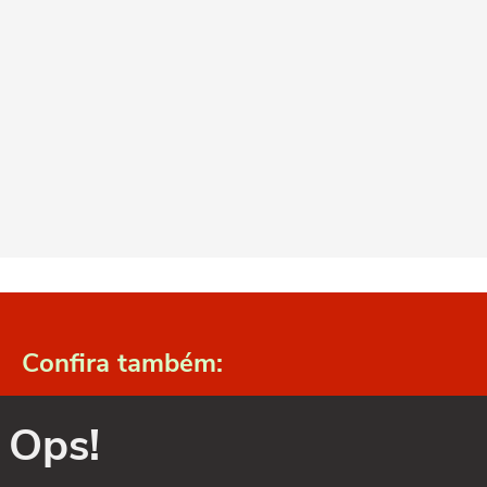
Confira também:
Ops!