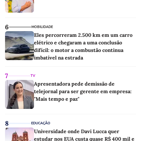
6
MOBILIDADE
Eles percorreram 2.500 km em um carro
elétrico e chegaram a uma conclusão
difícil: o motor a combustão continua
imbatível na estrada
7
TV
Apresentadora pede demissão de
telejornal para ser gerente em empresa:
"Mais tempo e paz"
8
EDUCAÇÃO
Universidade onde Davi Lucca quer
estudar nos EUA custa quase R$ 400 mil e