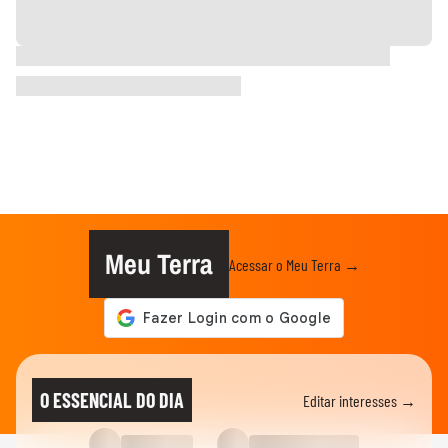
Meu Terra
Acessar o Meu Terra →
O ESSENCIAL DO DIA
Editar interesses →