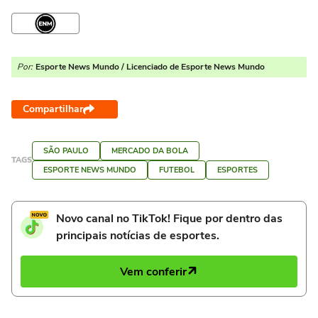
Por:
Esporte News Mundo / Licenciado de Esporte News Mundo
Compartilhar
SÃO PAULO
MERCADO DA BOLA
TAGS
ESPORTE NEWS MUNDO
FUTEBOL
ESPORTES
Novo canal no TikTok! Fique por dentro das
principais notícias de esportes.
Vem conferir