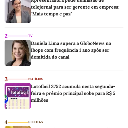
telejornal para ser gerente em empresa:
"Mais tempo e paz"
2
TV
Daniela Lima supera a GloboNews no
Ibope com frequência 1 ano após ser
demitida do canal
3
NOTÍCIAS
Lotofácil 3752 acumula nesta segunda-
feira e prêmio principal sobe para R$ 5
milhões
4
RECEITAS