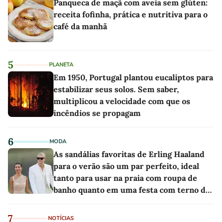
Panqueca de maçã com aveia sem glúten:
receita fofinha, prática e nutritiva para o
café da manhã
5
PLANETA
Em 1950, Portugal plantou eucaliptos para
estabilizar seus solos. Sem saber,
multiplicou a velocidade com que os
incêndios se propagam
6
MODA
As sandálias favoritas de Erling Haaland
para o verão são um par perfeito, ideal
tanto para usar na praia com roupa de
banho quanto em uma festa com terno de
linho
7
NOTÍCIAS