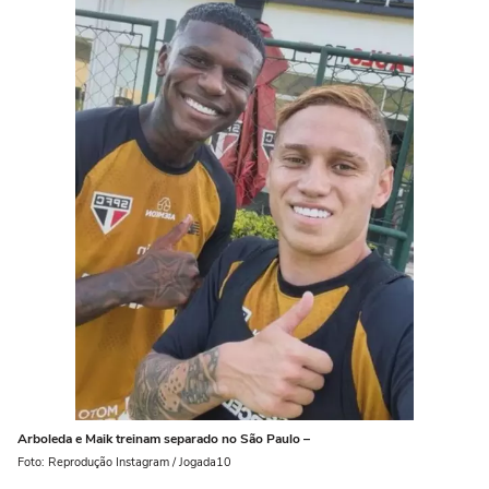
Arboleda e Maik treinam separado no São Paulo –
Foto: Reprodução Instagram / Jogada10