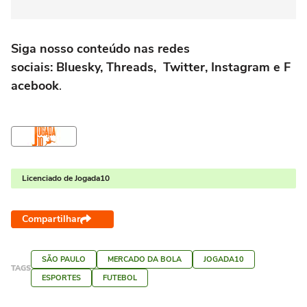
Siga nosso conteúdo nas redes
sociais: Bluesky, Threads, Twitter, Instagram e F
acebook
.
Licenciado de Jogada10
Compartilhar
SÃO PAULO
MERCADO DA BOLA
JOGADA10
TAGS
ESPORTES
FUTEBOL