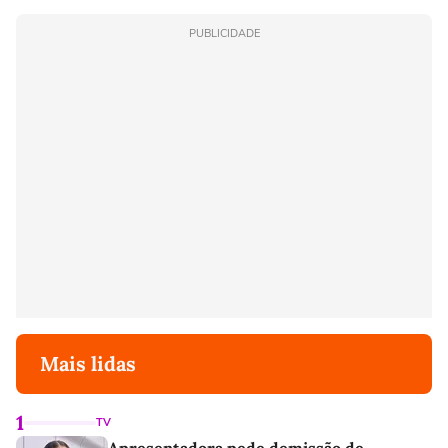
PUBLICIDADE
Mais lidas
1
TV
Apresentadora pede demissão de