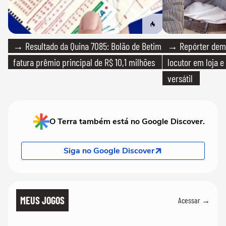
→ Resultado da Quina 7085: Bolão de Betim
→ Repórter demi
fatura prêmio principal de R$ 10,1 milhões
locutor em loja e
versátil
O Terra também está no Google Discover.
Siga no Google Discover
MEUS JOGOS
Acessar →