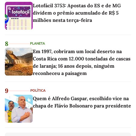
Lotofácil 3753: Apostas do ES e de MG
dividem o prêmio acumulado de R$ 5
milhões nesta terça-feira
8
PLANETA
Em 1997, cobriram um local deserto na
Costa Rica com 12.000 toneladas de cascas
de laranja; 16 anos depois, ninguém
reconheceu a paisagem
9
POLÍTICA
Quem é Alfredo Gaspar, escolhido vice na
chapa de Flávio Bolsonaro para presidente