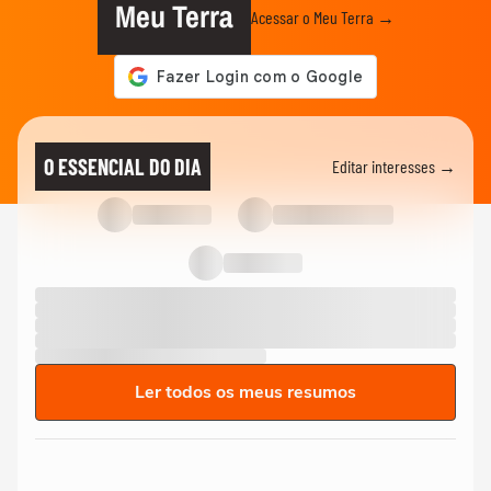
Meu Terra
Acessar o Meu Terra →
O ESSENCIAL DO DIA
Editar interesses →
Ler todos os meus resumos