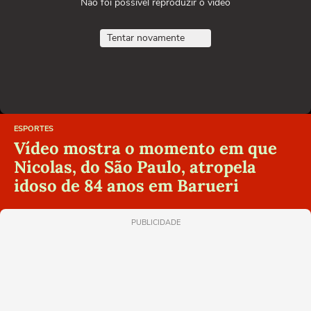
Não foi possível reproduzir o vídeo
Tentar novamente
ESPORTES
Vídeo mostra o momento em que
Nicolas, do São Paulo, atropela
idoso de 84 anos em Barueri
PUBLICIDADE