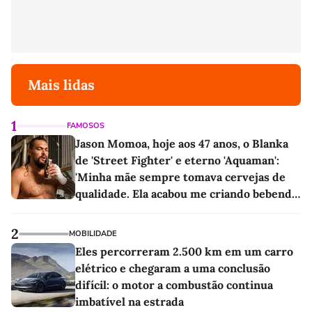
Mais lidas
1
FAMOSOS
Jason Momoa, hoje aos 47 anos, o Blanka
de 'Street Fighter' e eterno 'Aquaman':
'Minha mãe sempre tomava cervejas de
qualidade. Ela acabou me criando bebendo
as melhores'
2
MOBILIDADE
Eles percorreram 2.500 km em um carro
elétrico e chegaram a uma conclusão
difícil: o motor a combustão continua
imbatível na estrada