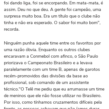
foi dando liga, foi se encorpando. Em mata-mata, é
assim. Deu no que deu. A gente foi campeão, uma
surpresa muito boa. Era um título que o clube não
tinha e não era esperado. O sabor foi muito bom",
recorda.
Ninguém punha aquele time entre os favoritos por
uma razão óbvia. Enquanto os outros clubes
encaravam a Conmebol com afinco, o São Paulo
priorizava o Campeonato Brasileiro e a levava
paralelamente com um time B, apenas de garotos
recém-promovidos das divisões da base ao
profissional, sob comando de um assistente
técnico.
"O Telê me pediu que eu arrumasse um time
de meninos que ele não fosse utilizar no Brasileiro.
Por isso, como tínhamos cruzamentos difíceis pela
frente, as pessoas achavam que não íamos durar