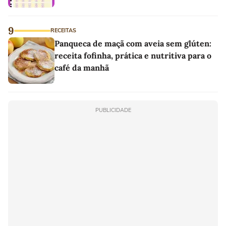
9
RECEITAS
Panqueca de maçã com aveia sem glúten:
receita fofinha, prática e nutritiva para o
café da manhã
PUBLICIDADE