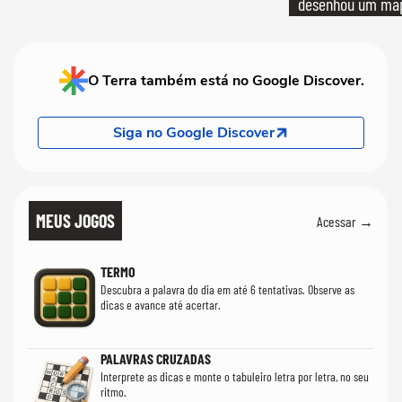
desenhou um map
cientistas
O Terra também está no Google Discover.
Siga no Google Discover
MEUS JOGOS
Acessar →
TERMO
Descubra a palavra do dia em até 6 tentativas. Observe as
dicas e avance até acertar.
PALAVRAS CRUZADAS
Interprete as dicas e monte o tabuleiro letra por letra, no seu
ritmo.