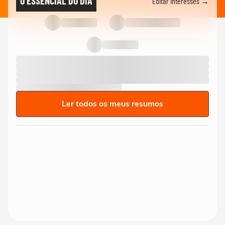
O ESSENCIAL DO DIA
Editar interesses →
Ler todos os meus resumos