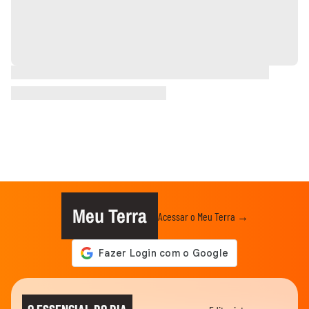
Meu Terra
Acessar o Meu Terra →