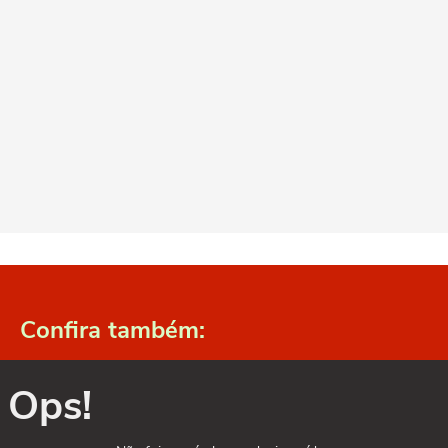
Confira também:
Ops!