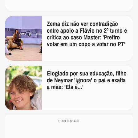
Zema diz não ver contradição
entre apoio a Flávio no 2º turno e
crítica ao caso Master: 'Prefiro
votar em um copo a votar no PT'
Elogiado por sua educação, filho
de Neymar 'ignora' o pai e exalta
a mãe: 'Ela é...'
PUBLICIDADE