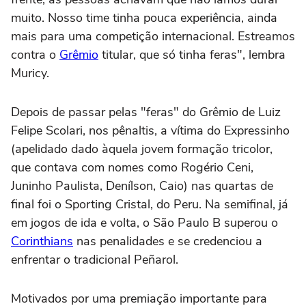
muito. Nosso time tinha pouca experiência, ainda
mais para uma competição internacional. Estreamos
contra o
Grêmio
titular, que só tinha feras", lembra
Muricy.
Depois de passar pelas "feras" do Grêmio de Luiz
Felipe Scolari, nos pênaltis, a vítima do Expressinho
(apelidado dado àquela jovem formação tricolor,
que contava com nomes como Rogério Ceni,
Juninho Paulista, Denílson, Caio) nas quartas de
final foi o Sporting Cristal, do Peru. Na semifinal, já
em jogos de ida e volta, o São Paulo B superou o
Corinthians
nas penalidades e se credenciou a
enfrentar o tradicional Peñarol.
Motivados por uma premiação importante para