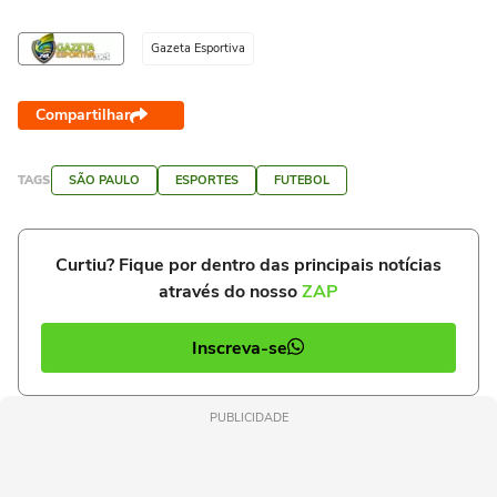
Gazeta Esportiva
Compartilhar
TAGS
SÃO PAULO
ESPORTES
FUTEBOL
Curtiu? Fique por dentro das principais notícias
através do nosso
ZAP
Inscreva-se
PUBLICIDADE