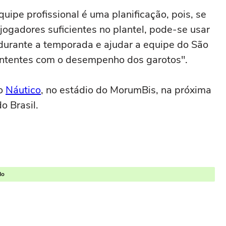
ipe profissional é uma planificação, pois, se
jogadores suficientes no plantel, pode-se usar
durante a temporada e ajudar a equipe do São
ntentes com o desempenho dos garotos".
 o
Náutico
, no estádio do MorumBis, na próxima
o Brasil.
do