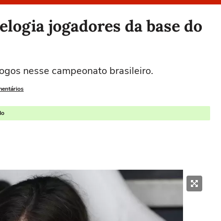
elogia jogadores da base do
ogos nesse campeonato brasileiro.
mentários
do