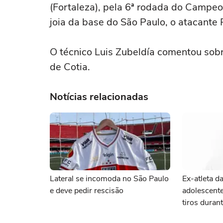
(Fortaleza), pela 6ª rodada do Campeon
joia da base do São Paulo, o atacante 
O técnico Luis Zubeldía comentou sobr
de Cotia.
Notícias relacionadas
Lateral se incomoda no São Paulo
Ex-atleta d
e deve pedir rescisão
adolescent
tiros duran