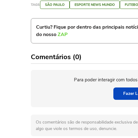
TAGS
SÃO PAULO
ESPORTE NEWS MUNDO
FUTEBO
Curtiu? Fique por dentro das principais notíc
do nosso
ZAP
Comentários (0)
Para poder interagir com todos
Fazer L
Os comentários são de responsabilidade exclusiva de 
algo que viole os termos de uso, denuncie.