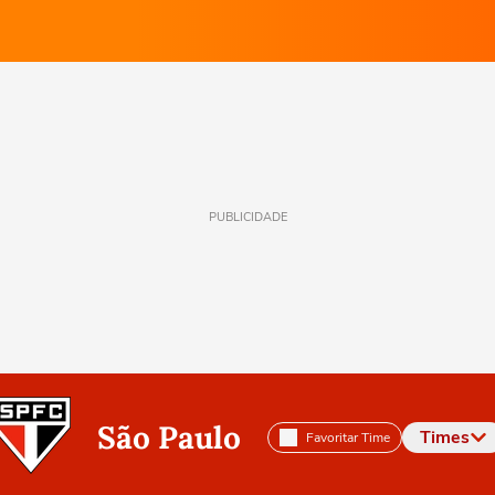
PUBLICIDADE
São Paulo
Times
Favoritar Time