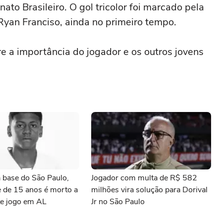
ato Brasileiro. O gol tricolor foi marcado pela
Ryan Franciso, ainda no primeiro tempo.
e a importância do jogador e os outros jovens
a base do São Paulo,
Jogador com multa de R$ 582
e de 15 anos é morto a
milhões vira solução para Dorival
te jogo em AL
Jr no São Paulo