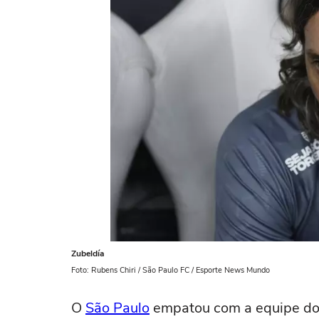
Zubeldía
Foto: Rubens Chiri / São Paulo FC / Esporte News Mundo
O
São Paulo
empatou com a equipe do 