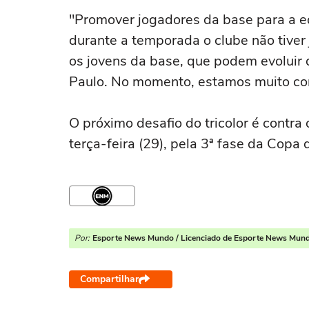
"Promover jogadores da base para a equ
durante a temporada o clube não tiver 
os jovens da base, que podem evoluir 
Paulo. No momento, estamos muito co
O próximo desafio do tricolor é contra
terça-feira (29), pela 3ª fase da Copa d
Por:
Esporte News Mundo / Licenciado de Esporte News Mun
Compartilhar